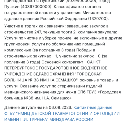
принадлежность: Пушкинский (40294000000), город
Пушкин (40397000000).
Классификатор органов
государственной власти и управления: Министерство
здравоохранения Российской Федерации (1320700).
Участие в торгах как заказчик: завершено закупок в
строительстве 247, текущие торги 2, компания закупала:
Услуги по чистке и уборке прочие, не включенные в другие
группировки; Услуги по обслуживанию помещений
комплексные (за последние 3 года)
Победы в
строительных закупках - 1, участник закупок - 0 (за
последние 3 года)
Основной контрагент - САНКТ-
ПЕТЕРБУРГСКОЕ ГОСУДАРСТВЕННОЕ БЮДЖЕТНОЕ
УЧРЕЖДЕНИЕ ЗДРАВООХРАНЕНИЯ "ГОРОДСКАЯ
БОЛЬНИЦА № 38 ИМ.Н.А.СЕМАШКО", основные товары и
услуги: Оказание услуг по стерилизации изделий
медицинского назначения для нужд СПб ГБУЗ «Городская
больница №38 им. Н.А. Семашко»
Данные актуальны на 06.08.2026.
Контактные данные
ФГБУ "НМИЦ ДЕТСКОЙ ТРАВМАТОЛОГИИ И ОРТОПЕДИИ
ИМЕНИ Г.И. ТУРНЕРА" МИНЗДРАВА РОССИИ