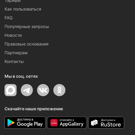
Тарифы
Как пользоваться
FAQ
Популярные запросы
Новости
Правовые основания
Партнерам
Контакты
Мы в соц. сетях
Скачайте наше приложение