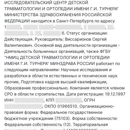
ИССЛЕДОВАТЕЛЬСКИЙ ЦЕНТР ДЕТСКОЙ
ТРАВМАТОЛОГИИ И ОРТОПЕДИИ ИМЕНИ Г.И. ТУРНЕРА"
МИНИСТЕРСТВА ЗДРАВООХРАНЕНИЯ РОССИЙСКОЙ
ФЕДЕРАЦИИ находится в Санкт-Петербурге по адресу
1░░░░░, ░░░░░ ░░░░░-░░░░░░░░░, ░ ░░░░░░, ░░.
░░░░░░░░, ░. ░░, ░░░░░░ б
.
Статус организации:
Действующая.
Руководитель: Виссарионов Сергей
Валентинович.
Основной вид деятельности организации -
Деятельность больничных организаций
, также ФГБУ
"НМИЦ ДЕТСКОЙ ТРАВМАТОЛОГИИ И ОРТОПЕДИИ
ИМЕНИ Г.И. ТУРНЕРА" МИНЗДРАВА РОССИИ работает по
следующим направлениям: Научные исследования и
разработки в области естественных и технических наук
прочие, Подготовка кадров высшей квалификации,
Образование профессионально
.
Компания является членом
СРО в области
строительства.
Дата регистрации: 19.12.1997
ИНН
░░░░░░░░░░
,
КПП
░░░░░░░░░
,
ОГРН
░░░░░░░░░░░░░
,
ОКПО 01966510.
Организационно-
правовая форма: Федеральное государственное
бюджетное учреждение (75103).
Форма собственности:
Федеральная собственность (12).
Территориальная