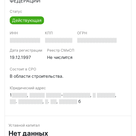
ФЕДЕРАЦИИ
Статус
Действующая
ИНН
КПП
ОГРН
░░░░░░░░░░
░░░░░░░░░
░░░░░░░░░░░░░
Дата регистрации
Реестр СМиСП
19.12.1997
Не числится
Состоит в СРО
В области строительства.
Юридический адрес
1░░░░░, ░░░░░ ░░░░░-░░░░░░░░░, ░ ░░░░░░,
░░. ░░░░░░░░, ░. ░░, ░░░░░░ б
Уставной капитал
Нет данных