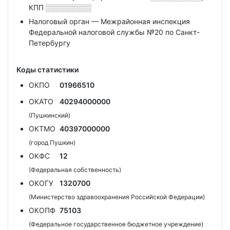
КПП
░░░░░░░░░
Налоговый орган — Межрайонная инспекция
Федеральной налоговой службы №20 по Санкт-
Петербургу
Коды статистики
ОКПО
01966510
ОКАТО
40294000000
(Пушкинский)
ОКТМО
40397000000
(город Пушкин)
ОКФС
12
(Федеральная собственность)
ОКОГУ
1320700
(Министерство здравоохранения Российской Федерации)
ОКОПФ
75103
(Федеральное государственное бюджетное учреждение)