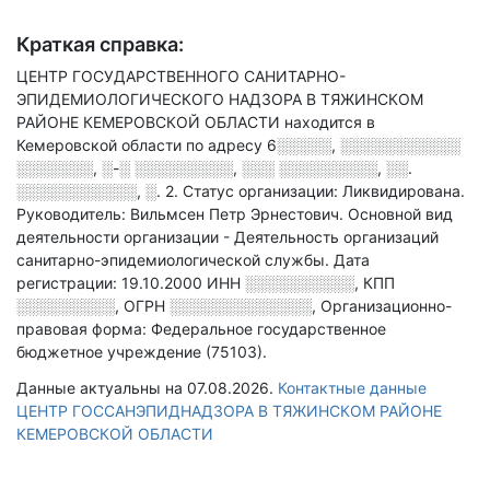
Краткая справка:
ЦЕНТР ГОСУДАРСТВЕННОГО САНИТАРНО-
ЭПИДЕМИОЛОГИЧЕСКОГО НАДЗОРА В ТЯЖИНСКОМ
РАЙОНЕ КЕМЕРОВСКОЙ ОБЛАСТИ находится в
Кемеровской области по адресу
6░░░░░, ░░░░░░░░░░░
░░░░░░░, ░-░ ░░░░░░░░░, ░░░ ░░░░░░░░░, ░░.
░░░░░░░░░░░, ░. 2
.
Статус организации: Ликвидирована.
Руководитель: Вильмсен Петр Эрнестович.
Основной вид
деятельности организации - Деятельность организаций
санитарно-эпидемиологической службы
.
Дата
регистрации: 19.10.2000
ИНН
░░░░░░░░░░
,
КПП
░░░░░░░░░
,
ОГРН
░░░░░░░░░░░░░
,
Организационно-
правовая форма: Федеральное государственное
бюджетное учреждение (75103).
Данные актуальны на 07.08.2026.
Контактные данные
ЦЕНТР ГОССАНЭПИДНАДЗОРА В ТЯЖИНСКОМ РАЙОНЕ
КЕМЕРОВСКОЙ ОБЛАСТИ