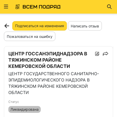
Развернуть
Най
ню
Подписаться на изменения
Написать отзыв
Пожаловаться на ошибку
ЦЕНТР ГОССАНЭПИДНАДЗОРА В
ТЯЖИНСКОМ РАЙОНЕ
КЕМЕРОВСКОЙ ОБЛАСТИ
ЦЕНТР ГОСУДАРСТВЕННОГО САНИТАРНО-
ЭПИДЕМИОЛОГИЧЕСКОГО НАДЗОРА В
ТЯЖИНСКОМ РАЙОНЕ КЕМЕРОВСКОЙ
ОБЛАСТИ
Статус
Ликвидирована