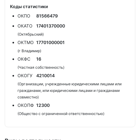
Коды статистики
ОКПО
81566479
ОКАТО
17401370000
(Октябрьский)
ОКТМО
17701000001
(г Владимир)
ОКФС
16
(Частная собственность)
ОКОГУ
4210014
(Организации, учрежденные юридическими лицами или
гражданами, или юридическими лицами и гражданами
совместно)
ОКОПФ
12300
(Общество с ограниченной ответственностью)