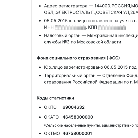
Адрес регистратора — 144000,РОССИЯ,
ОБЛ,,ЭЛЕКТРОСТАЛЬ Г,,СОВЕТСКАЯ УЛ,26А
05.05.2015 юр.лицо поставлено на учет в н
ИНН
░░░░░░░░░░,
КПП
░░░░░░░░░
Налоговый орган — Межрайонная инспекци
службы №3 по Московской области
Фонд социального страхования (ФСС)
Юр.лицо зарегистрировано 06.05.2015 по
Территориальный орган — Отделение Фонда
страхования Российской Федерации по г. М
Коды статистики
ОКПО
69004632
ОКАТО
46458000000
(Сельские населенные пункты, административно п
ОКТМО
46758000001