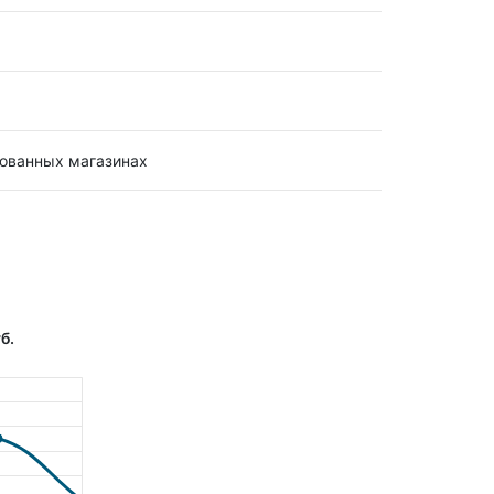
рованных магазинах
б.