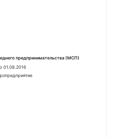
реднего предпринимательства (МСП)
р 01.08.2016
кропредприятие