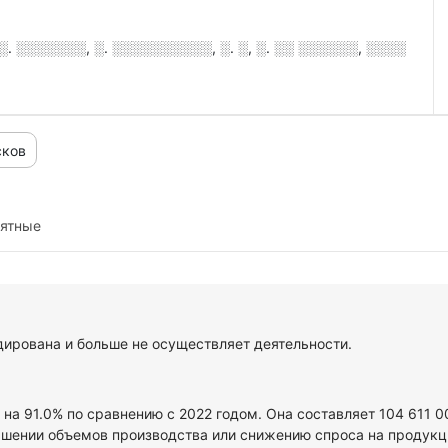
 ░░░░░░░, ░. ░░░░░░░░░░, ░. ░, ░. ░░ ░░░░░░, ░░░░
сков
иятные
рована и больше не осуществляет деятельности.
 на 91.0% по сравнению с 2022 годом. Она составляет 104 611 
ьшении объемов производства или снижению спроса на продукци