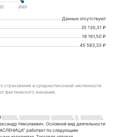
Данные отсутствуют
25 130,31 ₽
18 161,50 ₽
45 583,33 ₽
го страхования и среднесписочной численности
 фактического значения.
1░░░░░, ░░░░░░░░░░ ░░░░░░░, ░. ░░░░░░░,
лександр Николаевич.
Основной вид деятельности
МАСЛЕНИЦА" работает по следующим
ными изделиями, Торговля оптовая