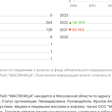
0
2023
204
2022
38.36%
129
2021
60.16%
4
2020
1
1
1
ски по сведениям о взносах в фонд обязательного медицинско
"МАСЛЕНИЦА". Полученная информация может отличаться от
 "МАСЛЕНИЦА" находится в Московской области по адресу
.
Статус организации: Ликвидирована.
Руководитель: Фролов А
дуктами, яйцами и пищевыми маслами и жирами
, также ООО "
и, Торговля оптовая пищевыми продуктами, напитками и табач