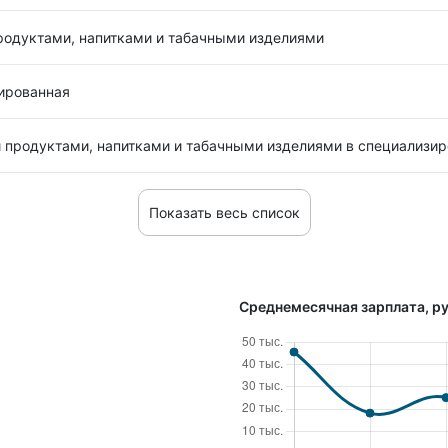
родуктами, напитками и табачными изделиями
зированная
 продуктами, напитками и табачными изделиями в специализи
Показать весь список
Среднемесячная зарплата, ру