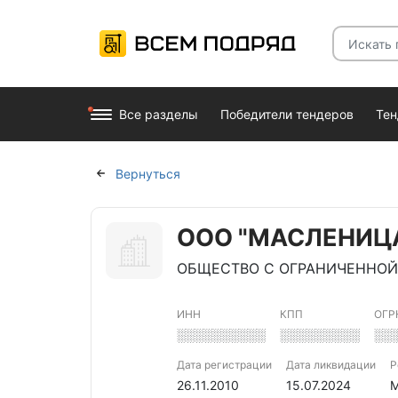
Все разделы
Победители тендеров
Те
Вернуться
ООО "МАСЛЕНИЦ
ОБЩЕСТВО С ОГРАНИЧЕННОЙ
ИНН
КПП
ОГР
░░░░░░░░░░
░░░░░░░░░
░░
Дата регистрации
Дата ликвидации
Р
26.11.2010
15.07.2024
М