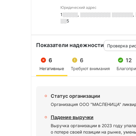
Юридический адрес
1░░░░░, ░░░░░░░░░░ ░░░░░░░, ░.
░░5
Показатели надежности
Проверка ри
6
6
12
Негативные
Требуют внимания
Благопр
Статус организации
Организация ООО "МАСЛЕНИЦА" ликвиди
Падение выручки
Выручка организации в 2023 году упала
о потере своей позиции на рынке, умен