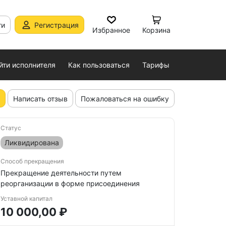
ти
Регистрация
Избранное
Корзина
йти исполнителя
Как пользоваться
Тарифы
Написать отзыв
Пожаловаться на ошибку
Статус
Ликвидирована
Способ прекращения
Прекращение деятельности путем
реорганизации в форме присоединения
Уставной капитал
10 000,00 ₽