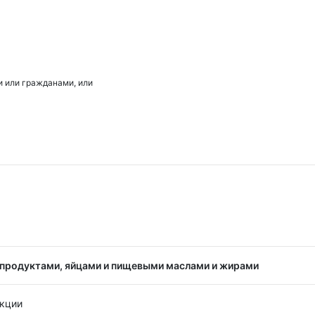
 или гражданами, или
продуктами, яйцами и пищевыми маслами и жирами
кции