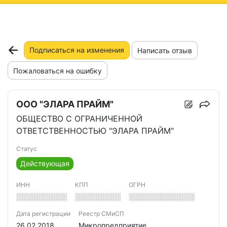
ню
Подписаться на изменения
Написать отзыв
Пожаловаться на ошибку
ООО "ЭЛАРА ПРАЙМ"
ОБЩЕСТВО С ОГРАНИЧЕННОЙ
ОТВЕТСТВЕННОСТЬЮ "ЭЛАРА ПРАЙМ"
Статус
Действующая
ИНН
КПП
ОГРН
░░░░░░░░░░
░░░░░░░░░
░░░░░░░░░░░░░
Дата регистрации
Реестр СМиСП
26.02.2018
Микропредприятие