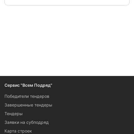
Следите за изменениями и новостями компании
Сервис "Всем Подряд"
Победители тендеров
Завершенные тендеры
Тендеры
Заявки на субподряд
Карта строек