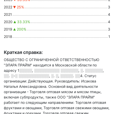
2022
25%
3
2021
4
2020
33.33%
4
2019
200%
3
2018
1
Краткая справка:
ОБЩЕСТВО С ОГРАНИЧЕННОЙ ОТВЕТСТВЕННОСТЬЮ
"ЭЛАРА ПРАЙМ" находится в Московской области по
адресу
1░░░░░, ░░░░░░░░░░ ░░░░░░░, ░. ░░░░░░░,
░░. ░-░ ░░░░░░░░░░░░, ░. ░, ░░░░░. ░░4
.
Статус
организации: Действующая.
Руководитель: Исакова
Наталья Александровна.
Основной вид деятельности
организации - Торговля оптовая мясом и мясом птицы,
включая субпродукты
, также ООО "ЭЛАРА ПРАЙМ"
работает по следующим направлениям: Торговля оптовая
фруктами и овощами, Торговля оптовая свежими овощами,
фруктами и орехами, Торговля оптовая свежим