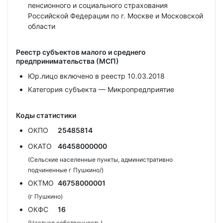
пенсионного и социального страхования
Российской Федерации по г. Москве и Московской
области
Реестр субъектов малого и среднего
предпринимательства (МСП)
Юр.лицо включено в реестр 10.03.2018
Категория субъекта — Микропредприятие
Коды статистики
ОКПО
25485814
ОКАТО
46458000000
(Сельские населенные пункты, административно
подчиненные г Пушкино/)
ОКТМО
46758000001
(г Пушкино)
ОКФС
16
(Частная собственность)