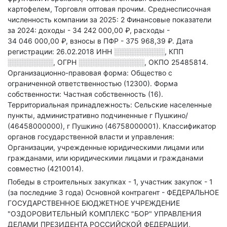
картофелем, Торговля оптовая прочим
.
Среднесписочная
численность компании за 2025: 2
Финансовые показатели
за 2024:
доходы - 34 242 000,00 ₽,
расходы -
34 046 000,00 ₽,
взносы в ПФР - 375 968,39 ₽.
Дата
регистрации: 26.02.2018
ИНН
░░░░░░░░░░
,
КПП
░░░░░░░░░
,
ОГРН
░░░░░░░░░░░░░
,
ОКПО 25485814.
Организационно-правовая форма: Общество с
ограниченной ответственностью (12300).
Форма
собственности: Частная собственность (16).
Территориальная принадлежность: Сельские населенные
пункты, административно подчиненные г Пушкино/
(46458000000), г Пушкино (46758000001).
Классификатор
органов государственной власти и управления:
Организации, учрежденные юридическими лицами или
гражданами, или юридическими лицами и гражданами
совместно (4210014).
Победы в строительных закупках - 1, участник закупок - 1
(за последние 3 года)
Основной контрагент - ФЕДЕРАЛЬНОЕ
ГОСУДАРСТВЕННОЕ БЮДЖЕТНОЕ УЧРЕЖДЕНИЕ
"ОЗДОРОВИТЕЛЬНЫЙ КОМПЛЕКС "БОР" УПРАВЛЕНИЯ
ДЕЛАМИ ПРЕЗИДЕНТА РОССИЙСКОЙ ФЕДЕРАЦИИ,