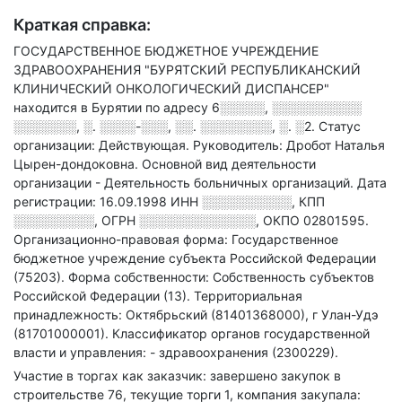
Краткая справка:
ГОСУДАРСТВЕННОЕ БЮДЖЕТНОЕ УЧРЕЖДЕНИЕ
ЗДРАВООХРАНЕНИЯ "БУРЯТСКИЙ РЕСПУБЛИКАНСКИЙ
КЛИНИЧЕСКИЙ ОНКОЛОГИЧЕСКИЙ ДИСПАНСЕР"
находится в Бурятии по адресу
6░░░░░, ░░░░░░░░░░
░░░░░░░, ░. ░░░░-░░░, ░░. ░░░░░░░░, ░. ░2
.
Статус
организации: Действующая.
Руководитель: Дробот Наталья
Цырен-дондоковна.
Основной вид деятельности
организации - Деятельность больничных организаций
.
Дата
регистрации: 16.09.1998
ИНН
░░░░░░░░░░
,
КПП
░░░░░░░░░
,
ОГРН
░░░░░░░░░░░░░
,
ОКПО 02801595.
Организационно-правовая форма: Государственное
бюджетное учреждение субъекта Российской Федерации
(75203).
Форма собственности: Собственность субъектов
Российской Федерации (13).
Территориальная
принадлежность: Октябрьский (81401368000), г Улан-Удэ
(81701000001).
Классификатор органов государственной
власти и управления: - здравоохранения (2300229).
Участие в торгах как заказчик: завершено закупок в
строительстве 76, текущие торги 1, компания закупала: