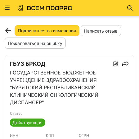
Развернуть
Най
ню
Подписаться на изменения
Написать отзыв
Пожаловаться на ошибку
ГБУЗ БРКОД
ГОСУДАРСТВЕННОЕ БЮДЖЕТНОЕ
УЧРЕЖДЕНИЕ ЗДРАВООХРАНЕНИЯ
"БУРЯТСКИЙ РЕСПУБЛИКАНСКИЙ
КЛИНИЧЕСКИЙ ОНКОЛОГИЧЕСКИЙ
ДИСПАНСЕР"
Статус
Действующая
ИНН
КПП
ОГРН