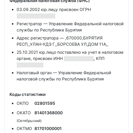
Федеральная налоговая служба (ФНС)
03.09.2002 юр.лицу присвоен ОГРН
░░░░░░░░░░░░░
Регистратор — Управление Федеральной налоговой
службы по Республике Бурятия
Адрес регистратора — ,670000,БУРЯТИЯ
РЕСП,,УЛАН-УДЭ Г,,БОРСОЕВА УЛ,ДОМ 11А,,
25.10.2021 юр.лицо поставлено на учет в налоговом
органе, присвоен ИНН
░░░░░░░░░░,
КПП
░░░░░░░░░
Налоговый орган — Управление Федеральной
налоговой службы по Республике Бурятия
Коды статистики
ОКПО
02801595
ОКАТО
81401368000
(Октябрьский)
ОКТМО
81701000001