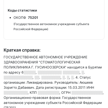
Коды статистики
ОКОПФ
75201
(Государственное автономное учреждение субъекта
Российской Федерации)
Краткая справка:
ГОСУДАРСТВЕННОЕ АВТОНОМНОЕ УЧРЕЖДЕНИЕ
ЗДРАВООХРАНЕНИЯ "СТОМАТОЛОГИЧЕСКАЯ
ПОЛИКЛИНИКА Г. ГУСИНООЗЕРСКА" находится в Бурятии
по адресу
6░░░░░, ░░░░░░░░░░ ░░░░░░░, ░.
░░░░░░░░░░░░, ░░. ░░░░░░░░, ░. ░, ░. 4
.
Статус
организации: Ликвидирована.
Руководитель: Аюшеев
Зоригто Дабаевич.
Дата регистрации: 15.03.2011
ИНН
░░░░░░░░░░
,
КПП
░░░░░░░░░
,
ОГРН
░░░░░░░░░░░░░
,
Организационно-правовая форма: Государственное
автономное учреждение субъекта Российской Федерации
(75201).