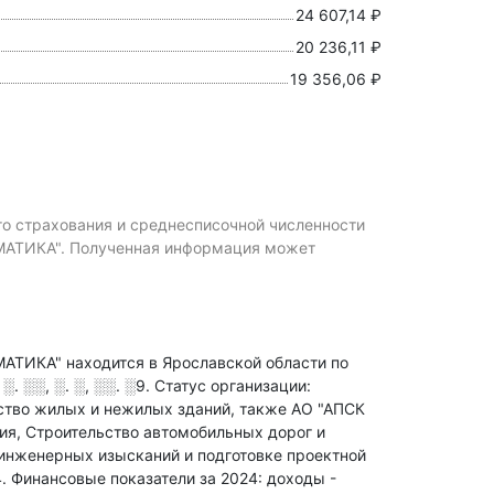
24 607,14 ₽
20 236,11 ₽
19 356,06 ₽
го страхования и среднесписочной численности
ИКА". Полученная информация может
А" находится в Ярославской области по
░░, ░. ░, ░░. ░9
.
Статус организации:
ьство жилых и нежилых зданий
, также АО "АПСК
ия, Строительство автомобильных дорог и
 инженерных изысканий и подготовке проектной
4.
Финансовые показатели за 2024:
доходы -