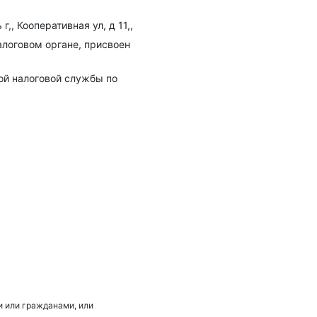
,, Кооперативная ул, д 11,,
алоговом органе, присвоен
ой налоговой службы по
 или гражданами, или