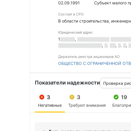
02.09.1991
Субъект малого 
Состоит в СРО
В области строительства, инженер
Юридический адрес
1░░░░░, ░░░░░░░░░░░ ░░░░░░░, 
░░░░░░░░░░░░░░░, ░. ░░, ░. ░, ░
Держатель реестра акционеров АО
ОБЩЕСТВО С ОГРАНИЧЕННОЙ ОТВ
Показатели надежности
Проверка ри
3
3
19
Негативные
Требуют внимания
Благопр