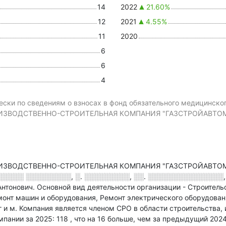
14
2022
21.60%
12
2021
4.55%
11
2020
6
6
4
ски по сведениям о взносах в фонд обязательного медицинско
ЗВОДСТВЕННО-СТРОИТЕЛЬНАЯ КОМПАНИЯ "ГАЗСТРОЙАВТОМАТ
ВОДСТВЕННО-СТРОИТЕЛЬНАЯ КОМПАНИЯ "ГАЗСТРОЙАВТОМАТИК
░░░░ ░░░░░░░░░, ░. ░░░░░░░░░, ░░. ░░░░░░░░░░░░░░░, ░. 
Антонович.
Основной вид деятельности организации - Строител
онт машин и оборудования, Ремонт электрического оборудован
 и м
.
Компания является членом СРО в области
строительства,
мпании за 2025: 118
, что на 16 больше, чем за предыдущий 202