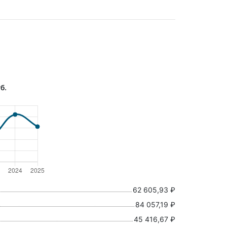
б.
62 605,93 ₽
84 057,19 ₽
45 416,67 ₽