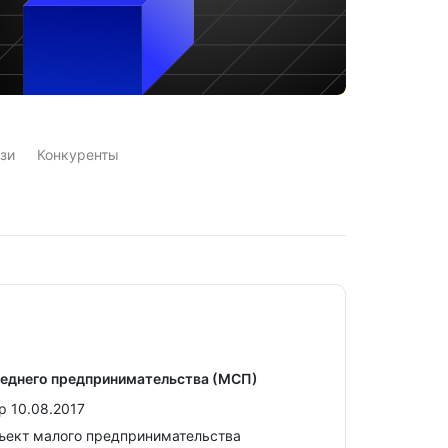
зи
Конкуренты
реднего предпринимательства (МСП)
р 10.08.2017
ъект малого предпринимательства