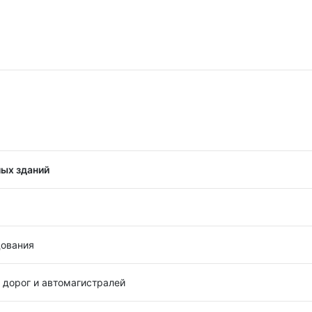
ых зданий
дования
 дорог и автомагистралей