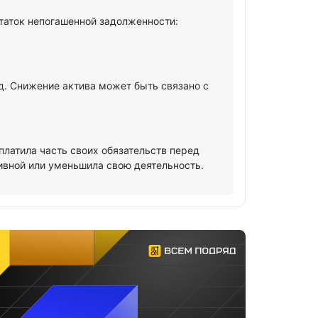
таток непогашенной задолженности:
од. Снижение актива может быть связано с
платила часть своих обязательств перед
ивной или уменьшила свою деятельность.