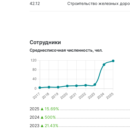
42.12
Строительство железных доро
Сотрудники
Среднесписочная численность, чел.
2025
15.69%
2024
500%
2023
21.43%