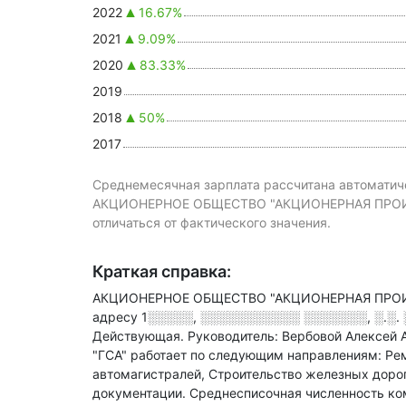
2022
16.67%
2021
9.09%
2020
83.33%
2019
2018
50%
2017
Среднемесячная зарплата рассчитана автоматиче
АКЦИОНЕРНОЕ ОБЩЕСТВО "АКЦИОНЕРНАЯ ПРОИ
отличаться от фактического значения.
Краткая справка:
АКЦИОНЕРНОЕ ОБЩЕСТВО "АКЦИОНЕРНАЯ ПРОИЗ
адресу
1░░░░░, ░░░░░░░░░░░ ░░░░░░░, ░.░. ░
Действующая.
Руководитель: Вербовой Алексей 
"ГСА" работает по следующим направлениям: Рем
автомагистралей, Строительство железных дорог
документации.
Среднесписочная численность ко