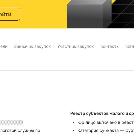
ойти
тели
Заказчик закупок
Участник закупок
Контакты
Свя
Реестр субъектов малого и с
░░░░░░░░
Юр.лицо включено в реест
алоговой службы по
Категория субъекта — Суб