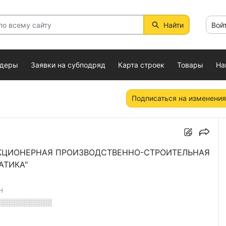
Найти
Вой
ндеры
Заявки на субподряд
Карта строек
Товары
На
Подписаться на изменения
КЦИОНЕРНАЯ ПРОИЗВОДСТВЕННО-СТРОИТЕЛЬНАЯ
АТИКА"
Н
░░░░░░░░░░░