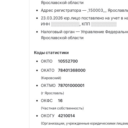
Ярославской области
Адрес регистратора — ,150003,,, Ярославль г
23.03.2026 юр.лицо поставлено на учет в н
ИНН
░░░░░░░░░░,
КПП
░░░░░░░░░
Налоговый орган — Управление Федеральн
Ярославской области
Коды статистики
ОКПО
10552700
ОКАТО
78401368000
(Кировский)
ОКТМО
78701000001
(г Ярославль)
ОКФС
16
(Частная собственность)
ОКОГУ
4210014
(Организации, учрежденные юридическими лицами