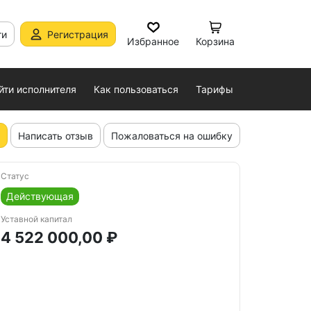
ти
Регистрация
Избранное
Корзина
йти исполнителя
Как пользоваться
Тарифы
Написать отзыв
Пожаловаться на ошибку
Статус
Действующая
Уставной капитал
4 522 000,00 ₽