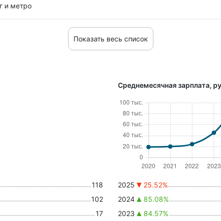
г и метро
Показать весь список
Среднемесячная зарплата, ру
118
2025
25.52%
102
2024
85.08%
17
2023
84.57%