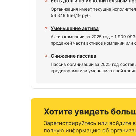
Есть долги по исполнительным п
Организация имеет текущие исполнител
56 349 656,19 руб.
Уменьшение актива
Актив компании за 2025 год – 1 909 09
продажей части активов компании или 
Снижение пассива
Пассив организации за 2025 год состав
кредиторами или уменьшила свой капита
Хотите увидеть боль
Зарегистрируйтесь или войдите в
полную информацию об организа