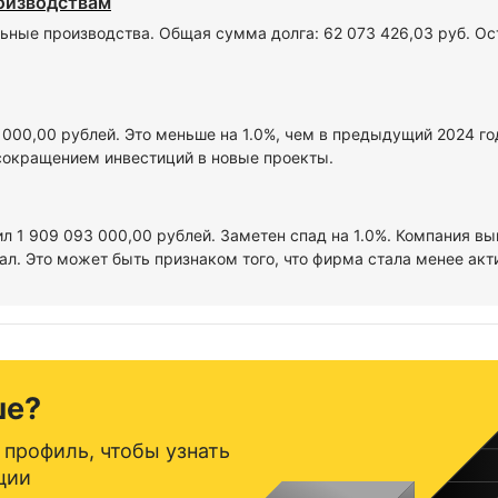
роизводствам
ьные производства. Общая сумма долга: 62 073 426,03 руб. Ос
3 000,00 рублей. Это меньше на 1.0%, чем в предыдущий 2024 г
сокращением инвестиций в новые проекты.
ил 1 909 093 000,00 рублей. Заметен спад на 1.0%. Компания вы
л. Это может быть признаком того, что фирма стала менее акт
ше?
 профиль, чтобы узнать
ции