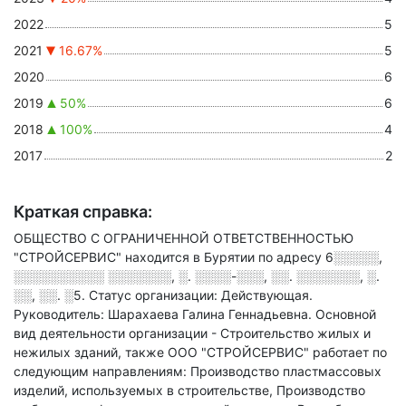
2022
5
2021
16.67%
5
2020
6
2019
50%
6
2018
100%
4
2017
2
Краткая справка:
ОБЩЕСТВО С ОГРАНИЧЕННОЙ ОТВЕТСТВЕННОСТЬЮ
"СТРОЙСЕРВИС" находится в Бурятии по адресу
6░░░░░,
░░░░░░░░░░ ░░░░░░░, ░. ░░░░-░░░, ░░. ░░░░░░░, ░.
░░, ░░. ░5
.
Статус организации: Действующая.
Руководитель: Шарахаева Галина Геннадьевна.
Основной
вид деятельности организации - Строительство жилых и
нежилых зданий
, также ООО "СТРОЙСЕРВИС" работает по
следующим направлениям: Производство пластмассовых
изделий, используемых в строительстве, Производство