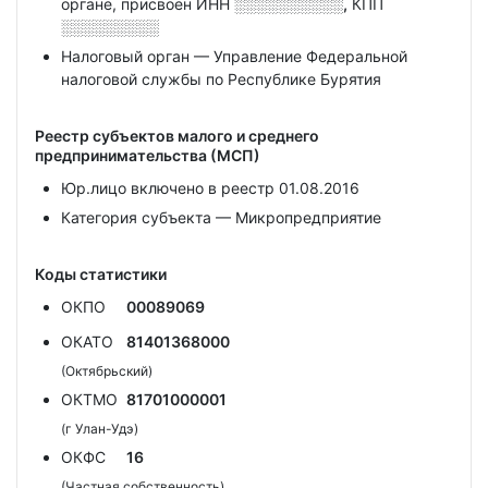
органе, присвоен ИНН
░░░░░░░░░░,
КПП
░░░░░░░░░
Налоговый орган — Управление Федеральной
налоговой службы по Республике Бурятия
Реестр субъектов малого и среднего
предпринимательства (МСП)
Юр.лицо включено в реестр 01.08.2016
Категория субъекта — Микропредприятие
Коды статистики
ОКПО
00089069
ОКАТО
81401368000
(Октябрьский)
ОКТМО
81701000001
(г Улан-Удэ)
ОКФС
16
(Частная собственность)