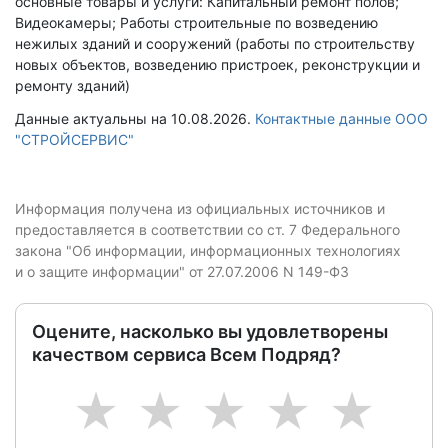
основные товары и услуги: Капитальный ремонт полов;
Видеокамеры; Работы строительные по возведению
нежилых зданий и сооружений (работы по строительству
новых объектов, возведению пристроек, реконструкции и
ремонту зданий)
Данные актуальны на 10.08.2026.
Контактные данные ООО
"СТРОЙСЕРВИС"
Информация получена из официальных источников и
предоставляется в соответствии со ст. 7 Федерального
закона "Об информации, информационных технологиях
и о защите информации" от 27.07.2006 N 149-ФЗ
Оцените, насколько вы удовлетворены
качеством сервиса Всем Подряд?
1
2
3
4
5