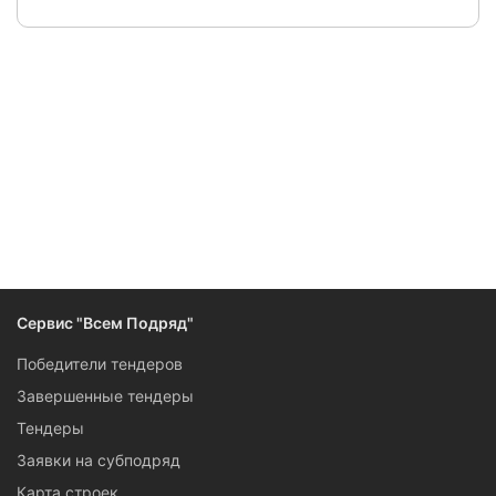
Сервис "Всем Подряд"
Победители тендеров
Завершенные тендеры
Тендеры
Заявки на субподряд
Карта строек