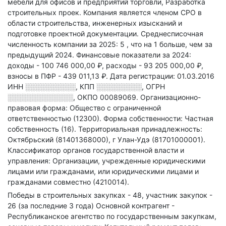
мебели для офисов и предприятий торговли, Разработка
строительных проек
.
Компания является членом СРО в
области
строительства, инженерных изысканий и
подготовке проектной документации.
Среднесписочная
численность компании за 2025: 5
, что на 1 больше, чем за
предыдущий 2024.
Финансовые показатели за 2024:
доходы - 100 746 000,00 ₽,
расходы - 93 205 000,00 ₽,
взносы в ПФР - 439 011,13 ₽.
Дата регистрации: 01.03.2016
ИНН
░░░░░░░░░░
,
КПП
░░░░░░░░░
,
ОГРН
░░░░░░░░░░░░░
,
ОКПО 00089069.
Организационно-
правовая форма: Общество с ограниченной
ответственностью (12300).
Форма собственности: Частная
собственность (16).
Территориальная принадлежность:
Октябрьский (81401368000), г Улан-Удэ (81701000001).
Классификатор органов государственной власти и
управления: Организации, учрежденные юридическими
лицами или гражданами, или юридическими лицами и
гражданами совместно (4210014).
Победы в строительных закупках - 48, участник закупок -
26 (за последние 3 года)
Основной контрагент -
Республиканское агентство по государственным закупкам,