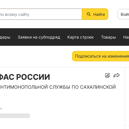
Найти
Вой
ндеры
Заявки на субподряд
Карта строек
Товары
На
Подписаться на изменения
ФАС РОССИИ
 АНТИМОНОПОЛЬНОЙ СЛУЖБЫ ПО САХАЛИНСКОЙ
Н
░░░░░░░░░░░