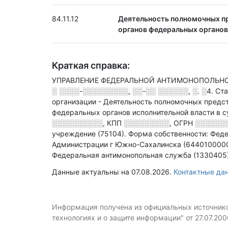
84.11.12
Деятельность полномочных пр
органов федеральных органов 
Краткая справка:
УПРАВЛЕНИЕ ФЕДЕРАЛЬНОЙ АНТИМОНОПОЛЬНОЙ 
░ ░░░░-░░░░░░░░░, ░░-░░ ░░░░░░, ░. ░4
.
Ста
организации - Деятельность полномочных предс
федеральных органов исполнительной власти в с
░░░░░░░░░░
,
КПП
░░░░░░░░░
,
ОГРН
░░░░░░
учреждение (75104).
Форма собственности: Феде
Администрации г Южно-Сахалинска (6440100000
Федеральная антимонопольная служба (1330405)
Данные актуальны на 07.08.2026.
Контактные д
Информация получена из официальных источников
технологиях и о защите информации" от 27.07.20