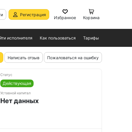
ти
Регистрация
Избранное
Корзина
йти исполнителя
Как пользоваться
Тарифы
Написать отзыв
Пожаловаться на ошибку
Статус
Действующая
Уставной капитал
Нет данных