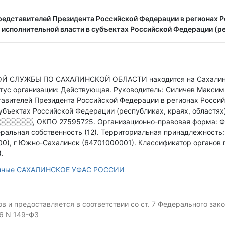
едставителей Президента Российской Федерации в регионах 
исполнительной власти в субъектах Российской Федерации (ре
СЛУЖБЫ ПО САХАЛИНСКОЙ ОБЛАСТИ находится на Сахалине
тус организации: Действующая.
Руководитель: Силичев Макси
тавителей Президента Российской Федерации в регионах Росси
убъектах Российской Федерации (республиках, краях, областях
░░░░░░░
,
ОКПО 27595725.
Организационно-правовая форма: Ф
ральная собственность (12).
Территориальная принадлежность:
0), г Южно-Сахалинск (64701000001).
Классификатор органов 
.
анные САХАЛИНСКОЕ УФАС РОССИИ
 и предоставляется в соответствии со ст. 7 Федерального за
06 N 149-ФЗ