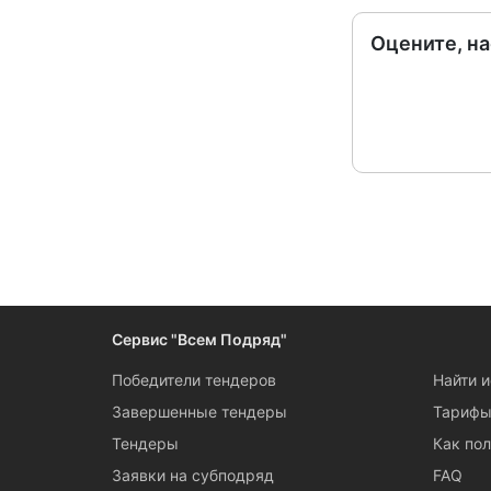
Оцените, н
Сервис "Всем Подряд"
Победители тендеров
Найти 
Завершенные тендеры
Тариф
Тендеры
Как пол
Заявки на субподряд
FAQ