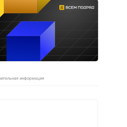
нительная информация