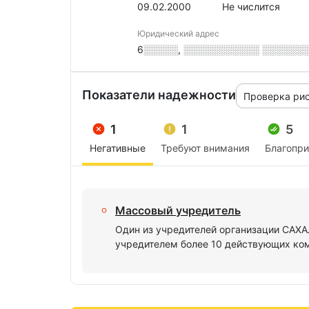
09.02.2000
Не числится
Юридический адрес
6░░░░░, ░░░░░░░░░░░ ░░░░░░░,
Показатели надежности
Проверка ри
1
1
5
Негативные
Требуют внимания
Благопр
Массовый учредитель
Один из учредителей организации САХ
учредителем более 10 действующих ко