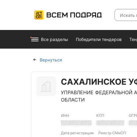
Все разделы
Победители тендеров
Те
Вернуться
САХАЛИНСКОЕ У
УПРАВЛЕНИЕ ФЕДЕРАЛЬНОЙ
ОБЛАСТИ
ИНН
КПП
ОГР
░░░░░░░░░░
░░░░░░░░░
░░
Дата регистрации
Реестр СМиСП