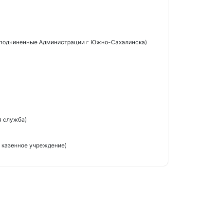
 подчиненные Администрации г Южно-Сахалинска)
я служба)
 казенное учреждение)