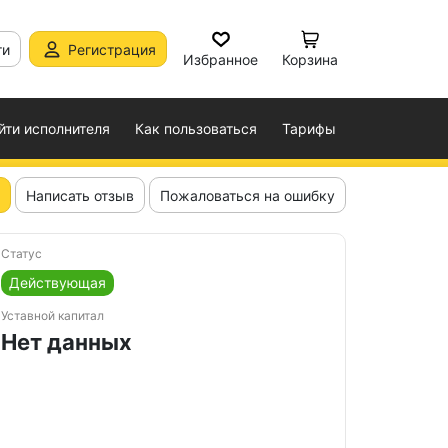
ти
Регистрация
Избранное
Корзина
йти исполнителя
Как пользоваться
Тарифы
Написать отзыв
Пожаловаться на ошибку
Статус
Действующая
Уставной капитал
Нет данных