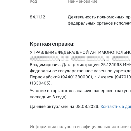
Код
Наименование
84.11.12
Деятельность полномочных пр
федеральных органов исполнит
Краткая справка:
УПРАВЛЕНИЕ ФЕДЕРАЛЬНОЙ АНТИМОНОПОЛЬНОЙ 
░░░░░░░░░░, ░.░. ░░░░░ ░░░░░░, ░. ░░░░░░
Владимирович.
Дата регистрации: 25.12.1998
ИН
Федеральное государственное казенное учрежде
Первомайский (94401380000), г Ижевск (94701
(1330405).
Участие в торгах как заказчик: завершено закуп
последние 3 года)
Данные актуальны на 08.08.2026.
Контактные д
Информация получена из официальных источников