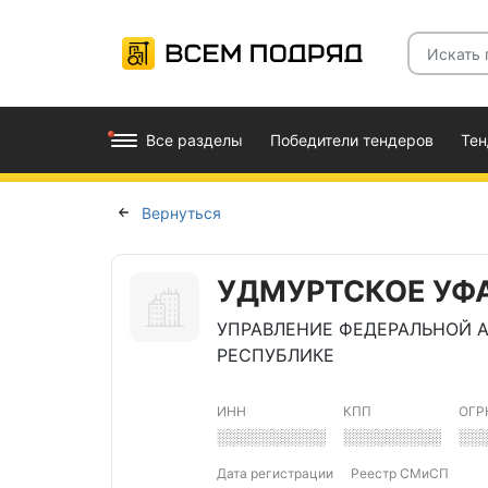
Все разделы
Победители тендеров
Те
Вернуться
УДМУРТСКОЕ УФ
УПРАВЛЕНИЕ ФЕДЕРАЛЬНОЙ 
РЕСПУБЛИКЕ
ИНН
КПП
ОГР
░░░░░░░░░░
░░░░░░░░░
░░
Дата регистрации
Реестр СМиСП