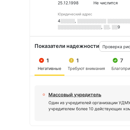
25.12.1998
Не числится
Юридический адрес
4░░░░░, ░░░░░░░░░░ ░░░░░░░░░░
░░░░░░░░░░░░░░░, ░░. ░░9
Показатели надежности
Проверка ри
1
1
7
Негативные
Требуют внимания
Благопр
Массовый учредитель
Один из учредителей организации УДМ
учредителем более 10 действующих ко