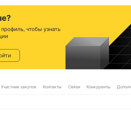
ше?
 профиль, чтобы узнать
ции
ойти
Участник закупок
Контакты
Связи
Конкуренты
Допол