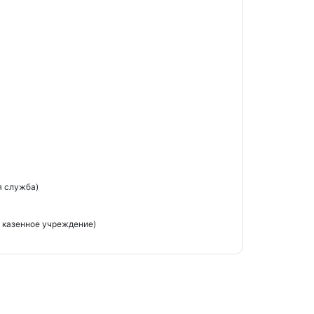
я служба)
 казенное учреждение)