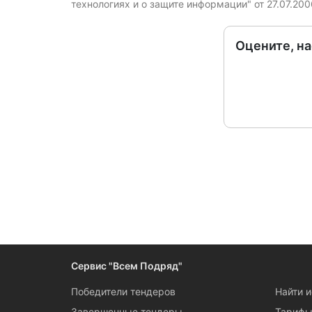
технологиях и о защите информации" от 27.07.20
Оцените, н
Следите за измен
Сервис "Всем Подряд"
Победители тендеров
Найти 
Завершенные тендеры
Тариф