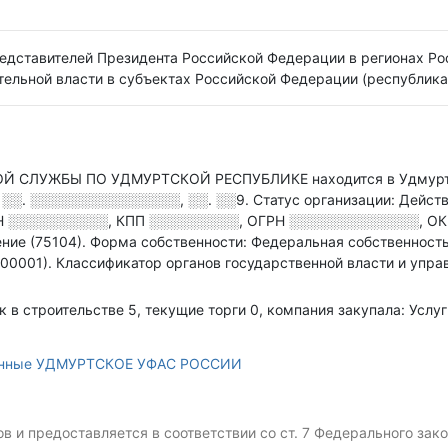
едставителей Президента Российской Федерации в регионах Ро
ельной власти в субъектах Российской Федерации (республиках
СЛУЖБЫ ПО УДМУРТСКОЙ РЕСПУБЛИКЕ находится в Удмурти
, ░░. ░░░░░░░░░░░░░░░, ░░. ░░9
.
Статус организации: Дейс
Н
░░░░░░░░░░
,
КПП
░░░░░░░░░
,
ОГРН
░░░░░░░░░░░░░
,
ОК
ние (75104).
Форма собственности: Федеральная собственность
000001).
Классификатор органов государственной власти и упр
ок в строительстве 5, текущие торги 0, компания закупала: Ус
анные УДМУРТСКОЕ УФАС РОССИИ
 и предоставляется в соответствии со ст. 7 Федерального за