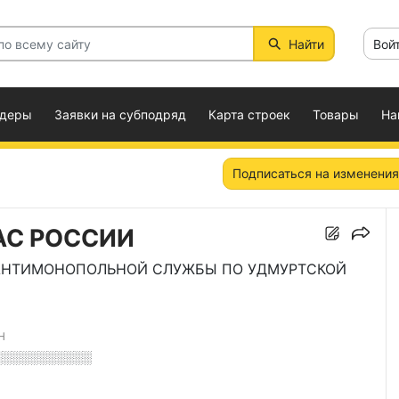
Найти
Вой
ндеры
Заявки на субподряд
Карта строек
Товары
На
Подписаться на изменения
АС РОССИИ
АНТИМОНОПОЛЬНОЙ СЛУЖБЫ ПО УДМУРТСКОЙ
Н
░░░░░░░░░░░