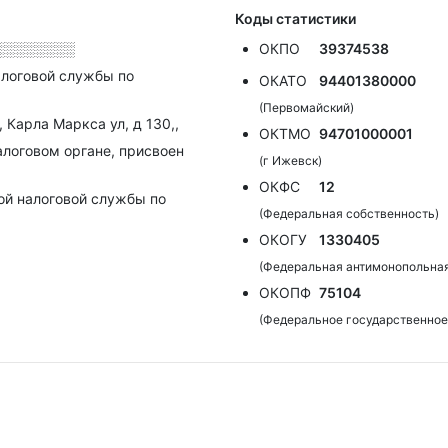
Коды статистики
░░░░░░░░
ОКПО
39374538
алоговой службы по
ОКАТО
94401380000
(Первомайский)
 Карла Маркса ул, д 130,,
ОКТМО
94701000001
алоговом органе, присвоен
(г Ижевск)
ОКФС
12
ой налоговой службы по
(Федеральная собственность)
ОКОГУ
1330405
(Федеральная антимонопольна
ОКОПФ
75104
(Федеральное государственное