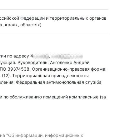
ссийской Федерации и территориальных органов
, краях, областях)
и по адресу
4░░░░░, ░░░░░░░░░░
твующая.
Руководитель: Анголенко Андрей
ПО 39374538.
Организационно-правовая форма:
 (12).
Территориальная принадлежность:
авления: Федеральная антимонопольная служба
луги по обслуживанию помещений комплексные (за
кона "Об информации, информационных