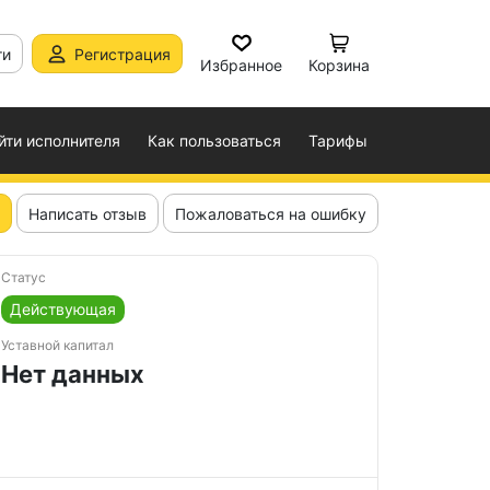
ти
Регистрация
Избранное
Корзина
йти исполнителя
Как пользоваться
Тарифы
Написать отзыв
Пожаловаться на ошибку
Статус
Действующая
Уставной капитал
Нет данных