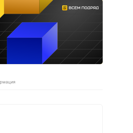
ормация