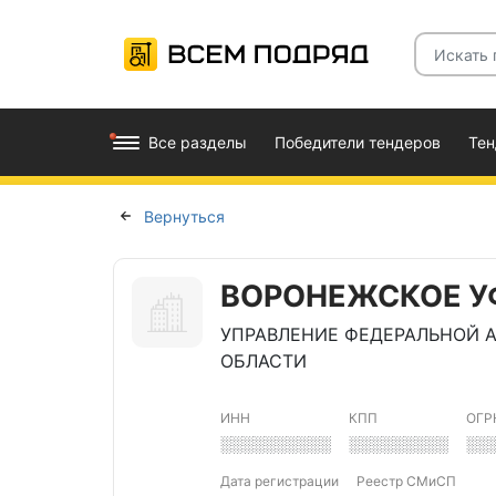
Все разделы
Победители тендеров
Те
Вернуться
ВОРОНЕЖСКОЕ У
УПРАВЛЕНИЕ ФЕДЕРАЛЬНОЙ
ОБЛАСТИ
ИНН
КПП
ОГР
░░░░░░░░░░
░░░░░░░░░
░░
Дата регистрации
Реестр СМиСП