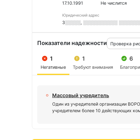
17.10.1991
Не числится
Юридический адрес
3░░░░░, ░░░░░░░░░░░ ░░░░░░░, 
Показатели надежности
Проверка ри
1
1
6
Негативные
Требуют внимания
Благопр
Массовый учредитель
Один из учредителей организации ВОР
учредителем более 10 действующих ко