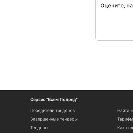
Оцените, н
Следите за измен
Сервис "Всем Подряд"
Победители тендеров
Найти 
Завершенные тендеры
Тариф
Тендеры
Как пол