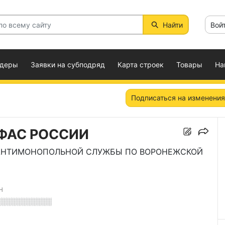
Найти
Вой
ндеры
Заявки на субподряд
Карта строек
Товары
На
Подписаться на изменения
ФАС РОССИИ
 АНТИМОНОПОЛЬНОЙ СЛУЖБЫ ПО ВОРОНЕЖСКОЙ
Н
░░░░░░░░░░░