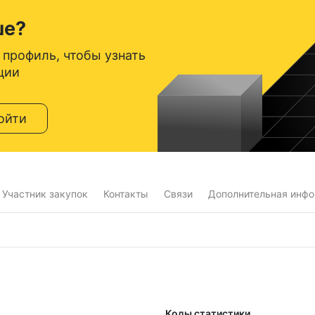
ше?
 профиль, чтобы узнать
ции
ойти
Участник закупок
Контакты
Связи
Дополнительная инф
Коды статистики