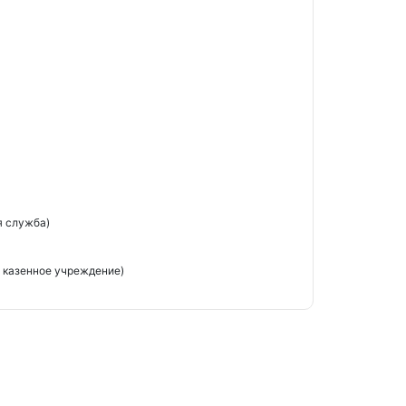
я служба)
 казенное учреждение)