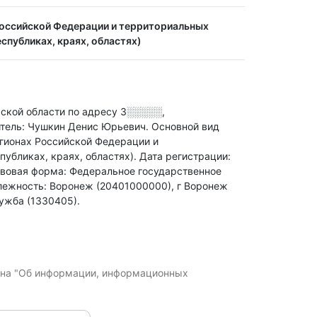
Российской Федерации и территориальных
спубликах, краях, областях)
ой области по адресу
3░░░░░,
тель: Чушкин Денис Юрьевич.
Основной вид
егионах Российской Федерации и
убликах, краях, областях)
.
Дата регистрации:
вовая форма: Федеральное государственное
лежность: Воронеж (20401000000), г Воронеж
ужба (1330405).
кона "Об информации, информационных