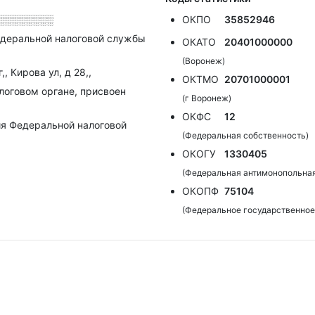
░░░░░░░░
ОКПО
35852946
деральной налоговой службы
ОКАТО
20401000000
(Воронеж)
, Кирова ул, д 28,,
ОКТМО
20701000001
алоговом органе, присвоен
(г Воронеж)
ОКФС
12
я Федеральной налоговой
(Федеральная собственность)
ОКОГУ
1330405
(Федеральная антимонопольна
ОКОПФ
75104
(Федеральное государственное