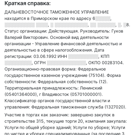
Краткая справка:
ДАЛЬНЕВОСТОЧНОЕ ТАМОЖЕННОЕ УПРАВЛЕНИЕ
находится в Приморском крае по адресу
6░░░░░,
░░░░░░░░░░ ░░░░, ░ ░░░░░░░░░░░, ░░ ░░░░░░, ░. ░8
.
Статус организации: Действующая.
Руководитель: Гуков
Валерий Викторович.
Основной вид деятельности
организации - Управление финансовой деятельностью и
деятельностью в сфере налогообложения
.
Дата
регистрации: 03.06.1992
ИНН
░░░░░░░░░░
,
КПП
░░░░░░░░░
,
ОГРН
░░░░░░░░░░░░░
,
ОКПО 00283104.
Организационно-правовая форма: Федеральное
государственное казенное учреждение (75104).
Форма
собственности: Федеральная собственность (12).
Территориальная принадлежность: Ленинский
(05401364000), г Владивосток (05701000001).
Классификатор органов государственной власти и
управления: Федеральная таможенная служба (1327020).
Участие в торгах как заказчик: завершено закупок в
строительстве 315, текущие торги 20, компания закупала:
Услуги по общей уборке зданий; Услуги по уборке; Услуги
по чистке и уборке специализированные (за последние 3