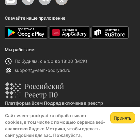
Скачайте наше приложение
Мы работаем
По будням, с 9:00 до 18:00 (МСК)
support@vsem-podryad.ru
Платформа Всем Подряд включена в реестр
отечественного ПО
Сайт vsem-podryad.ru обрабатывает
Реестровая запись №32021 от 06.02.2026
Принять
cookies, в том числе с помощью сервиса веб-
аналитики Яндекс.Метрика, чтобы сделать
сайт удобней для вас. Пожалуйста,
Политика конфиденциальности