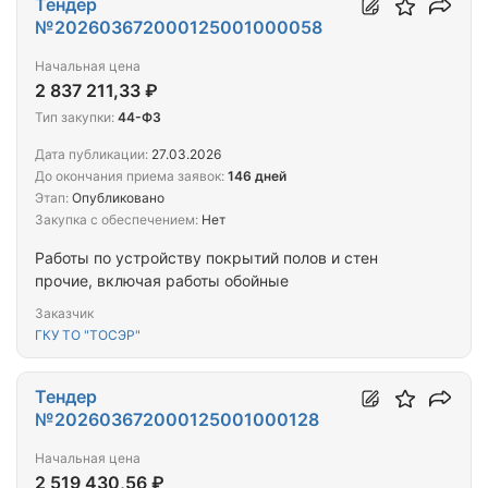
Тендер
№202603672000125001000058
Начальная цена
2 837 211,33 ₽
Тип закупки:
44-ФЗ
Дата публикации:
27.03.2026
До окончания приема заявок:
146 дней
Этап:
Опубликовано
Закупка с обеспечением:
Нет
Работы по устройству покрытий полов и стен
прочие, включая работы обойные
Заказчик
ГКУ ТО "ТОСЭР"
Тендер
№202603672000125001000128
Начальная цена
2 519 430,56 ₽