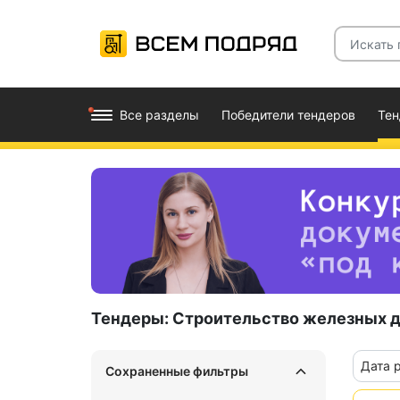
Все разделы
Победители тендеров
Те
Тендеры:
Строительство железных д
Дата 
Сохраненные фильтры