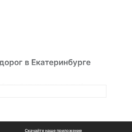
дорог в Екатеринбурге
Екатеринбурге, если вовремя узнать об
ва и компаний в этой сфере. Чтобы знать о
Скачайте наше приложение