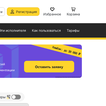
ти
Регистрация
Избранное
Корзина
йти исполнителя
Как пользоваться
Тарифы
еры