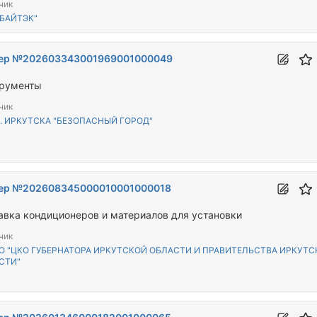
чик
"БАЙТЭК"
ер №202603343001969001000049
рументы
чик
Г. ИРКУТСКА "БЕЗОПАСНЫЙ ГОРОД"
ер №202608345000010001000018
авка кондиционеров и материалов для установки
чик
ИО "ЦКО ГУБЕРНАТОРА ИРКУТСКОЙ ОБЛАСТИ И ПРАВИТЕЛЬСТВА ИРКУТС
СТИ"