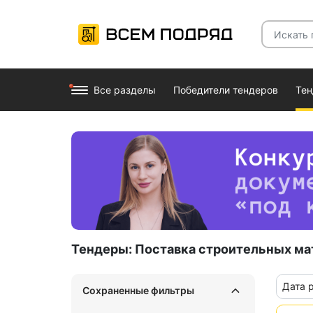
Все разделы
Победители тендеров
Те
Тендеры:
Поставка строительных ма
Дата 
Сохраненные фильтры