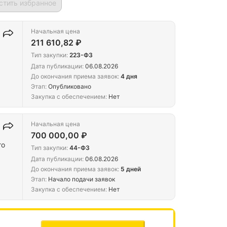
стить избранное
Начальная цена
211 610,82 ₽
Тип закупки:
223-ФЗ
Дата публикации:
06.08.2026
До окончания приема заявок:
4 дня
Этап:
Опубликовано
Закупка с обеспечением:
Нет
Начальная цена
700 000,00 ₽
го
Тип закупки:
44-ФЗ
Дата публикации:
06.08.2026
До окончания приема заявок:
5 дней
Этап:
Начало подачи заявок
Закупка с обеспечением:
Нет