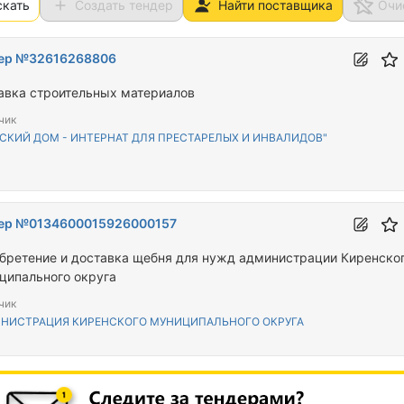
скать
Создать тендер
Найти поставщика
Очи
ер №32616268806
авка строительных материалов
чик
ТСКИЙ ДОМ - ИНТЕРНАТ ДЛЯ ПРЕСТАРЕЛЫХ И ИНВАЛИДОВ"
ер №0134600015926000157
бретение и доставка щебня для нужд администрации Киренско
ципального округа
чик
НИСТРАЦИЯ КИРЕНСКОГО МУНИЦИПАЛЬНОГО ОКРУГА