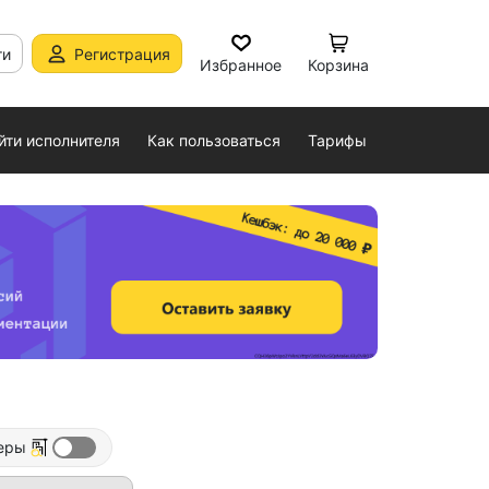
ти
Регистрация
Избранное
Корзина
йти исполнителя
Как пользоваться
Тарифы
еры