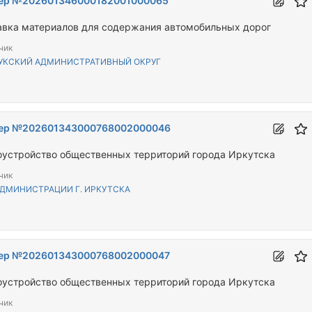
ер №202601346000182001000065
авка материалов для содержания автомобильных дорог
чик
УКСКИЙ АДМИНИСТРАТИВНЫЙ ОКРУГ
ер №202601343000768002000046
оустройство общественных территорий города Иркутска
чик
АДМИНИСТРАЦИИ Г. ИРКУТСКА
ер №202601343000768002000047
оустройство общественных территорий города Иркутска
чик