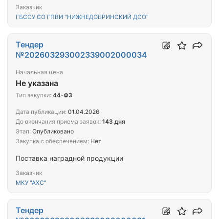
Заказчик
ГБССУ СО ГПВИ "НИЖНЕДОБРИНСКИЙ ДСО"
Тендер
№202603293002339002000034
Начальная цена
Не указана
Тип закупки:
44-ФЗ
Дата публикации:
01.04.2026
До окончания приема заявок:
143 дня
Этап:
Опубликовано
Закупка с обеспечением:
Нет
Поставка наградной продукции
Заказчик
МКУ "АХС"
Тендер