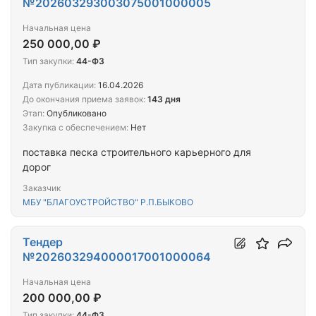
№202603293003075001000005
Начальная цена
250 000,00 ₽
Тип закупки:
44-ФЗ
Дата публикации:
16.04.2026
До окончания приема заявок:
143 дня
Этап:
Опубликовано
Закупка с обеспечением:
Нет
поставка песка строительного карьерного для
дорог
Заказчик
МБУ "БЛАГОУСТРОЙСТВО" Р.П.БЫКОВО
Тендер
№202603294000017001000064
Начальная цена
200 000,00 ₽
Тип закупки:
44-ФЗ