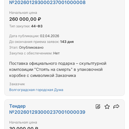
№202601293000237001000008
Начальная цена
260 000,00 ₽
Тип закупки:
44-ФЗ
Дата публикации:
02.04.2026
До окончания приема заявок:
143 дня
Этап:
Опубликовано
Закупка с обеспечением:
Нет
Поставка официального подарка – скульптурной
композиции "Стоять на смерть" в упаковочной
коробке с символикой Заказчика
Заказчик
Волгоградская городская Дума
Тендер
№202601293000237001000039
Начальная цена
30 000,00 ₽