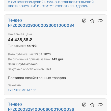
ФКУЗ ВОЛГОГРАДСКИЙ НАУЧНО-ИССЛЕДОВАТЕЛЬСКИЙ
ПРОТИВОЧУМНЫЙ ИНСТИТУТ РОСПОТРЕБНАДЗОРА
Тендер
№202603293000023001000084
Начальная цена
44 438,88 ₽
Тип закупки:
44-ФЗ
Дата публикации:
13.04.2026
До окончания приема заявок:
143 дня
Этап:
Опубликовано
Закупка с обеспечением:
Нет
Поставка хозяйственных товаров
Заказчик
ГУЗ "КБСМП № 15"
Тендер
№202603291000060001000036