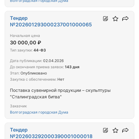
Волгоградская городская Дума
Тендер
№202601293000237001000065
Начальная цена
30 000,00 ₽
Тип закупки:
44-ФЗ
Дата публикации:
02.04.2026
До окончания приема заявок:
143 дня
Этап:
Опубликовано
Закупка с обеспечением:
Нет
Поставка сувенирной продукции – скульптуры
"Сталинградская битва"
Заказчик
Волгоградская городская Дума
Тендер
№202603292000390001000018