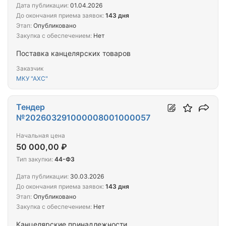
Дата публикации:
01.04.2026
До окончания приема заявок:
143 дня
Этап:
Опубликовано
Закупка с обеспечением:
Нет
Поставка канцелярских товаров
Заказчик
МКУ "АХС"
Тендер
№202603291000008001000057
Начальная цена
50 000,00 ₽
Тип закупки:
44-ФЗ
Дата публикации:
30.03.2026
До окончания приема заявок:
143 дня
Этап:
Опубликовано
Закупка с обеспечением:
Нет
Канцелярские принадлежности