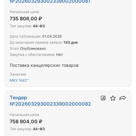
№202603293002339002000081
Начальная цена
735 806,00 ₽
Тип закупки:
44-ФЗ
Дата публикации:
01.04.2026
До окончания приема заявок:
143 дня
Этап:
Опубликовано
Закупка с обеспечением:
Нет
Поставка канцелярских товаров
Заказчик
МКУ "АХС"
Тендер
№202603293002339002000082
Начальная цена
758 904,00 ₽
Тип закупки:
44-ФЗ