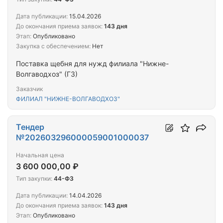
Дата публикации:
15.04.2026
До окончания приема заявок:
143 дня
Этап:
Опубликовано
Закупка с обеспечением:
Нет
Поставка щебня для нужд филиала "Нижне-
Волгаводхоз" (ГЗ)
Заказчик
ФИЛИАЛ "НИЖНЕ-ВОЛГАВОДХОЗ"
Тендер
№202603296000059001000037
Начальная цена
3 600 000,00 ₽
Тип закупки:
44-ФЗ
Дата публикации:
14.04.2026
До окончания приема заявок:
143 дня
Этап:
Опубликовано