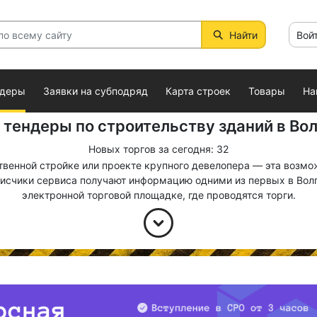
Найти
Вой
ндеры
Заявки на субподряд
Карта строек
Товары
На
тендеры по строительству зданий в Во
Новых торгов за сегодня: 32
венной стройке или проекте крупного девелопера — эта возможн
писчики сервиса получают информацию одними из первых в Волг
электронной торговой площадке, где проводятся торги.