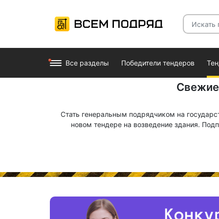
Все разделы
Победители тендеров
Те
Свежие 
Стать генеральным подрядчиком на государст
новом тендере на возведение здания. Под