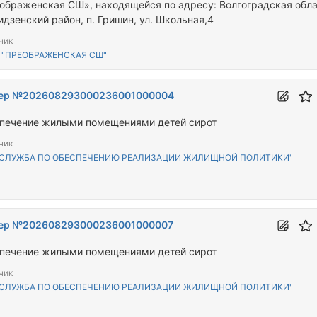
ображенская СШ», находящейся по адресу: Волгоградская обла
идзенский район, п. Гришин, ул. Школьная,4
чик
 "ПРЕОБРАЖЕНСКАЯ СШ"
ер №202608293000236001000004
печение жилыми помещениями детей сирот
чик
"СЛУЖБА ПО ОБЕСПЕЧЕНИЮ РЕАЛИЗАЦИИ ЖИЛИЩНОЙ ПОЛИТИКИ"
ер №202608293000236001000007
печение жилыми помещениями детей сирот
чик
"СЛУЖБА ПО ОБЕСПЕЧЕНИЮ РЕАЛИЗАЦИИ ЖИЛИЩНОЙ ПОЛИТИКИ"