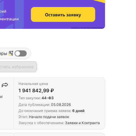
еры
стить избранное
Начальная цена
1 941 842,99 ₽
ры
Тип закупки:
44-ФЗ
Дата публикации:
05.08.2026
До окончания приема заявок:
6 дней
Этап:
Начало подачи заявок
Закупка с обеспечением:
Заявки и Контракта