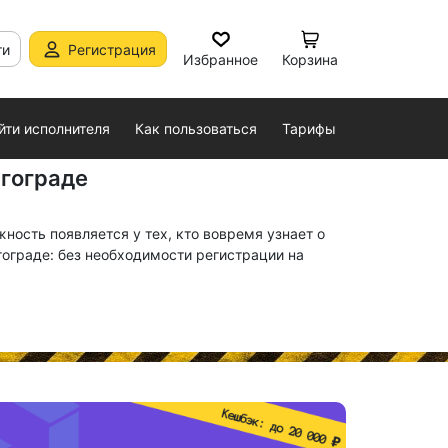
ти
Регистрация
Избранное
Корзина
йти исполнителя
Как пользоваться
Тарифы
лгограде
ость появляется у тех, кто вовремя узнает о
ограде: без необходимости регистрации на