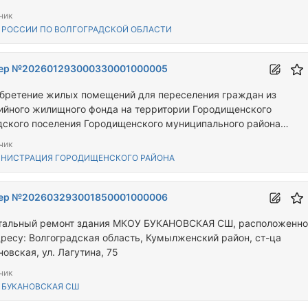
чик
 РОССИИ ПО ВОЛГОГРАДСКОЙ ОБЛАСТИ
ер №202601293000330001000005
бретение жилых помещений для переселения граждан из
ийного жилищного фонда на территории Городищенского
дского поселения Городищенского муниципального района
оградской области
чик
НИСТРАЦИЯ ГОРОДИЩЕНСКОГО РАЙОНА
ер №202603293001850001000006
тальный ремонт здания МКОУ БУКАНОВСКАЯ СШ, расположенно
дресу: Волгоградская область, Кумылженский район, ст-ца
овская, ул. Лагутина, 75
чик
 БУКАНОВСКАЯ СШ