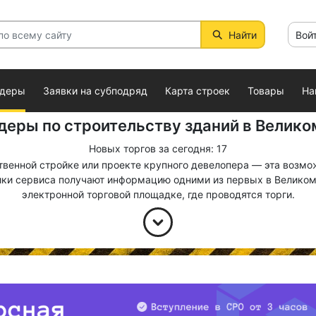
Найти
Вой
ндеры
Заявки на субподряд
Карта строек
Товары
На
деры по строительству зданий в Велико
Новых торгов за сегодня: 17
венной стройке или проекте крупного девелопера — эта возможн
ики сервиса получают информацию одними из первых в Великом
электронной торговой площадке, где проводятся торги.