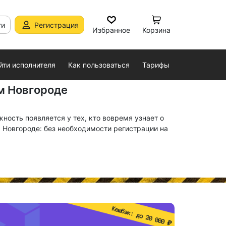
ти
Регистрация
Избранное
Корзина
йти исполнителя
Как пользоваться
Тарифы
м Новгороде
ость появляется у тех, кто вовремя узнает о
 Новгороде: без необходимости регистрации на