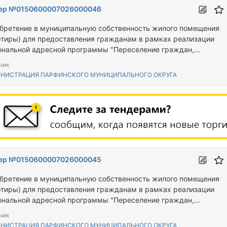
ер №0150600007026000046
бретение в муниципальную собственность жилого помещения
ртиры) для предоставления гражданам в рамках реализации
ональной адресной программы "Переселение граждан,
ивающих на территории Новгородской области, из аварийного
чик
щного фонда"
НИСТРАЦИЯ ПАРФИНСКОГО МУНИЦИПАЛЬНОГО ОКРУГА
ер №0150600007026000045
бретение в муниципальную собственность жилого помещения
ртиры) для предоставления гражданам в рамках реализации
ональной адресной программы "Переселение граждан,
ивающих на территории Новгородской области, из аварийного
чик
щного фонда"
НИСТРАЦИЯ ПАРФИНСКОГО МУНИЦИПАЛЬНОГО ОКРУГА