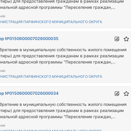
ртиры) для предоставления гражданам в рамках реализации
ональной адресной программы "Переселение граждан,
ивающих на территории Новгородской области, из аварийного
чик
щного фонда"
НИСТРАЦИЯ ПАРФИНСКОГО МУНИЦИПАЛЬНОГО ОКРУГА
ер №0150600007026000035
бретение в муниципальную собственность жилого помещения
ртиры) для предоставления гражданам в рамках реализации
ональной адресной программы "Переселение граждан,
ивающих на территории Новгородской области, из аварийного
чик
щного фонда"
НИСТРАЦИЯ ПАРФИНСКОГО МУНИЦИПАЛЬНОГО ОКРУГА
ер №0150600007026000034
бретение в муниципальную собственность жилого помещения
ртиры) для предоставления гражданам в рамках реализации
ональной адресной программы "Переселение граждан,
ивающих на территории Новгородской области, из аварийного
чик
щного фонда"