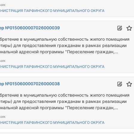
ивающих на территории Новгородской области, из аварийного
чик
щного фонда"
НИСТРАЦИЯ ПАРФИНСКОГО МУНИЦИПАЛЬНОГО ОКРУГА
ер №0150600007026000039
бретение в муниципальную собственность жилого помещения
ртиры) для предоставления гражданам в рамках реализации
ональной адресной программы "Переселение граждан,
ивающих на территории Новгородской области, из аварийного
чик
щного фонда"
НИСТРАЦИЯ ПАРФИНСКОГО МУНИЦИПАЛЬНОГО ОКРУГА
ер №0150600007026000038
бретение в муниципальную собственность жилого помещения
ртиры) для предоставления гражданам в рамках реализации
ональной адресной программы "Переселение граждан,
ивающих на территории Новгородской области, из аварийного
чик
щного фонда"
НИСТРАЦИЯ ПАРФИНСКОГО МУНИЦИПАЛЬНОГО ОКРУГА