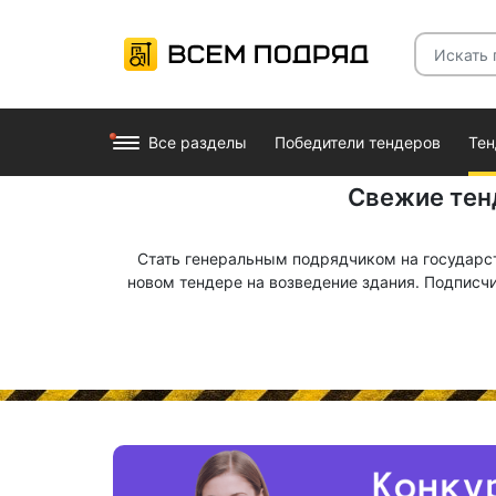
Все разделы
Победители тендеров
Те
Свежие тен
Стать генеральным подрядчиком на государст
новом тендере на возведение здания. Подписч