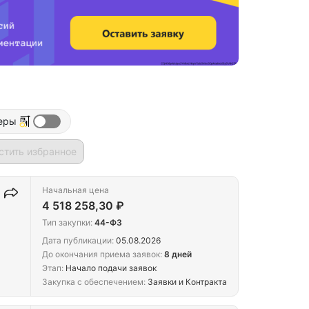
еры
стить избранное
Начальная цена
4 518 258,30 ₽
Тип закупки:
44-ФЗ
Дата публикации:
05.08.2026
До окончания приема заявок:
8 дней
Этап:
Начало подачи заявок
Закупка с обеспечением:
Заявки и Контракта