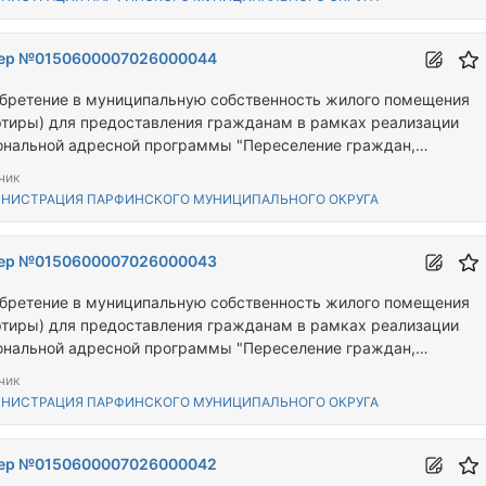
ер №0150600007026000044
бретение в муниципальную собственность жилого помещения
ртиры) для предоставления гражданам в рамках реализации
ональной адресной программы "Переселение граждан,
ивающих на территории Новгородской области, из аварийного
чик
щного фонда"
НИСТРАЦИЯ ПАРФИНСКОГО МУНИЦИПАЛЬНОГО ОКРУГА
ер №0150600007026000043
бретение в муниципальную собственность жилого помещения
ртиры) для предоставления гражданам в рамках реализации
ональной адресной программы "Переселение граждан,
ивающих на территории Новгородской области, из аварийного
чик
щного фонда"
НИСТРАЦИЯ ПАРФИНСКОГО МУНИЦИПАЛЬНОГО ОКРУГА
ер №0150600007026000042