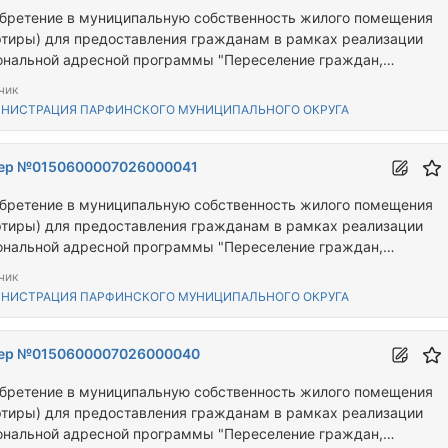
бретение в муниципальную собственность жилого помещения
ртиры) для предоставления гражданам в рамках реализации
ональной адресной программы "Переселение граждан,
ивающих на территории Новгородской области, из аварийного
чик
щного фонда"
НИСТРАЦИЯ ПАРФИНСКОГО МУНИЦИПАЛЬНОГО ОКРУГА
ер №0150600007026000041
бретение в муниципальную собственность жилого помещения
ртиры) для предоставления гражданам в рамках реализации
ональной адресной программы "Переселение граждан,
ивающих на территории Новгородской области, из аварийного
чик
щного фонда"
НИСТРАЦИЯ ПАРФИНСКОГО МУНИЦИПАЛЬНОГО ОКРУГА
ер №0150600007026000040
бретение в муниципальную собственность жилого помещения
ртиры) для предоставления гражданам в рамках реализации
ональной адресной программы "Переселение граждан,