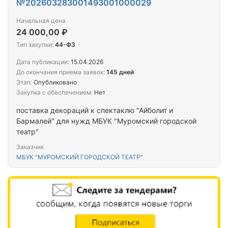
№202603283001493001000029
Начальная цена
24 000,00 ₽
Тип закупки:
44-ФЗ
Дата публикации:
15.04.2026
До окончания приема заявок:
145 дней
Этап:
Опубликовано
Закупка с обеспечением:
Нет
поставка декораций к спектаклю "Айболит и
Бармалей" для нужд МБУК "Муромский городской
театр"
Заказчик
МБУК "МУРОМСКИЙ ГОРОДСКОЙ ТЕАТР"