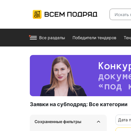
Все разделы
Победители тендеров
Те
Заявки на субподряд:
Все категории
Дата 
Сохраненные фильтры