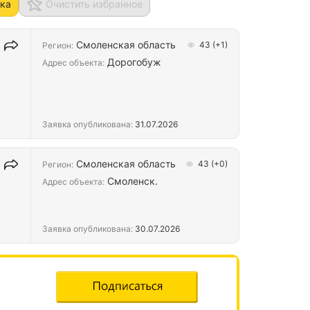
ка
Очистить избранное
Смоленская область
43
(+1)
Регион:
Дорогобуж
Адрес объекта:
Заявка опубликована:
31.07.2026
то
Смоленская область
43
(+0)
Регион:
Смоленск.
Адрес объекта:
…
Заявка опубликована:
30.07.2026
ьшие