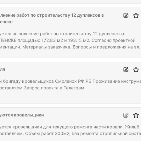
лнение работ по строительству 12 дуплексов в
енске
уется выполнение работ по строительству 12 дуплексов в
ЕНСКЕ площадью 172.83 м2 и 193.15 м2. Согласно проектной
ментации. Материалы заказчика. Вопросы и предложения на эл.
:
ля
 бригаду кровельщиков Смоленск РФ РБ Проживание инструм
оставляем Запрос проекта в Телеграм
уются кровельщики
уется кровельщики для текущего ремонта части кровли. Жильё
оставляем. Объём работ 300м2, без ремонта стропильной сист