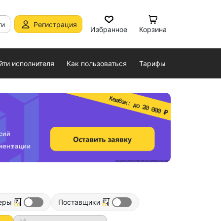
ти
Регистрация
Избранное
Корзина
йти исполнителя
Как пользоваться
Тарифы
еры
Поставщики