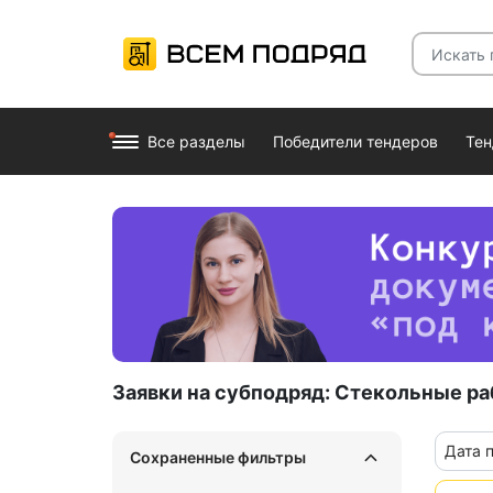
Все разделы
Победители тендеров
Те
Заявки на субподряд:
Стекольные ра
Дата 
Сохраненные фильтры