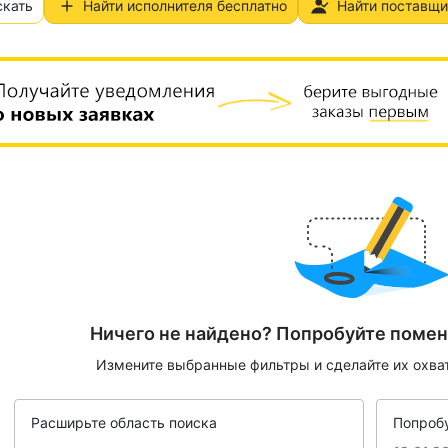
скать
Найти исполнителя бесплатно
Найти поставщи
Ничего не найдено? Попробуйте помен
Измените выбранные фильтры и сделайте их охва
Расширьте область поиска
Попробу