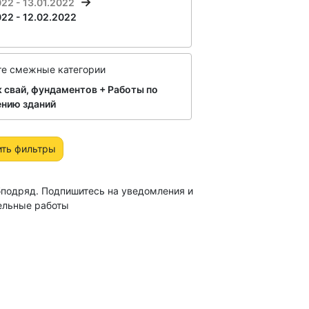
022 - 13.01.2022
022 - 12.02.2022
те смежные категории
 свай, фундаментов + Работы по
ению зданий
ить фильтры
бподряд. Подпишитесь на уведомления и
ельные работы