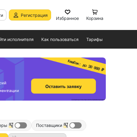
ти
Регистрация
Избранное
Корзина
йти исполнителя
Как пользоваться
Тарифы
еры
Поставщики