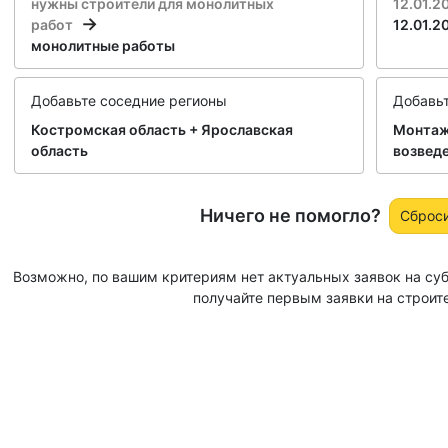
нужны строители для монолитных
12.01.2
работ
12.01.2
монолитные работы
Добавьте соседние регионы
Добавь
Костромская область + Ярославская
Монтаж
область
возвед
Ничего не помогло?
Сброс
Возможно, по вашим критериям нет актуальных заявок на су
получайте первым заявки на строит