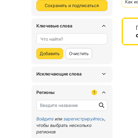
Как и
Сохранить и подписаться
Ключевые слова
Добавить
Очистить
Исключающие слова
Регионы
1
Войдите
или
зарегистрируйтесь
,
чтобы выбрать несколько
регионов