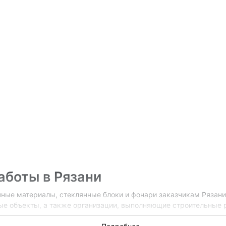
аботы в Рязани
ачные материалы, стеклянные блоки и фонари заказчикам Рязан
е объекты, а также организации, выполняющие строительные р