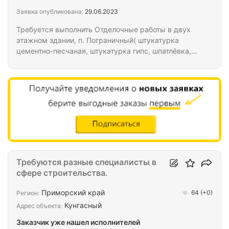
Заявка опубликована:
29.06.2023
Требуется выполнить Отделочные работы в двух
этажном здании, п. Пограничный( штукатурка
цементно-песчаная, штукатурка гипс, шпатлёвка,
краска, кафель и т.д.
Требуются разные специалисты в
сфере строительства.
Приморский край
64
(+0)
Регион:
Кунгасный
Адрес объекта:
Заказчик уже нашел исполнителей