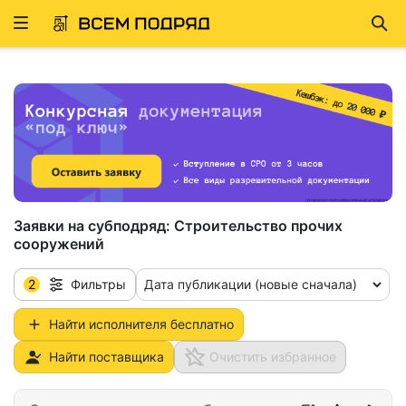
Развернуть
Най
ню
Заявки на субподряд:
Строительство прочих
сооружений
2
Дата публикации (новые сначала)
Фильтры
Найти исполнителя бесплатно
Найти поставщика
Очистить избранное