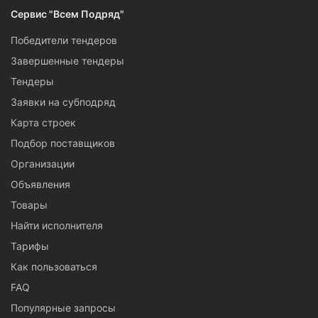
Сервис "Всем Подряд"
Если вы занимаетесь строительством прочих сооружений,
то заполните
заявку на субподряд
и найдите опытных
Победители тендеров
работников во Владивостоке.
Завершенные тендеры
Тендеры
Заявки на субподряд
Карта строек
Подбор поставщиков
Организации
Объявления
Товары
Найти исполнителя
Тарифы
Как пользоваться
FAQ
Популярные запросы