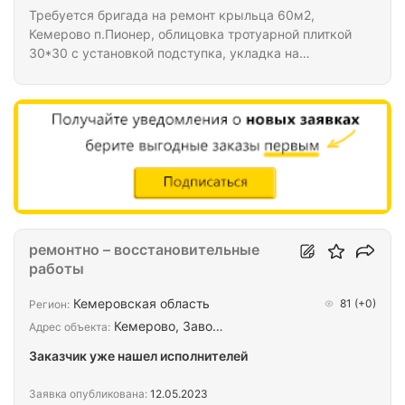
Требуется бригада на ремонт крыльца 60м2,
Кемерово п.Пионер, облицовка тротуарной плиткой
30*30 с установкой подступка, укладка на
быстросохнущий клей GM-155 Keramik Max Pro.
Требуется демонтаж старой плитки того же
формата.
ремонтно – восстановительные
работы
Кемеровская область
81
(+0)
Регион:
Кемерово, Заво…
Адрес объекта:
Заказчик уже нашел исполнителей
Заявка опубликована:
12.05.2023