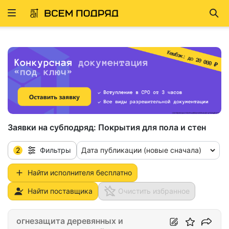
Развернуть
Най
ню
Заявки на субподряд:
Покрытия для пола и стен
2
Дата публикации (новые сначала)
Фильтры
Найти исполнителя бесплатно
Найти поставщика
Очистить избранное
огнезащита деревянных и