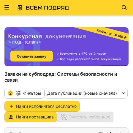
Развернуть
Най
ню
Заявки на субподряд:
Системы безопасности и
связи
2
Дата публикации (новые сначала)
Фильтры
Найти исполнителя бесплатно
Найти поставщика
Очистить избранное