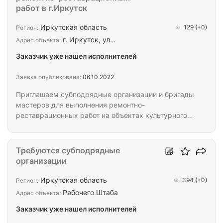
работ в г.Иркутск
Иркутская область
129
(+0)
Регион:
г. Иркутск, ул…
Адрес объекта:
Заказчик уже нашел исполнителей
Заявка опубликована:
06.10.2022
Приглашаем субподрядные организации и бригады
мастеров для выполнения ремонтно-
реставрационных работ на объектах культурного
наследия в г. Иркутск, Иркутская область.
Объёмы и виды работ в прикрепленном файле.
Свои предложения просим отправлять на
Требуются субподрядные
электронную почту
организации
Иркутская область
394
(+0)
Регион:
Рабочего Штаба
Адрес объекта:
Заказчик уже нашел исполнителей