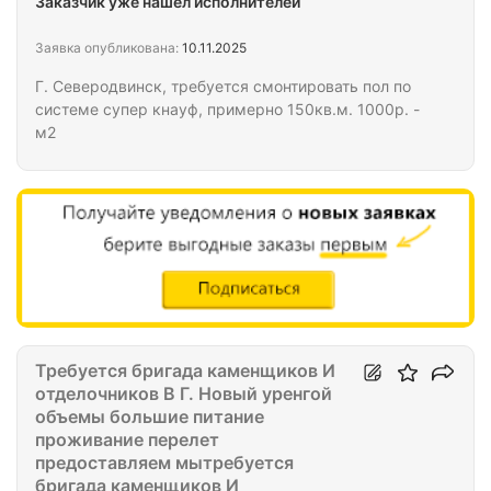
Заказчик уже нашел исполнителей
Заявка опубликована:
10.11.2025
Г. Северодвинск, требуется смонтировать пол по
системе супер кнауф, примерно 150кв.м. 1000р. -
м2
Требуется бригада каменщиков И
отделочников В Г. Новый уренгой
объемы большие питание
проживание перелет
предоставляем мытребуется
бригада каменщиков И