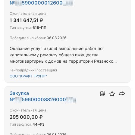
№░░5900000012600░░░
Окончательная цена
1 341 647,51 ₽
Тип закупки:
615-ПП
Победитель выбран:
06.08.2026
Оказание услуг и (или) выполнение работ по
капитальному ремонту общего имущества
многоквартирных домов на территории Рязанской
области: г. Рязань, ул. Либкнехта, д. 9
Генподрядчик (поставщик)
ООО "КРАФТ ГРУПП"
Закупка
№░░59600008826000░░░
Окончательная цена
295 000,00 ₽
Тип закупки:
44-ФЗ
Победитель выбран:
06.08.2026