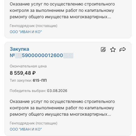
Оказание услуг по осуществлению строительного
контроля за выполнением работ по капитальному
ремонту общего имущества многоквартирных
домов на территории Рязанской области:
Генподрядчик (поставщик)
Скопинский муниципальный округ, г. Скопин, ул.
ООО "ИВАН И КО"
Орджоникидзе, д. 106а
Закупка
№░░5900000012600░░░
Окончательная цена
8 559,48 ₽
Тип закупки:
615-ПП
Победитель выбран:
03.08.2026
Оказание услуг по осуществлению строительного
контроля за выполнением работ по капитальному
ремонту общего имущества многоквартирных
домов на территории Рязанской области:
Генподрядчик (поставщик)
Скопинский муниципальный округ, г. Скопин, мкр.
ООО "ИВАН И КО"
Коготково, ул. Ленина, д. 21; мкр. Октябрьский, ул.