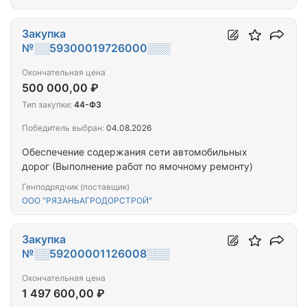
Закупка
№░░59300019726000░░░
Окончательная цена
500 000,00 ₽
Тип закупки:
44-ФЗ
Победитель выбран:
04.08.2026
Обеспечение содержания сети автомобильных
дорог (Выполнение работ по ямочному ремонту)
Генподрядчик (поставщик)
ООО "РЯЗАНЬАГРОДОРСТРОЙ"
Закупка
№░░59200001126008░░░
Окончательная цена
1 497 600,00 ₽