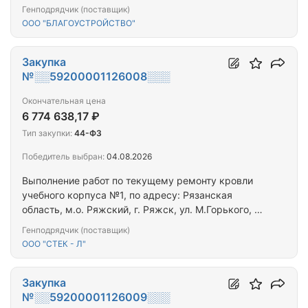
Генподрядчик (поставщик)
ООО "БЛАГОУСТРОЙСТВО"
Закупка
№░░59200001126008░░░
Окончательная цена
6 774 638,17 ₽
Тип закупки:
44-ФЗ
Победитель выбран:
04.08.2026
Выполнение работ по текущему ремонту кровли
учебного корпуса №1, по адресу: Рязанская
область, м.о. Ряжский, г. Ряжск, ул. М.Горького, д.
115
Генподрядчик (поставщик)
ООО "СТЕК - Л"
Закупка
№░░59200001126009░░░