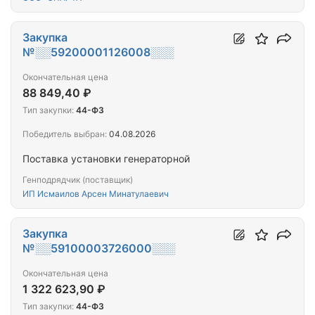
Закупка
№░░59200001126008░░░
Окончательная цена
88 849,40 ₽
Тип закупки:
44-ФЗ
Победитель выбран:
04.08.2026
Поставка установки генераторной
Генподрядчик (поставщик)
ИП Исмаилов Арсен Минатулаевич
Закупка
№░░59100003726000░░░
Окончательная цена
1 322 623,90 ₽
Тип закупки:
44-ФЗ