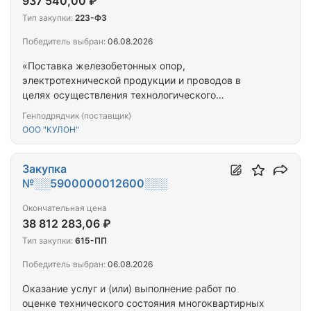
937 540,00 ₽
Тип закупки:
223-ФЗ
Победитель выбран:
06.08.2026
«Поставка железобетонных опор,
электротехнической продукции и проводов в
целях осуществления технологического
присоединения к электрической сети объектов
Генподрядчик (поставщик)
заявителя»
ООО "КУЛОН"
Закупка
№░░5900000012600░░░
Окончательная цена
38 812 283,06 ₽
Тип закупки:
615-ПП
Победитель выбран:
06.08.2026
Оказание услуг и (или) выполнение работ по
оценке технического состояния многоквартирных