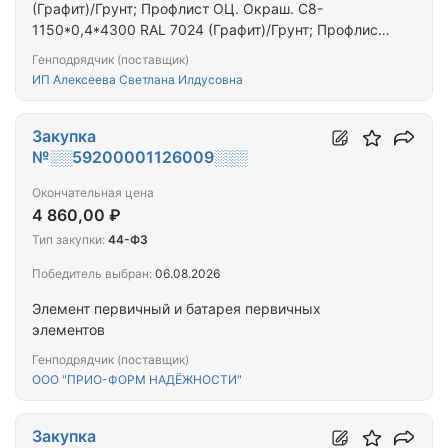
(Графит)/Грунт; Профлист ОЦ. Окраш. С8-
1150*0,4*4300 RAL 7024 (Графит)/Грунт; Профлист
ОЦ. Окраш. С8-1150*0,4*3900 RAL 7024 (Графит)/
Генподрядчик (поставщик)
Грунт; Профлист ОЦ. Окраш. С8-1150*0,45*6000
ИП Алексеева Светлана Илдусовна
RAL 2004 (Чисто-оранжевый)/Грунт
Закупка
№░░59200001126009░░░
Окончательная цена
4 860,00 ₽
Тип закупки:
44-ФЗ
Победитель выбран:
06.08.2026
Элемент первичный и батарея первичных
элементов
Генподрядчик (поставщик)
ООО "ПРИО-ФОРМ НАДЁЖНОСТИ"
Закупка