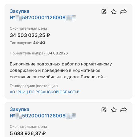
Закупка
№░░59200001126008░░░
Окончательная цена
34 503 023,25 ₽
Тип закупки:
44-ФЗ
Победитель выбран:
04.08.2026
Выполнение подрядных работ по нормативному
содержанию и приведению в нормативное
состояние автомобильных дорог Рязанской
области – обеспечение работы видеосистем и
Генподрядчик (поставщик)
обслуживание, обновление программного
АО "РНИЦ ПО РЯЗАНСКОЙ ОБЛАСТИ"
комплекса
Закупка
№░░59200001126008░░░
Окончательная цена
5 683 926,37 ₽