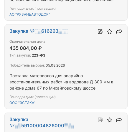
искусственных сооружений на них в Рязанской
Генподрядчик (поставщик)
области - восстановление изношенных верхних
АО "РЯЗАНЬАВТОДОР"
слоев асфальтобетонных покрытий
Закупка №░░616263░░░
Окончательная цена
435 084,00 ₽
Тип закупки:
223-ФЗ
Победитель выбран:
05.08.2026
Поставка материалов для аварийно-
восстановительных работ на водоводе Д 300 мм в
районе дома 67 по Михайловскому шоссе
Генподрядчик (поставщик)
ООО "ЭСТЭКА"
Закупка
№░░59100004826000░░░