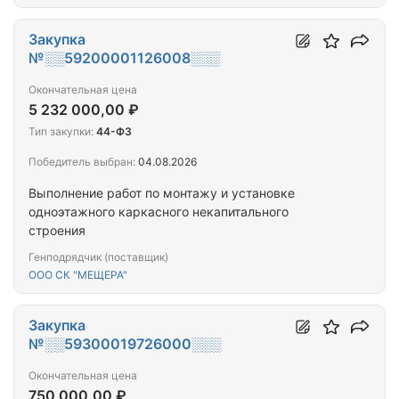
Закупка
№░░59200001126008░░░
Окончательная цена
5 232 000,00 ₽
Тип закупки:
44-ФЗ
Победитель выбран:
04.08.2026
Выполнение работ по монтажу и установке
одноэтажного каркасного некапитального
строения
Генподрядчик (поставщик)
ООО СК "МЕЩЕРА"
Закупка
№░░59300019726000░░░
Окончательная цена
750 000,00 ₽