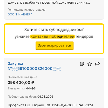
домов, разработке проектной документации на
проведение капитального ремонта общего
Генподрядчик (поставщик)
имущества многоквартирных домов,
ООО "ИНЖЕНЕР"
капитальному ремонту общего имущества
многоквартирных домов на территории Рязанской
области: Пителинский муниципальный округ, с.
Нестерово, ул. Молодежная, д. 10; д. 12
Закупка
№░░59100000826000░░░
Окончательная цена
398 400,00 ₽
Тип закупки:
44-ФЗ
Победитель выбран:
06.08.2026
Профлист ОЦ. Окраш. С8-1150*0,4*3800 RAL 7024