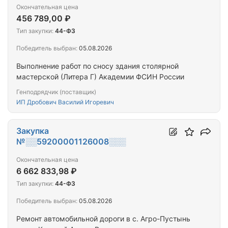
Окончательная цена
456 789,00 ₽
Тип закупки:
44-ФЗ
Победитель выбран:
05.08.2026
Выполнение работ по сносу здания столярной
мастерской (Литера Г) Академии ФСИН России
Генподрядчик (поставщик)
ИП Дробович Василий Игоревич
Закупка
№░░59200001126008░░░
Окончательная цена
6 662 833,98 ₽
Тип закупки:
44-ФЗ
Победитель выбран:
05.08.2026
Ремонт автомобильной дороги в с. Агро-Пустынь