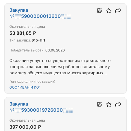
Заводская, д. 15
Закупка
№░░5900000012600░░░
Окончательная цена
53 881,85 ₽
Тип закупки:
615-ПП
Победитель выбран:
03.08.2026
Оказание услуг по осуществлению строительного
контроля за выполнением работ по капитальному
ремонту общего имущества многоквартирных
домов на территории Рязанской области:
Генподрядчик (поставщик)
Рыбновский муниципальный округ, г. Рыбное, ул.
ООО "ИВАН И КО"
Дубинина, д. 5
Закупка
№░░59300019726000░░░
Окончательная цена
397 000,00 ₽