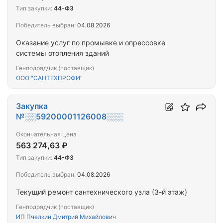
Тип закупки:
44-ФЗ
Победитель выбран:
04.08.2026
Оказание услуг по промывке и опрессовке
системы отопления зданий
Генподрядчик (поставщик)
ООО "САНТЕХПРОФИ"
Закупка
№░░59200001126008░░░
Окончательная цена
563 274,63 ₽
Тип закупки:
44-ФЗ
Победитель выбран:
04.08.2026
Текущий ремонт сантехнического узла (3-й этаж)
Генподрядчик (поставщик)
ИП Пчелкин Дмитрий Михайлович