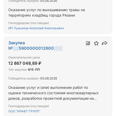
Победитель выбран:
05.08.2026
Оказание услуг по выкашиванию травы на
территориях кладбищ города Рязани
Генподрядчик (поставщик)
ИП Лукьянов Анатолий Анатольевич
Закупка
№░░5900000012600░░░
Окончательная цена
12 867 048,89 ₽
Тип закупки:
615-ПП
Победитель выбран:
05.08.2026
Оказание услуг и (или) выполнение работ по
оценке технического состояния многоквартирных
домов, разработке проектной документации на
проведение капитального ремонта общего
Генподрядчик (поставщик)
имущества многоквартирных домов,
ООО "КРАФТ ГРУПП"
капитальному ремонту общего имущества