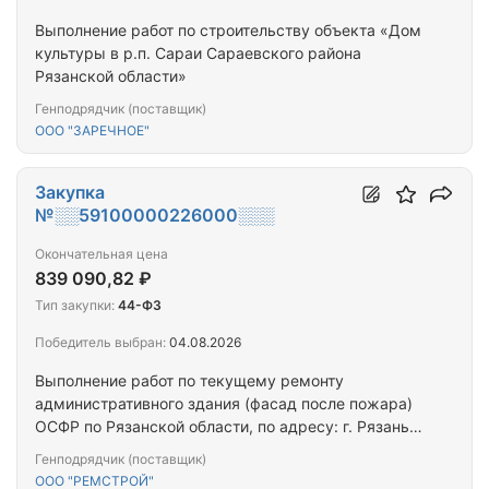
Выполнение работ по строительству объекта «Дом
культуры в р.п. Сараи Сараевского района
Рязанской области»
Генподрядчик (поставщик)
ООО "ЗАРЕЧНОЕ"
Закупка
№░░59100000226000░░░
Окончательная цена
839 090,82 ₽
Тип закупки:
44-ФЗ
Победитель выбран:
04.08.2026
Выполнение работ по текущему ремонту
административного здания (фасад после пожара)
ОСФР по Рязанской области, по адресу: г. Рязань,
ул. Московское шоссе, д.4
Генподрядчик (поставщик)
ООО "РЕМСТРОЙ"