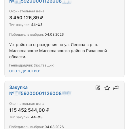
№░░59200001126008░░░
Окончательная цена
3 450 126,89 ₽
Тип закупки:
44-ФЗ
Победитель выбран:
04.08.2026
Устройство ограждения по ул. Ленина в р. п.
Милославское Милославского района Рязанской
области.
Генподрядчик (поставщик)
ООО "ЕДИНСТВО"
Закупка
№░░59200001126008░░░
Окончательная цена
115 452 544,00 ₽
Тип закупки:
44-ФЗ
Победитель выбран:
04.08.2026