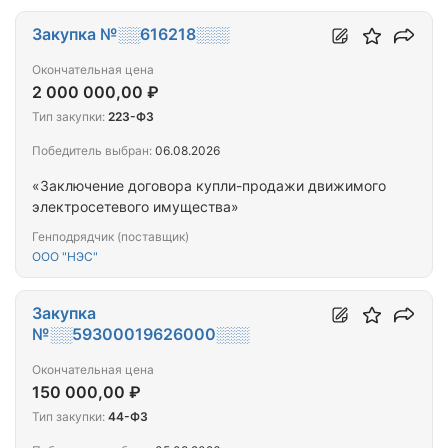
Закупка №░░616218░░░
Окончательная цена
2 000 000,00 ₽
Тип закупки:
223-ФЗ
Победитель выбран:
06.08.2026
«Заключение договора купли-продажи движимого
электросетевого имущества»
Генподрядчик (поставщик)
ООО "НЭС"
Закупка
№░░59300019626000░░░
Окончательная цена
150 000,00 ₽
Тип закупки:
44-ФЗ