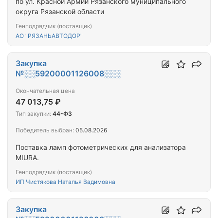
по ул. Красной Армии Рязанского муниципального
округа Рязанской области
Генподрядчик (поставщик)
АО "РЯЗАНЬАВТОДОР"
Закупка
№░░59200001126008░░░
Окончательная цена
47 013,75 ₽
Тип закупки:
44-ФЗ
Победитель выбран:
05.08.2026
Поставка ламп фотометрических для анализатора
MIURA.
Генподрядчик (поставщик)
ИП Чистякова Наталья Вадимовна
Закупка