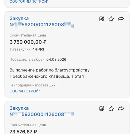
ООО "ОЛИМПСТРОЙ"
Закупка
№░░59200001126008░░░
Окончательная цена
3 750 000,00 ₽
Тип закупки:
44-ФЗ
Победитель выбран:
04.08.2026
Выполнение работ по благоустройству
Преображенского кладбища. 1 этап
Генподрядчик (поставщик)
ООО "АП СТРОЙ"
Закупка
№░░59200001126008░░░
Окончательная цена
73 576,67 ₽