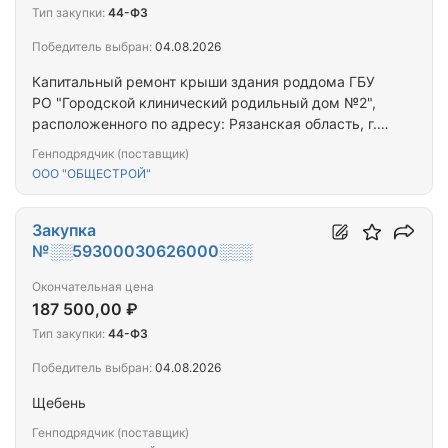
Тип закупки:
44-ФЗ
Победитель выбран:
04.08.2026
Капитальный ремонт крыши здания роддома ГБУ
РО "Городской клинический родильный дом №2",
расположенного по адресу: Рязанская область, г.
Рязань, ул. Стройкова 79/51
Генподрядчик (поставщик)
ООО "ОБЩЕСТРОЙ"
Закупка
№░░59300030626000░░░
Окончательная цена
187 500,00 ₽
Тип закупки:
44-ФЗ
Победитель выбран:
04.08.2026
Щебень
Генподрядчик (поставщик)