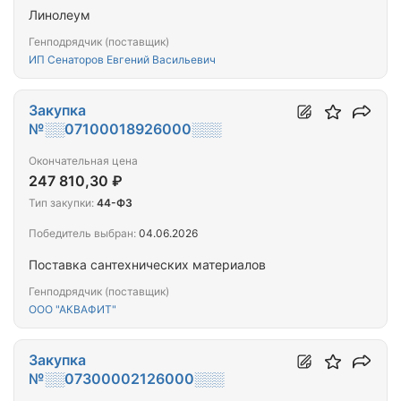
Линолеум
Генподрядчик (поставщик)
ИП Сенаторов Евгений Васильевич
Закупка
№░░07100018926000░░░
Окончательная цена
247 810,30 ₽
Тип закупки:
44-ФЗ
Победитель выбран:
04.06.2026
Поставка сантехнических материалов
Генподрядчик (поставщик)
ООО "АКВАФИТ"
Закупка
№░░07300002126000░░░