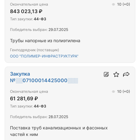
Окончательная цена
10
(+0)
843 023,13 ₽
Тип закупки:
44-ФЗ
Победитель выбран:
29.07.2025
Трубы напорные из полиэтилена
Генподрядчик (поставщик)
ООО "ПОЛИМЕР-ИНФРАСТРУКТУРА"
Закупка
№░░07100014425000░░░
Окончательная цена
10
(+0)
61 281,69 ₽
Тип закупки:
44-ФЗ
Победитель выбран:
28.07.2025
Поставка труб канализационных и фасонных
частей к ним