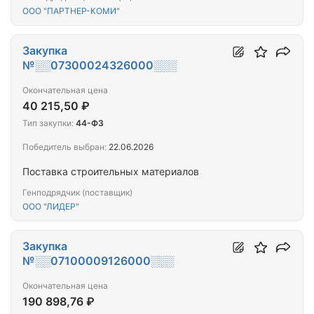
ООО "ПАРТНЕР-КОМИ"
Закупка
№░░07300024326000░░░
Окончательная цена
40 215,50 ₽
Тип закупки:
44-ФЗ
Победитель выбран:
22.06.2026
Поставка строительных материалов
Генподрядчик (поставщик)
ООО "ЛИДЕР"
Закупка
№░░07100009126000░░░
Окончательная цена
190 898,76 ₽