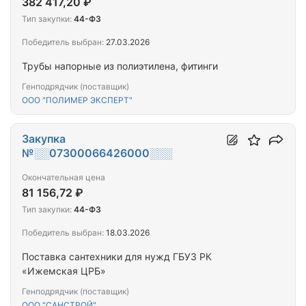
382 417,20 ₽
Тип закупки:
44-ФЗ
Победитель выбран:
27.03.2026
Трубы напорные из полиэтилена, фитинги
Генподрядчик (поставщик)
ООО "ПОЛИМЕР ЭКСПЕРТ"
Закупка
№░░07300066426000░░░
Окончательная цена
81 156,72 ₽
Тип закупки:
44-ФЗ
Победитель выбран:
18.03.2026
Поставка сантехники для нужд ГБУЗ РК
«Ижемская ЦРБ»
Генподрядчик (поставщик)
ООО "САНСТРОЙ"