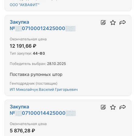
ООО "АКВАФИТ"
Закупка
№░░07100012425000░░░
Окончательная цена
12 191,66 ₽
Тип закупки:
44-ФЗ
Победитель выбран:
28.10.2025
Поставка рулонных штор
Генподрядчик (поставщик)
ИП Миколайчук Василий Григорьевич
Закупка
№░░07100014425000░░░
Окончательная цена
5 876,28 ₽