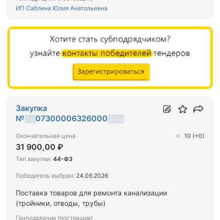
ИП Саблина Юлия Анатольевна
Закупка
№░░07300006326000░░░
Окончательная цена
10
(+0)
31 900,00 ₽
Тип закупки:
44-ФЗ
Победитель выбран:
24.06.2026
Поставка товаров для ремонта канализации
(тройники, отводы, трубы)
Генподрядчик (поставщик)