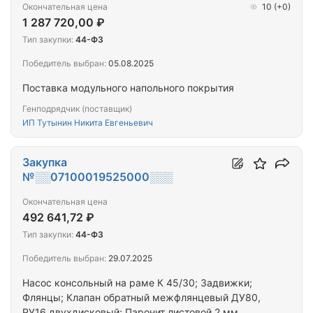
Окончательная цена
10
(+0)
1 287 720,00 ₽
Тип закупки:
44-ФЗ
Победитель выбран:
05.08.2025
Поставка модульного напольного покрытия
Генподрядчик (поставщик)
ИП Тутынин Никита Евгеньевич
Закупка
№░░07100019525000░░░
Окончательная цена
492 641,72 ₽
Тип закупки:
44-ФЗ
Победитель выбран:
29.07.2025
Насос консольный на раме К 45/30; Задвижки;
Флянцы; Клапан обратный межфлянцевый ДУ80,
РУ16 двухдисковый; Паронит листовой 2 мм