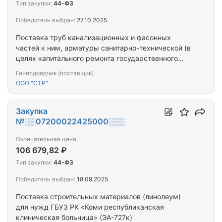
Тип закупки:
44-ФЗ
Победитель выбран:
27.10.2025
Поставка труб канализационных и фасонных
частей к ним, арматуры санитарно-технической (в
целях капитального ремонта государственного
ремонта)
Генподрядчик (поставщик)
ООО "СТР"
Закупка
№░░07200022425000░░░
Окончательная цена
106 679,82 ₽
Тип закупки:
44-ФЗ
Победитель выбран:
18.09.2025
Поставка строительных материалов (линолеум)
для нужд ГБУЗ РК «Коми республиканская
клиническая больница» (ЭА-727к)