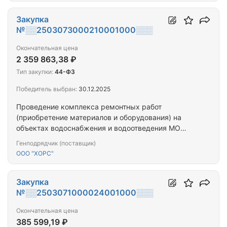
Закупка
№░░2503073000210001000░░░
Окончательная цена
2 359 863,38 ₽
Тип закупки:
44-ФЗ
Победитель выбран:
30.12.2025
Проведение комплекса ремонтных работ
(приобретение материалов и оборудования) на
объектах водоснабжения и водоотведения МО
"Воркута"
Генподрядчик (поставщик)
ООО "ХОРС"
Закупка
№░░2503071000024001000░░░
Окончательная цена
385 599,19 ₽