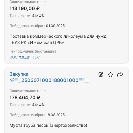
Окончательная цена
113 190,00 ₽
Тип закупки:
44-ФЗ
Победитель выбран:
01.09.2025
Поставка коммерческого линолеума для нужд
ГБУЗ РК «Ижемская ЦРБ»
Генподрядчик (поставщик)
ООО "МЕДИ-ТЕХ"
Закупка
№░░2503071000188001000░░░
Окончательная цена
178 464,70 ₽
Тип закупки:
44-ФЗ
Победитель выбран:
18.08.2025
Муфта,труба,песок (энергохозяйство)