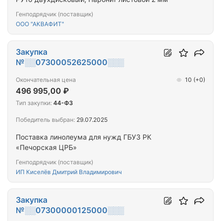
Генподрядчик (поставщик)
ООО "АКВАФИТ"
Закупка
№░░07300052625000░░░
Окончательная цена
10
(+0)
496 995,00 ₽
Тип закупки:
44-ФЗ
Победитель выбран:
29.07.2025
Поставка линолеума для нужд ГБУЗ РК
«Печорская ЦРБ»
Генподрядчик (поставщик)
ИП Киселёв Дмитрий Владимирович
Закупка
№░░07300000125000░░░