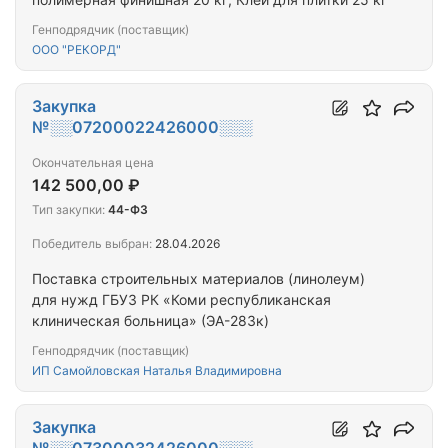
Генподрядчик (поставщик)
ООО "РЕКОРД"
Закупка
№░░07200022426000░░░
Окончательная цена
142 500,00 ₽
Тип закупки:
44-ФЗ
Победитель выбран:
28.04.2026
Поставка строительных материалов (линолеум)
для нужд ГБУЗ РК «Коми республиканская
клиническая больница» (ЭА-283к)
Генподрядчик (поставщик)
ИП Самойловская Наталья Владимировна
Закупка