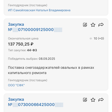
Генподрядчик (поставщик)
ИП Самойловская Наталья Владимировна
Закупка
№░░07100009125000░░░
Окончательная цена
10
(+0)
137 750,25 ₽
Тип закупки:
44-ФЗ
Победитель выбран:
08.09.2025
Поставка снегозадержателей овальных в рамках
капитального ремонта
Генподрядчик (поставщик)
ООО "СФК"
Закупка
№░░07300066425000░░░