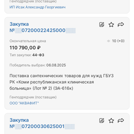
Генподрядчик (поставщик)
ИП Исак Александр Георгиевич
Закупка
№░░07200022425000░░░
Окончательная цена
10
(+0)
110 790,00 ₽
Тип закупки:
44-ФЗ
Победитель выбран:
06.08.2025
Поставка сантехнических товаров для нужд ГБУЗ
РК «Коми республиканская клиническая
больница» (Лот № 2) (ЭА-616к)
Генподрядчик (поставщик)
ООО "АКВАФИТ"
Закупка
№░░07200030625001░░░