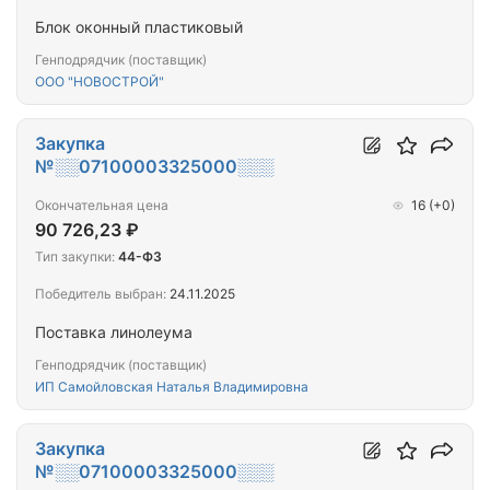
Блок оконный пластиковый
Генподрядчик (поставщик)
ООО "НОВОСТРОЙ"
Закупка
№░░07100003325000░░░
Окончательная цена
16
(+0)
90 726,23 ₽
Тип закупки:
44-ФЗ
Победитель выбран:
24.11.2025
Поставка линолеума
Генподрядчик (поставщик)
ИП Самойловская Наталья Владимировна
Закупка
№░░07100003325000░░░