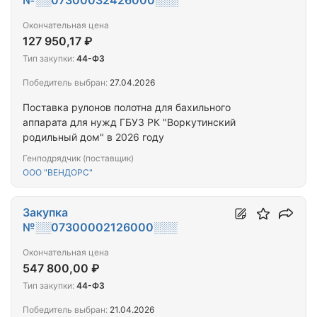
№░░07300032426000░░░
Окончательная цена
127 950,17 ₽
Тип закупки:
44-ФЗ
Победитель выбран:
27.04.2026
Поставка рулонов полотна для бахильного
аппарата для нужд ГБУЗ РК "Воркутинский
родильный дом" в 2026 году
Генподрядчик (поставщик)
ООО "ВЕНДОРС"
Закупка
№░░07300002126000░░░
Окончательная цена
547 800,00 ₽
Тип закупки:
44-ФЗ
Победитель выбран:
21.04.2026