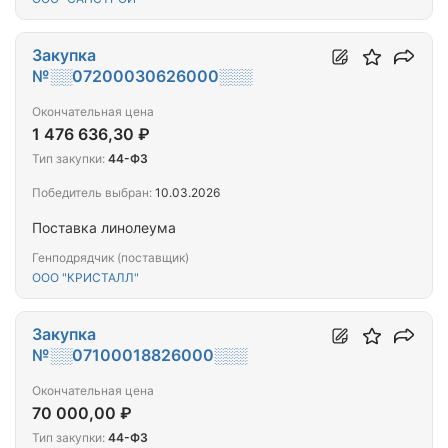
Закупка
№░░07200030626000░░░
Окончательная цена
1 476 636,30 ₽
Тип закупки:
44-ФЗ
Победитель выбран:
10.03.2026
Поставка линолеума
Генподрядчик (поставщик)
ООО "КРИСТАЛЛ"
Закупка
№░░07100018826000░░░
Окончательная цена
70 000,00 ₽
Тип закупки:
44-ФЗ