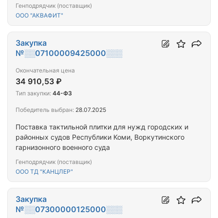
Генподрядчик (поставщик)
ООО "АКВАФИТ"
Закупка
№░░07100009425000░░░
Окончательная цена
34 910,53 ₽
Тип закупки:
44-ФЗ
Победитель выбран:
28.07.2025
Поставка тактильной плитки для нужд городских и
районных судов Республики Коми, Воркутинского
гарнизонного военного суда
Генподрядчик (поставщик)
ООО ТД "КАНЦЛЕР"
Закупка
№░░07300000125000░░░