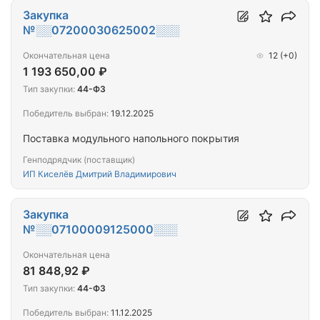
Закупка
№░░07200030625002░░░
Окончательная цена
12
(+0)
1 193 650,00 ₽
Тип закупки:
44-ФЗ
Победитель выбран:
19.12.2025
Поставка модульного напольного покрытия
Генподрядчик (поставщик)
ИП Киселёв Дмитрий Владимирович
Закупка
№░░07100009125000░░░
Окончательная цена
81 848,92 ₽
Тип закупки:
44-ФЗ
Победитель выбран:
11.12.2025