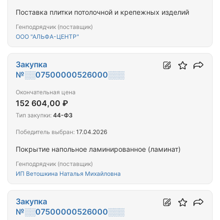
Поставка плитки потолочной и крепежных изделий
Генподрядчик (поставщик)
ООО "АЛЬФА-ЦЕНТР"
Закупка
№░░07500000526000░░░
Окончательная цена
152 604,00 ₽
Тип закупки:
44-ФЗ
Победитель выбран:
17.04.2026
Покрытие напольное ламинированное (ламинат)
Генподрядчик (поставщик)
ИП Ветошкина Наталья Михайловна
Закупка
№░░07500000526000░░░