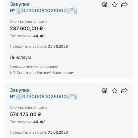
Закупка
№░░07300081026000░░░
Окончательная цена
237 600,00 ₽
Тип закупки:
44-ФЗ
Победитель выбран:
05.06.2026
Линолеум
Генподрядчик (поставщик)
ИП Сенаторов Евгений Васильевич
Закупка
№░░07300081026000░░░
Окончательная цена
574 175,00 ₽
Тип закупки:
44-ФЗ
Победитель выбран:
05.06.2026