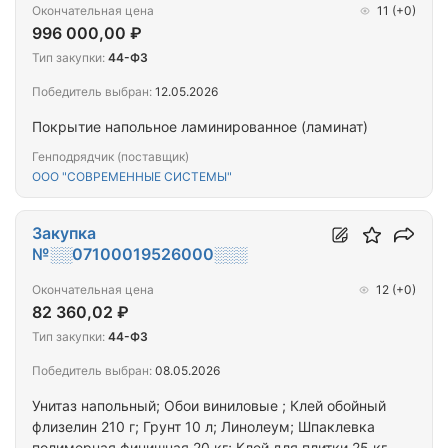
Окончательная цена
11
(+0)
996 000,00 ₽
Тип закупки:
44-ФЗ
Победитель выбран:
12.05.2026
Покрытие напольное ламинированное (ламинат)
Генподрядчик (поставщик)
ООО "СОВРЕМЕННЫЕ СИСТЕМЫ"
Закупка
№░░07100019526000░░░
Окончательная цена
12
(+0)
82 360,02 ₽
Тип закупки:
44-ФЗ
Победитель выбран:
08.05.2026
Унитаз напольный; Обои виниловые ; Клей обойный
флизелин 210 г; Грунт 10 л; Линолеум; Шпаклевка
полимерная финишная 20 кг; Клей для плитки 25 кг