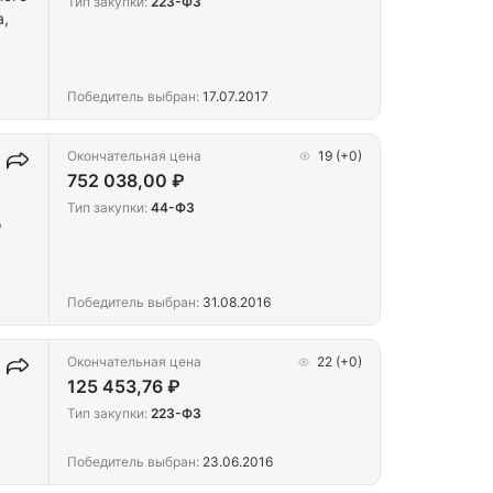
Тип закупки:
223-ФЗ
а,
Победитель выбран:
17.07.2017
Окончательная цена
19
(+0)
752 038,00 ₽
Тип закупки:
44-ФЗ
о
Победитель выбран:
31.08.2016
Окончательная цена
22
(+0)
125 453,76 ₽
Тип закупки:
223-ФЗ
Победитель выбран:
23.06.2016