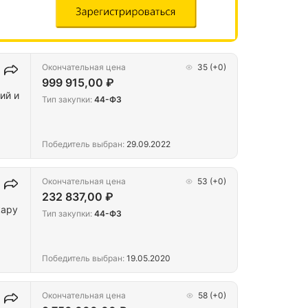
Окончательная цена
35
(+0)
999 915,00 ₽
ий и
Тип закупки:
44-ФЗ
Победитель выбран:
29.09.2022
Окончательная цена
53
(+0)
232 837,00 ₽
Тип закупки:
44-ФЗ
Победитель выбран:
19.05.2020
Окончательная цена
58
(+0)