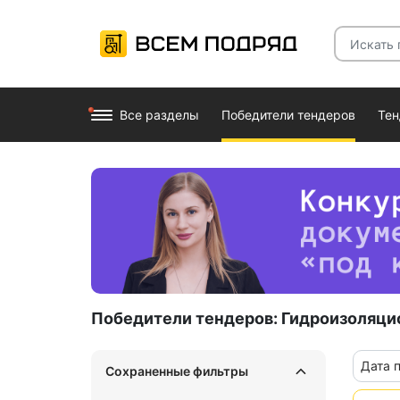
Все разделы
Победители тендеров
Те
Победители тендеров:
Гидроизоляци
Дата 
Сохраненные фильтры