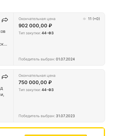
Окончательная цена
11
(+0)
902 000,00 ₽
ков
Тип закупки:
44-ФЗ
»
ский
Победитель выбран:
01.07.2024
Окончательная цена
750 000,00 ₽
ад
Тип закупки:
44-ФЗ
и,
Победитель выбран:
31.07.2023