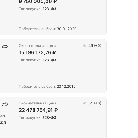
9 750 000,00 ₽
Тип закупки:
223-ФЗ
Победитель выбран:
30.01.2020
Окончательная цена
49
(+0)
15 196 172,76 ₽
Тип закупки:
223-ФЗ
Победитель выбран:
23.12.2019
Окончательная цена
54
(+0)
22 478 754,91 ₽
ого
Тип закупки:
223-ФЗ
ужд