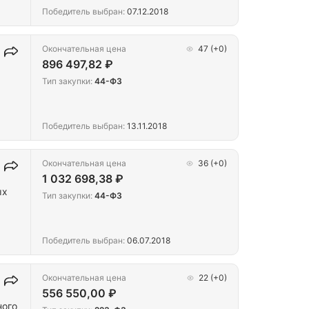
Победитель выбран:
07.12.2018
Окончательная цена
47
(+0)
896 497,82 ₽
Тип закупки:
44-ФЗ
Победитель выбран:
13.11.2018
Окончательная цена
36
(+0)
1 032 698,38 ₽
ых
Тип закупки:
44-ФЗ
Победитель выбран:
06.07.2018
Окончательная цена
22
(+0)
556 550,00 ₽
ного