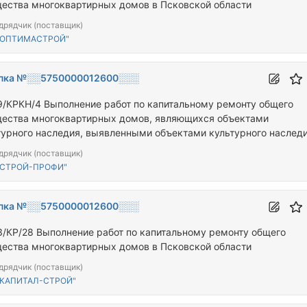
ества многоквартирных домов в Псковской области
дрядчик (поставщик)
"ОПТИМАСТРОЙ"
пка №░░5750000012600░░░
9/КРКН/4 Выполнение работ по капитальному ремонту общего
ества многоквартирных домов, являющихся объектами
турного наследия, выявленными объектами культурного наслед
дрядчик (поставщик)
"СТРОЙ-ПРОФИ"
пка №░░5750000012600░░░
3/КР/28 Выполнение работ по капитальному ремонту общего
ества многоквартирных домов в Псковской области
дрядчик (поставщик)
"КАПИТАЛ-СТРОЙ"