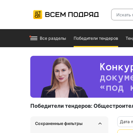
Все разделы
Победители тендеров
Те
Победители тендеров:
Общестроите
Дата 
Сохраненные фильтры