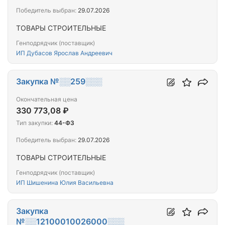
Победитель выбран:
29.07.2026
ТОВАРЫ СТРОИТЕЛЬНЫЕ
Генподрядчик (поставщик)
ИП Дубасов Ярослав Андреевич
Закупка №░░259░░░
Окончательная цена
330 773,08 ₽
Тип закупки:
44-ФЗ
Победитель выбран:
29.07.2026
ТОВАРЫ СТРОИТЕЛЬНЫЕ
Генподрядчик (поставщик)
ИП Шишенина Юлия Васильевна
Закупка
№░░12100010026000░░░