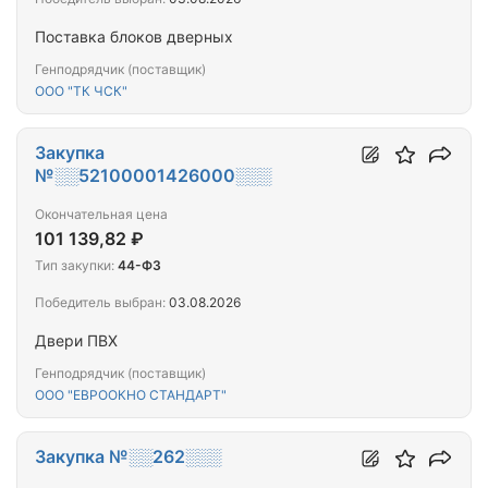
Поставка блоков дверных
Генподрядчик (поставщик)
ООО "ТК ЧСК"
Закупка
№░░52100001426000░░░
Окончательная цена
101 139,82 ₽
Тип закупки:
44-ФЗ
Победитель выбран:
03.08.2026
Двери ПВХ
Генподрядчик (поставщик)
ООО "ЕВРООКНО СТАНДАРТ"
Закупка №░░262░░░