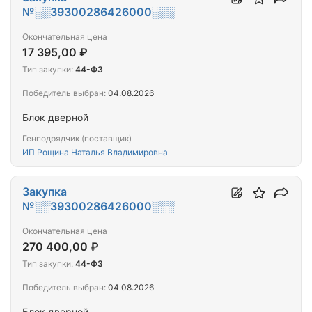
№░░39300286426000░░░
Окончательная цена
17 395,00 ₽
Тип закупки:
44-ФЗ
Победитель выбран:
04.08.2026
Блок дверной
Генподрядчик (поставщик)
ИП Рощина Наталья Владимировна
Закупка
№░░39300286426000░░░
Окончательная цена
270 400,00 ₽
Тип закупки:
44-ФЗ
Победитель выбран:
04.08.2026
Блок дверной