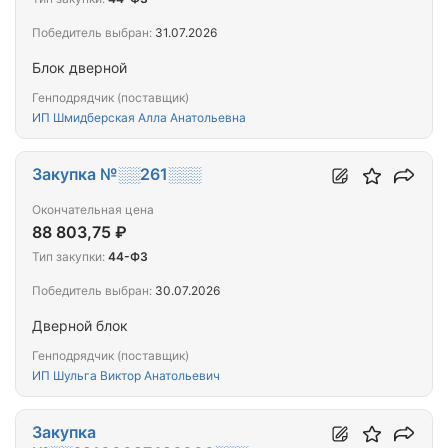
Победитель выбран:
31.07.2026
Блок дверной
Генподрядчик (поставщик)
ИП Шмидберская Алла Анатольевна
Закупка №░░261░░░
Окончательная цена
88 803,75 ₽
Тип закупки:
44-ФЗ
Победитель выбран:
30.07.2026
Дверной блок
Генподрядчик (поставщик)
ИП Шульга Виктор Анатольевич
Закупка