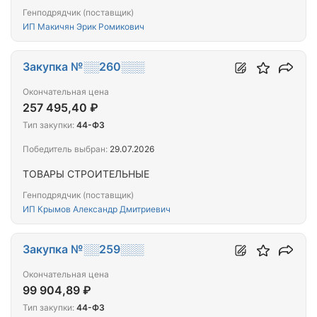
Генподрядчик (поставщик)
ИП Макичян Эрик Ромикович
Закупка №░░260░░░
Окончательная цена
257 495,40 ₽
Тип закупки:
44-ФЗ
Победитель выбран:
29.07.2026
ТОВАРЫ СТРОИТЕЛЬНЫЕ
Генподрядчик (поставщик)
ИП Крымов Александр Дмитриевич
Закупка №░░259░░░
Окончательная цена
99 904,89 ₽
Тип закупки:
44-ФЗ