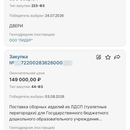
Тип закупки:
223-ФЗ
Победитель выбран:
24.07.2026
ДВЕРИ
Генподрядчик (поставщик)
ООО "ЛИДЕР"
Закупка
№░░72200283626000░░░
Окончательная цена
149 000,00 ₽
Тип закупки:
44-ФЗ
Победитель выбран:
03.08.2026
Поставка сборных изделий из ЛДСП (туалетные
перегородки) для Государственного бюджетного
дошкольного образовательного учреждения
детский сад № 41 Красногвардейского района
Генподрядчик (поставщик)