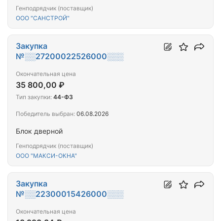
Генподрядчик (поставщик)
ООО "САНСТРОЙ"
Закупка
№░░27200022526000░░░
Окончательная цена
35 800,00 ₽
Тип закупки:
44-ФЗ
Победитель выбран:
06.08.2026
Блок дверной
Генподрядчик (поставщик)
ООО "МАКСИ-ОКНА"
Закупка
№░░22300015426000░░░
Окончательная цена