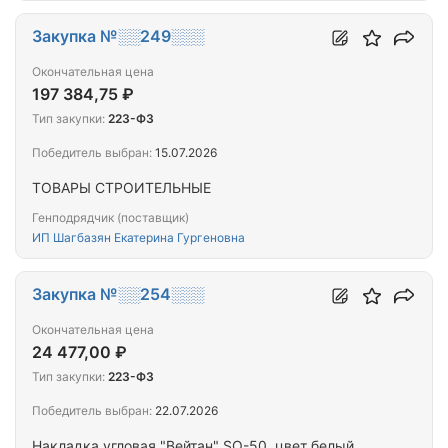
Закупка №░░249░░░
Окончательная цена
197 384,75 ₽
Тип закупки:
223-ФЗ
Победитель выбран:
15.07.2026
ТОВАРЫ СТРОИТЕЛЬНЫЕ
Генподрядчик (поставщик)
ИП Шагбазян Екатерина Гургеновна
Закупка №░░254░░░
Окончательная цена
24 477,00 ₽
Тип закупки:
223-ФЗ
Победитель выбран:
22.07.2026
Накладка угловая "Вейтан" SO-50, цвет белый,