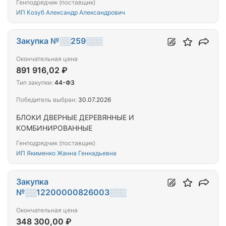
Генподрядчик (поставщик)
ИП Козуб Александр Александрович
Закупка №░░259░░░
Окончательная цена
891 916,02 ₽
Тип закупки:
44-ФЗ
Победитель выбран:
30.07.2026
БЛОКИ ДВЕРНЫЕ ДЕРЕВЯННЫЕ И
КОМБИНИРОВАННЫЕ
Генподрядчик (поставщик)
ИП Якименко Жанна Геннадьевна
Закупка
№░░12200000826003░░░
Окончательная цена
348 300,00 ₽