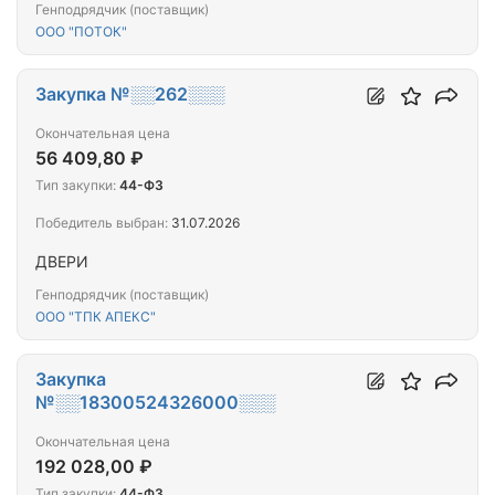
Генподрядчик (поставщик)
ООО "ПОТОК"
Закупка №░░262░░░
Окончательная цена
56 409,80 ₽
Тип закупки:
44-ФЗ
Победитель выбран:
31.07.2026
ДВЕРИ
Генподрядчик (поставщик)
ООО "ТПК АПЕКС"
Закупка
№░░18300524326000░░░
Окончательная цена
192 028,00 ₽
Тип закупки:
44-ФЗ