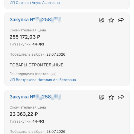
ИП Саргсян Ануш Ашотовна
Закупка №░░258░░░
Окончательная цена
255 172,03 ₽
Тип закупки:
44-ФЗ
Победитель выбран:
28.07.2026
ТОВАРЫ СТРОИТЕЛЬНЫЕ
Генподрядчик (поставщик)
ИП Вострякова Наталия Альбертовна
Закупка №░░258░░░
Окончательная цена
23 363,22 ₽
Тип закупки:
44-ФЗ
Победитель выбран:
28.07.2026