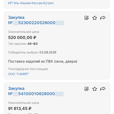
Санкт-Петербурга, для нужд Санкт-Петербурга в
ИП Эль-Хашем Кессра Бутрос
2026 году
Закупка
№░░52300220526000░░░
Окончательная цена
520 000,00 ₽
Тип закупки:
44-ФЗ
Победитель выбран:
03.08.2026
Поставка изделий из ПВХ (окна, двери)
Генподрядчик (поставщик)
ООО "САМЕР"
Закупка
№░░54100010626000░░░
Окончательная цена
91 613,45 ₽