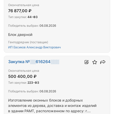
Окончательная цена
76 877,00 ₽
Тип закупки:
44-ФЗ
Победитель выбран:
06.08.2026
Блок дверной
Генподрядчик (поставщик)
ИП Евсиков Александр Викторович
Закупка №░░616264░░░
Окончательная цена
500 400,00 ₽
Тип закупки:
223-ФЗ
Победитель выбран:
06.08.2026
Изготовление оконных блоков и доборных
элементов из дерева, доставка и монтаж изделий
в здании РАМТ, расположенном по адресу: г.