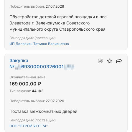
Победитель выбран:
27.07.2026
Обустройство детской игровой площадки в пос.
Элеватора г. Зеленокумска Советского
муниципального округа Ставропольского края
Генподрядчик (поставщик)
ИП Даллакян Татьяна Васильевна
Закупка
№░░69300000326001░░░
Окончательная цена
169 000,00 ₽
Тип закупки:
44-ФЗ
Победитель выбран:
27.07.2026
Поставка межкомнатных дверей
Генподрядчик (поставщик)
ООО "СТРОЙ УЮТ 74"