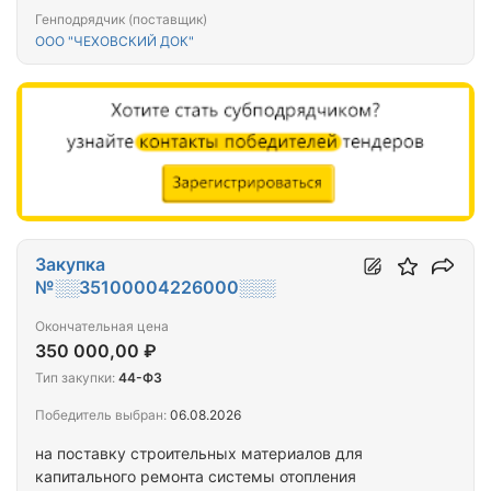
Москва, Театральная площадь, дом 2.
Генподрядчик (поставщик)
ООО "ЧЕХОВСКИЙ ДОК"
Закупка
№░░35100004226000░░░
Окончательная цена
350 000,00 ₽
Тип закупки:
44-ФЗ
Победитель выбран:
06.08.2026
на поставку строительных материалов для
капитального ремонта системы отопления