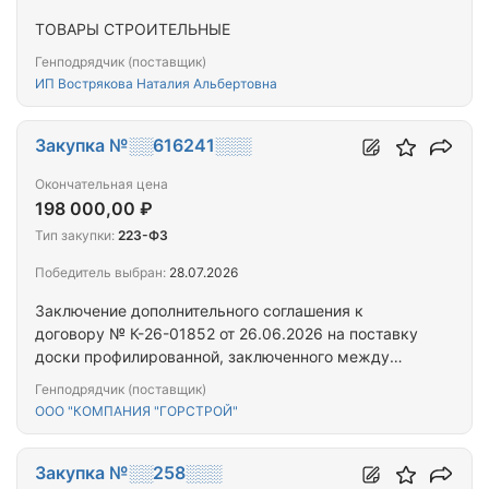
ТОВАРЫ СТРОИТЕЛЬНЫЕ
Генподрядчик (поставщик)
ИП Вострякова Наталия Альбертовна
Закупка №░░616241░░░
Окончательная цена
198 000,00 ₽
Тип закупки:
223-ФЗ
Победитель выбран:
28.07.2026
Заключение дополнительного соглашения к
договору № К-26-01852 от 26.06.2026 на поставку
доски профилированной, заключенного между
МУП «Водоканал» г. Иркутска и ООО «Компания
Генподрядчик (поставщик)
«Горстрой»
ООО "КОМПАНИЯ "ГОРСТРОЙ"
Закупка №░░258░░░