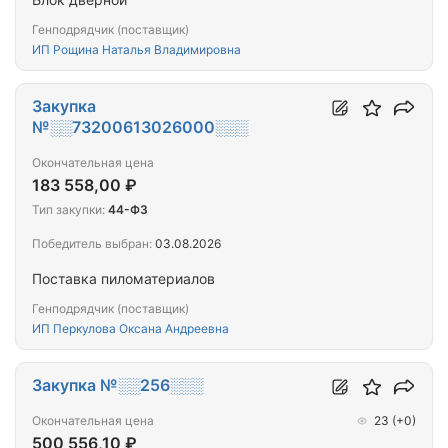
Генподрядчик (поставщик)
ИП Рощина Наталья Владимировна
Закупка
№░░73200613026000░░░
Окончательная цена
183 558,00 ₽
Тип закупки:
44-ФЗ
Победитель выбран:
03.08.2026
Поставка пиломатериалов
Генподрядчик (поставщик)
ИП Перкулова Оксана Андреевна
Закупка №░░256░░░
Окончательная цена
23
(+0)
500 556,10 ₽