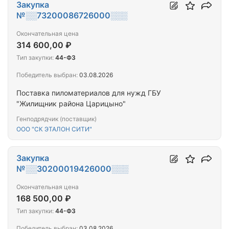
Закупка
№░░73200086726000░░░
Окончательная цена
314 600,00 ₽
Тип закупки:
44-ФЗ
Победитель выбран:
03.08.2026
Поставка пиломатериалов для нужд ГБУ
"Жилищник района Царицыно"
Генподрядчик (поставщик)
ООО "СК ЭТАЛОН СИТИ"
Закупка
№░░30200019426000░░░
Окончательная цена
168 500,00 ₽
Тип закупки:
44-ФЗ
Победитель выбран:
03.08.2026