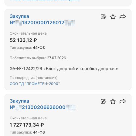
Закупка
№░░19200000126012░░░
Окончательная цена
52 133,12 ₽
Тип закупки:
44-ФЗ
Победитель выбран:
27.07.2026
ЭА-№-12422/26 «Блок дверной и коробка дверная»
Генподрядчик (поставщик)
ООО ТД "ПРОМЕТЕЙ-2000"
Закупка
№░░21300206626000░░░
Окончательная цена
1 727 173,34 ₽
Тип закупки:
44-ФЗ