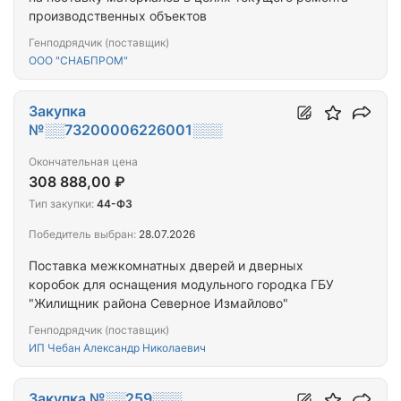
производственных объектов
Генподрядчик (поставщик)
ООО "СНАБПРОМ"
Закупка
№░░73200006226001░░░
Окончательная цена
308 888,00 ₽
Тип закупки:
44-ФЗ
Победитель выбран:
28.07.2026
Поставка межкомнатных дверей и дверных
коробок для оснащения модульного городка ГБУ
"Жилищник района Северное Измайлово"
Генподрядчик (поставщик)
ИП Чебан Александр Николаевич
Закупка №░░259░░░