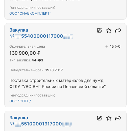
Генподрядчик (поставщик)
ООО "СНАБКОМПЛЕКТ"
Закупка
№░░55400000117000░░░
Окончательная цена
15
(+0)
139 900,00 ₽
Тип закупки:
44-ФЗ
Победитель выбран:
19.10.2017
Поставка строительных материалов для нужд
ФГКУ "УВО ВНГ России по Пензенской области"
Генподрядчик (поставщик)
ООО "СПЕЦ"
Закупка
№░░55100001917000░░░