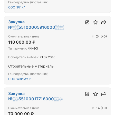
Генподрядчик (поставщик)
ООО "РПК"
Закупка
№░░55100005916000░░░
Окончательная цена
24
(+0)
118 000,00 ₽
Тип закупки:
44-ФЗ
Победитель выбран:
21.07.2016
Строительные материалы
Генподрядчик (поставщик)
ООО "АЗИМУТ"
Закупка
№░░55100017716000░░░
Окончательная цена
14
(+0)
70 000,00 ₽