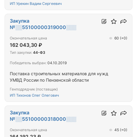
ИП Урекин Вадим Сергеевич
Закупка
№░░55100000319000░░░
Окончательная цена
60
(+0)
162 043,30 ₽
Тип закупки:
44-ФЗ
Победитель выбран:
04.10.2019
Поставка строительных материалов для нужд
УМВД России по Пензенской области
Генподрядчик (поставщик)
ИП Тихонов Олег Олегович
Закупка
№░░55100000318000░░░
Окончательная цена
45
(+0)
164 192,23 ₽