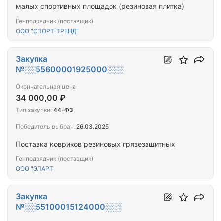
малых спортивных площадок (резиновая плитка)
Генподрядчик (поставщик)
ООО "СПОРТ-ТРЕНД"
Закупка
№░░55600001925000░░░
Окончательная цена
34 000,00 ₽
Тип закупки:
44-ФЗ
Победитель выбран:
26.03.2025
Поставка ковриков резиновых грязезащитных
Генподрядчик (поставщик)
ООО "ЭЛАРТ"
Закупка
№░░55100015124000░░░