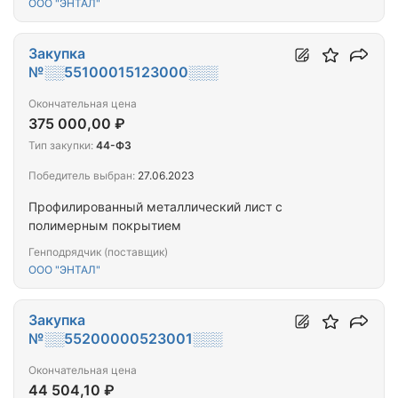
ООО "ЭНТАЛ"
Закупка
№░░55100015123000░░░
Окончательная цена
375 000,00 ₽
Тип закупки:
44-ФЗ
Победитель выбран:
27.06.2023
Профилированный металлический лист с
полимерным покрытием
Генподрядчик (поставщик)
ООО "ЭНТАЛ"
Закупка
№░░55200000523001░░░
Окончательная цена
44 504,10 ₽