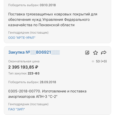
Победитель выбран:
09.10.2018
Поставка грязезащитных ковровых покрытий для
обеспечения нужд Управления Федерального
казначейства по Пензенской области
Генподрядчик (поставщик)
ООО "АРТЕ-УРАЛ"
Закупка №░░806921░░░
Окончательная цена
53
(+0)
2 395 193,85 ₽
Тип закупки:
223-ФЗ
Победитель выбран:
28.09.2018
0305-2018-00770. Изготовление и поставка
амортизаторов АПН-3 "С-2"
Генподрядчик (поставщик)
ПАО "ЗИП"