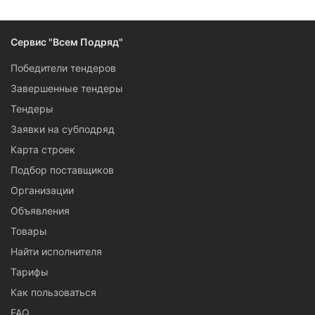
линолеума, ламината и других покрытий.
База контактов победителей и участников тендеров Пензы
Сервис "Всем Подряд"
по поставке отделочных материалов.
Победители тендеров
Завершенные тендеры
Тендеры
Заявки на субподряд
Карта строек
Подбор поставщиков
Организации
Объявления
Товары
Найти исполнителя
Тарифы
Как пользоваться
FAQ