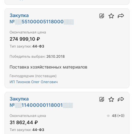
Закупка
№░░55100005118000░░░
Окончательная цена
274 999,10 ₽
Тип закупки:
44-ФЗ
Победитель выбран:
26.10.2018
Поставка хозяйственных материалов
Генподрядчик (поставщик)
ИП Тихонов Олег Олегович
Закупка
№░░11400000118001░░░
Окончательная цена
48
(+0)
31 862,44 ₽
Тип закупки:
44-ФЗ