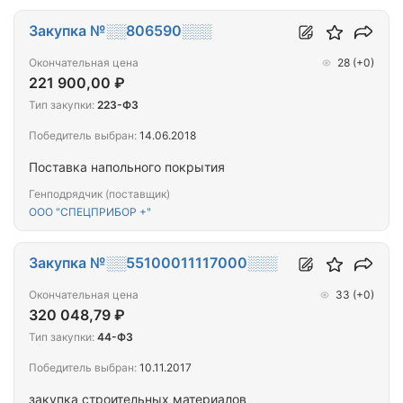
Закупка №░░806590░░░
Окончательная цена
28
(+0)
221 900,00 ₽
Тип закупки:
223-ФЗ
Победитель выбран:
14.06.2018
Поставка напольного покрытия
Генподрядчик (поставщик)
ООО "СПЕЦПРИБОР +"
Закупка №░░55100011117000░░░
Окончательная цена
33
(+0)
320 048,79 ₽
Тип закупки:
44-ФЗ
Победитель выбран:
10.11.2017
закупка строительных материалов