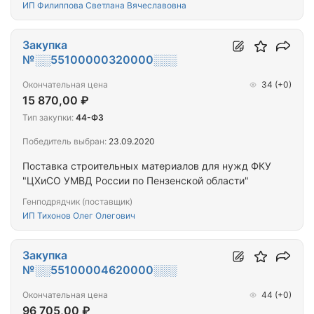
ИП Филиппова Светлана Вячеславовна
Закупка
№░░55100000320000░░░
Окончательная цена
34
(+0)
15 870,00 ₽
Тип закупки:
44-ФЗ
Победитель выбран:
23.09.2020
Поставка строительных материалов для нужд ФКУ
"ЦХиСО УМВД России по Пензенской области"
Генподрядчик (поставщик)
ИП Тихонов Олег Олегович
Закупка
№░░55100004620000░░░
Окончательная цена
44
(+0)
96 705,00 ₽