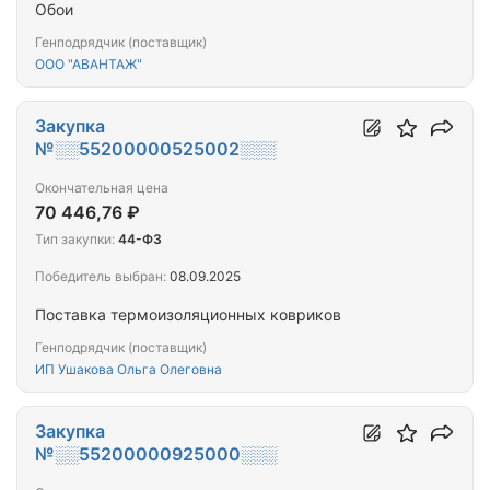
Обои
Генподрядчик (поставщик)
ООО "АВАНТАЖ"
Закупка
№░░55200000525002░░░
Окончательная цена
70 446,76 ₽
Тип закупки:
44-ФЗ
Победитель выбран:
08.09.2025
Поставка термоизоляционных ковриков
Генподрядчик (поставщик)
ИП Ушакова Ольга Олеговна
Закупка
№░░55200000925000░░░