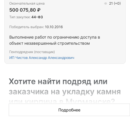
Окончательная цена
21
(+0)
500 075,80 ₽
Тип закупки:
44-ФЗ
Победитель выбран:
10.10.2016
Выполнение работ по ограничению доступа в
объект незавершенный строительством
Генподрядчик (поставщик)
ИП Чистов Александр Александрович
Хотите найти подряд или
заказчика на укладку камня
или кирпича в Мурманске?
Подробнее
Сроки выполнения госконтрактов по кладочным работам
очень жесткие. Победители торгов с радостью согласятся