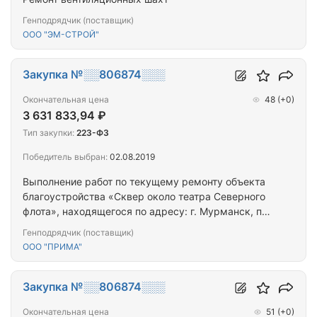
Генподрядчик (поставщик)
ООО "ЭМ-СТРОЙ"
Закупка №░░806874░░░
Окончательная цена
48
(+0)
3 631 833,94 ₽
Тип закупки:
223-ФЗ
Победитель выбран:
02.08.2019
Выполнение работ по текущему ремонту объекта
благоустройства «Сквер около театра Северного
флота», находящегося по адресу: г. Мурманск, пр.
Кольский
Генподрядчик (поставщик)
ООО "ПРИМА"
Закупка №░░806874░░░
Окончательная цена
51
(+0)