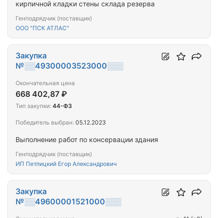
кирпичной кладки стены склада резерва
Генподрядчик (поставщик)
ООО "ПСК АТЛАС"
Закупка
№░░49300003523000░░░
Окончательная цена
668 402,87 ₽
Тип закупки:
44-ФЗ
Победитель выбран:
05.12.2023
Выполнение работ по консервации здания
Генподрядчик (поставщик)
ИП Петлицкий Егор Александрович
Закупка
№░░49600001521000░░░