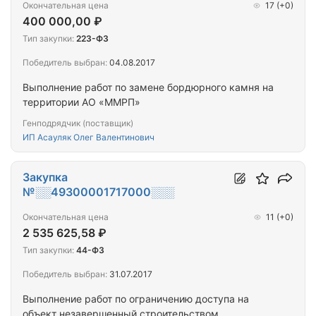
Окончательная цена
17
(+0)
400 000,00 ₽
Тип закупки:
223-ФЗ
Победитель выбран:
04.08.2017
Выполнение работ по замене бордюрного камня на
территории АО «ММРП»
Генподрядчик (поставщик)
ИП Асауляк Олег Валентинович
Закупка
№░░49300001717000░░░
Окончательная цена
11
(+0)
2 535 625,58 ₽
Тип закупки:
44-ФЗ
Победитель выбран:
31.07.2017
Выполнение работ по ограничению доступа на
объект незавершенный строительством