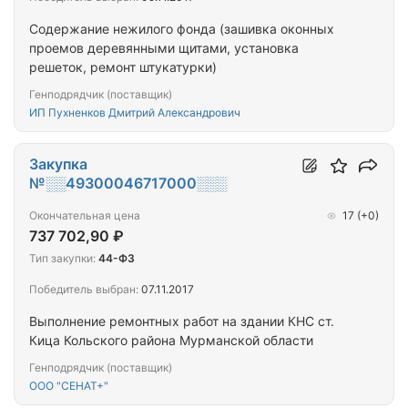
Содержание нежилого фонда (зашивка оконных
проемов деревянными щитами, установка
решеток, ремонт штукатурки)
Генподрядчик (поставщик)
ИП Пухненков Дмитрий Александрович
Закупка
№░░49300046717000░░░
Окончательная цена
17
(+0)
737 702,90 ₽
Тип закупки:
44-ФЗ
Победитель выбран:
07.11.2017
Выполнение ремонтных работ на здании КНС ст.
Кица Кольского района Мурманской области
Генподрядчик (поставщик)
ООО "СЕНАТ+"