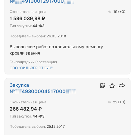
№░░49100012917000░░░
Окончательная цена
19
(+0)
1 596 039,98 ₽
Тип закупки:
44-ФЗ
Победитель выбран:
26.03.2018
Выполнение работ по капитальному ремонту
кровли здания
Генподрядчик (поставщик)
ООО "СИЛЬВЕР СТОУН"
Закупка
№░░49300004517000░░░
Окончательная цена
22
(+0)
266 482,94 ₽
Тип закупки:
44-ФЗ
Победитель выбран:
25.12.2017