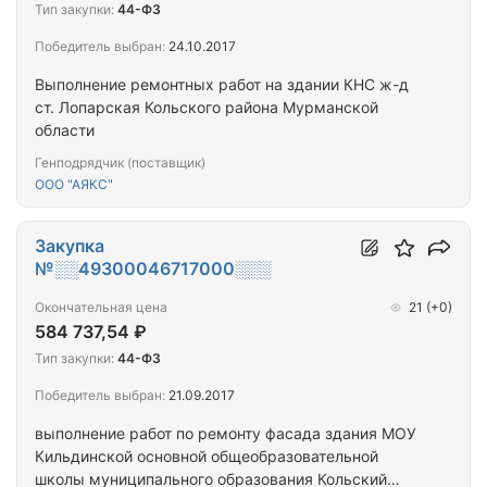
Тип закупки:
44-ФЗ
Победитель выбран:
24.10.2017
Выполнение ремонтных работ на здании КНС ж-д
ст. Лопарская Кольского района Мурманской
области
Генподрядчик (поставщик)
ООО "АЯКС"
Закупка
№░░49300046717000░░░
Окончательная цена
21
(+0)
584 737,54 ₽
Тип закупки:
44-ФЗ
Победитель выбран:
21.09.2017
выполнение работ по ремонту фасада здания МОУ
Кильдинской основной общеобразовательной
школы муниципального образования Кольский