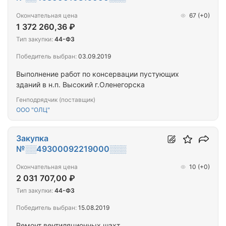
Окончательная цена
67
(+0)
1 372 260,36 ₽
Тип закупки:
44-ФЗ
Победитель выбран:
03.09.2019
Выполнение работ по консервации пустующих
зданий в н.п. Высокий г.Оленегорска
Генподрядчик (поставщик)
ООО "ОЛЦ"
Закупка
№░░49300092219000░░░
Окончательная цена
10
(+0)
2 031 707,00 ₽
Тип закупки:
44-ФЗ
Победитель выбран:
15.08.2019
Ремонт вентиляционных шахт