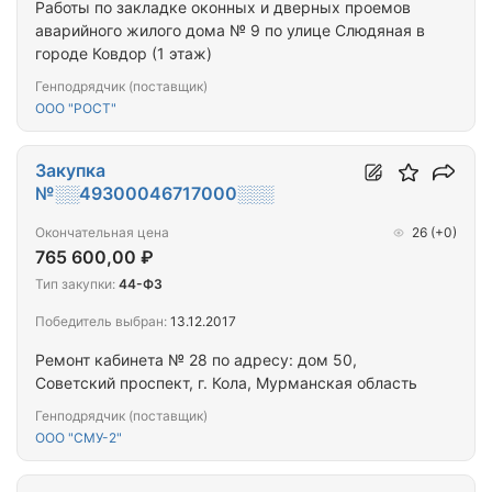
Работы по закладке оконных и дверных проемов
аварийного жилого дома № 9 по улице Слюдяная в
городе Ковдор (1 этаж)
Генподрядчик (поставщик)
ООО "РОСТ"
Закупка
№░░49300046717000░░░
Окончательная цена
26
(+0)
765 600,00 ₽
Тип закупки:
44-ФЗ
Победитель выбран:
13.12.2017
Ремонт кабинета № 28 по адресу: дом 50,
Советский проспект, г. Кола, Мурманская область
Генподрядчик (поставщик)
ООО "СМУ-2"