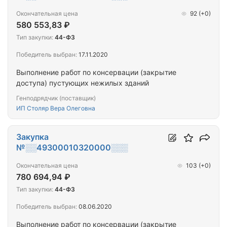
Окончательная цена
92
(+0)
580 553,83 ₽
Тип закупки:
44-ФЗ
Победитель выбран:
17.11.2020
Выполнение работ по консервации (закрытие
доступа) пустующих нежилых зданий
Генподрядчик (поставщик)
ИП Столяр Вера Олеговна
Закупка
№░░49300010320000░░░
Окончательная цена
103
(+0)
780 694,94 ₽
Тип закупки:
44-ФЗ
Победитель выбран:
08.06.2020
Выполнение работ по консервации (закрытие