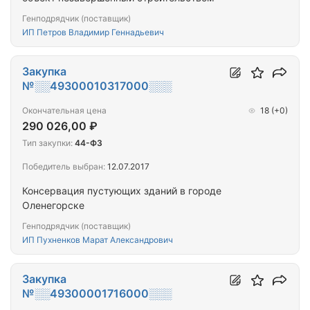
Генподрядчик (поставщик)
ИП Петров Владимир Геннадьевич
Закупка
№░░49300010317000░░░
Окончательная цена
18
(+0)
290 026,00 ₽
Тип закупки:
44-ФЗ
Победитель выбран:
12.07.2017
Консервация пустующих зданий в городе
Оленегорске
Генподрядчик (поставщик)
ИП Пухненков Марат Александрович
Закупка
№░░49300001716000░░░