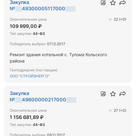
Закупка
№░░49300005117000░░░
Окончательная цена
22
(+0)
109 999,00 ₽
Тип закупки:
44-ФЗ
Победитель выбран:
07.12.2017
Ремонт здания котельной с. Тулома Кольского
района
Генподрядчик (поставщик)
ООО "СТРОЙЭНЕРГО"
Закупка
№░░49600000217000░░░
Окончательная цена
27
(+0)
1 156 681,89 ₽
Тип закупки:
44-ФЗ
Победитель выбран:
09.11.2017