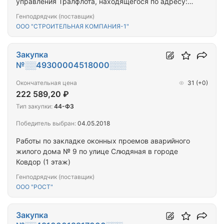
управления Тралфлота, находящегося по адресу: г.
Мурманск, ул. Шмидта, д.43
Генподрядчик (поставщик)
ООО "СТРОИТЕЛЬНАЯ КОМПАНИЯ-1"
Закупка
№░░49300004518000░░░
Окончательная цена
31
(+0)
222 589,20 ₽
Тип закупки:
44-ФЗ
Победитель выбран:
04.05.2018
Работы по закладке оконных проемов аварийного
жилого дома № 9 по улице Слюдяная в городе
Ковдор (1 этаж)
Генподрядчик (поставщик)
ООО "РОСТ"
Закупка