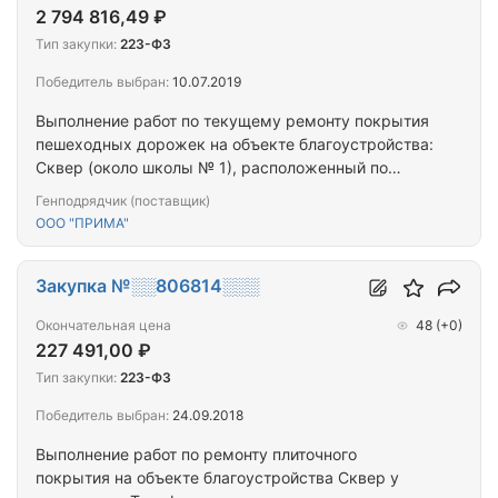
2 794 816,49 ₽
Тип закупки:
223-ФЗ
Победитель выбран:
10.07.2019
Выполнение работ по текущему ремонту покрытия
пешеходных дорожек на объекте благоустройства:
Сквер (около школы № 1), расположенный по
адресу: г. Мурманск, ул. Буркова
Генподрядчик (поставщик)
ООО "ПРИМА"
Закупка №░░806814░░░
Окончательная цена
48
(+0)
227 491,00 ₽
Тип закупки:
223-ФЗ
Победитель выбран:
24.09.2018
Выполнение работ по ремонту плиточного
покрытия на объекте благоустройства Сквер у