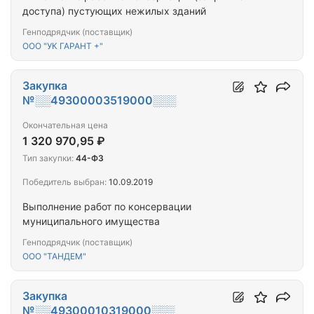
доступа) пустующих нежилых зданий
Генподрядчик (поставщик)
ООО "УК ГАРАНТ +"
Закупка
№░░49300003519000░░░
Окончательная цена
1 320 970,95 ₽
Тип закупки:
44-ФЗ
Победитель выбран:
10.09.2019
Выполнение работ по консервации
муниципального имущества
Генподрядчик (поставщик)
ООО "ТАНДЕМ"
Закупка
№░░49300010319000░░░