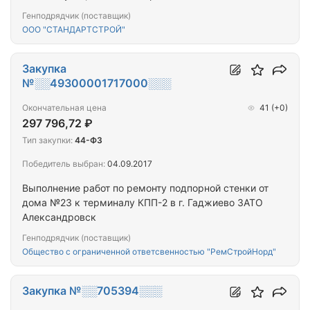
район Мурманской области
Генподрядчик (поставщик)
ООО "СТАНДАРТСТРОЙ"
Закупка
№░░49300001717000░░░
Окончательная цена
41
(+0)
297 796,72 ₽
Тип закупки:
44-ФЗ
Победитель выбран:
04.09.2017
Выполнение работ по ремонту подпорной стенки от
дома №23 к терминалу КПП-2 в г. Гаджиево ЗАТО
Александровск
Генподрядчик (поставщик)
Общество с ограниченной ответсвенностью "РемСтройНорд"
Закупка №░░705394░░░