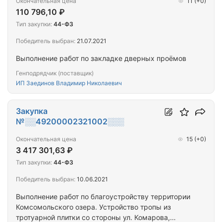
Окончательная цена
11
(+0)
110 796,10 ₽
Тип закупки:
44-ФЗ
Победитель выбран:
21.07.2021
Выполнение работ по закладке дверных проёмов
Генподрядчик (поставщик)
ИП Заединов Владимир Николаевич
Закупка
№░░49200002321002░░░
Окончательная цена
15
(+0)
3 417 301,63 ₽
Тип закупки:
44-ФЗ
Победитель выбран:
10.06.2021
Выполнение работ по благоустройству территории
Комсомольского озера. Устройство тропы из
тротуарной плитки со стороны ул. Комарова,