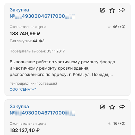
Закупка
№░░49300046717000░░░
Окончательная цена
46
(+0)
188 749,99 ₽
Тип закупки:
44-ФЗ
Победитель выбран:
03.11.2017
Выполнение работ по частичному ремонту фасада
и частичному ремонту кровли здания,
расположенного по адресу: г. Кола, ул. Победы,
д.17
Генподрядчик (поставщик)
ООО "СЕНАТ+"
Закупка
№░░49300046717000░░░
Окончательная цена
16
(+0)
182 127,40 ₽