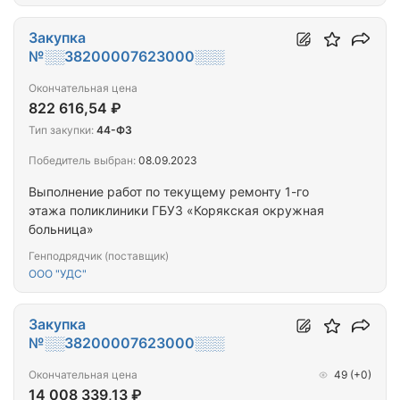
Закупка
№░░38200007623000░░░
Окончательная цена
822 616,54 ₽
Тип закупки:
44-ФЗ
Победитель выбран:
08.09.2023
Выполнение работ по текущему ремонту 1-го
этажа поликлиники ГБУЗ «Корякская окружная
больница»
Генподрядчик (поставщик)
ООО "УДС"
Закупка
№░░38200007623000░░░
Окончательная цена
49
(+0)
14 008 339,13 ₽