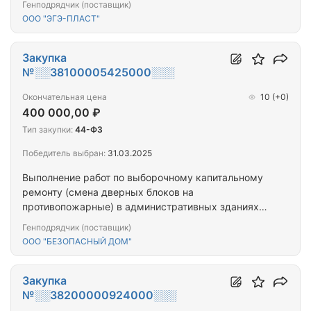
Генподрядчик (поставщик)
ООО "ЭГЭ-ПЛАСТ"
Закупка
№░░38100005425000░░░
Окончательная цена
10
(+0)
400 000,00 ₽
Тип закупки:
44-ФЗ
Победитель выбран:
31.03.2025
Выполнение работ по выборочному капитальному
ремонту (смена дверных блоков на
противопожарные) в административных зданиях
суда
Генподрядчик (поставщик)
ООО "БЕЗОПАСНЫЙ ДОМ"
Закупка
№░░38200000924000░░░