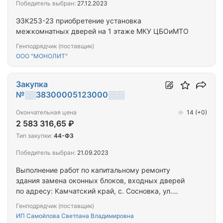
Победитель выбран:
27.12.2023
ЭЗК253-23 приобретение установка
межкомнатных дверей на 1 этаже МКУ ЦБОиМТО
Генподрядчик (поставщик)
ООО "МОНОЛИТ"
Закупка
№░░38300005123000░░░
Окончательная цена
14
(+0)
2 583 316,65 ₽
Тип закупки:
44-ФЗ
Победитель выбран:
21.09.2023
Выполнение работ по капитальному ремонту
здания замена оконных блоков, входных дверей
по адресу: Камчатский край, с. Сосновка, ул.
Тимирязева ,1Б.
Генподрядчик (поставщик)
ИП Самойлова Светлана Владимировна