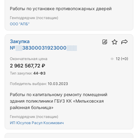
Работы по установке противопожарных дверей
Генподрядчик (поставщик)
ООО "АПБ"
Закупка
№░░38300031923000░░░
Окончательная цена
12
(+0)
2 962 567,72 ₽
Тип закупки:
44-ФЗ
Победитель выбран:
10.03.2023
Работы по капитальному ремонту помещений
здания поликлиники ГБУЗ КК «Мильковская
районная больница»
Генподрядчик (поставщик)
ИП Юсупов Расул Косимович