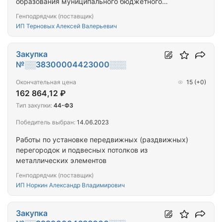
образования муниципального бюджетного
общеобразовательного учреждения «Лазовская
Генподрядчик (поставщик)
средняя школа»
ИП Терновых Алексей Валерьевич
Закупка
№░░38300004423000░░░
Окончательная цена
15
(+0)
162 864,12 ₽
Тип закупки:
44-ФЗ
Победитель выбран:
14.06.2023
Работы по установке передвижных (раздвижных)
перегородок и подвесных потолков из
металлических элементов
Генподрядчик (поставщик)
ИП Норкин Александр Владимирович
Закупка