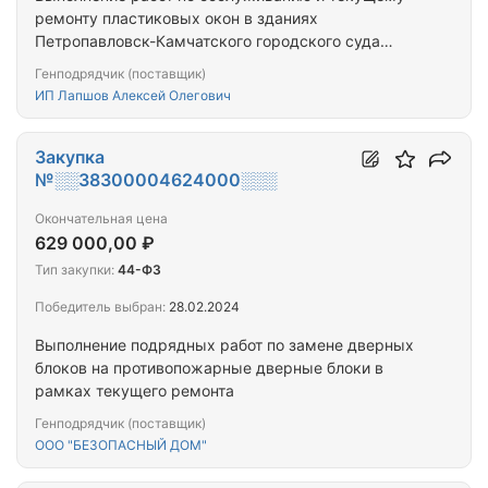
ремонту пластиковых окон в зданиях
Петропавловск-Камчатского городского суда
Камчатского края
Генподрядчик (поставщик)
ИП Лапшов Алексей Олегович
Закупка
№░░38300004624000░░░
Окончательная цена
629 000,00 ₽
Тип закупки:
44-ФЗ
Победитель выбран:
28.02.2024
Выполнение подрядных работ по замене дверных
блоков на противопожарные дверные блоки в
рамках текущего ремонта
Генподрядчик (поставщик)
ООО "БЕЗОПАСНЫЙ ДОМ"