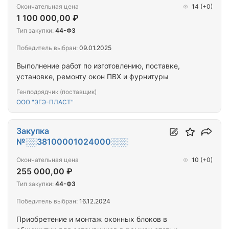
Окончательная цена
14
(+0)
1 100 000,00 ₽
Тип закупки:
44-ФЗ
Победитель выбран:
09.01.2025
Выполнение работ по изготовлению, поставке,
установке, ремонту окон ПВХ и фурнитуры
Генподрядчик (поставщик)
ООО "ЭГЭ-ПЛАСТ"
Закупка
№░░38100001024000░░░
Окончательная цена
10
(+0)
255 000,00 ₽
Тип закупки:
44-ФЗ
Победитель выбран:
16.12.2024
Приобретение и монтаж оконных блоков в