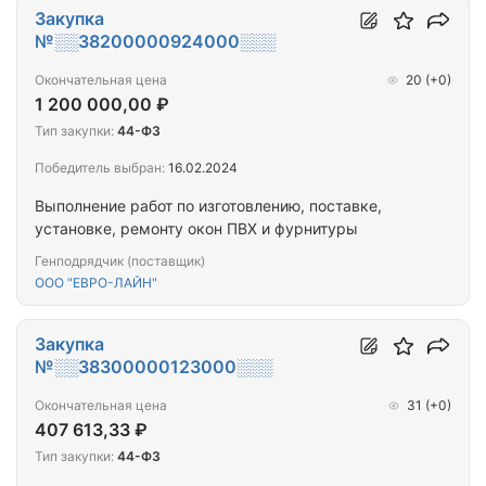
Закупка
№░░38200000924000░░░
Окончательная цена
20
(+0)
1 200 000,00 ₽
Тип закупки:
44-ФЗ
Победитель выбран:
16.02.2024
Выполнение работ по изготовлению, поставке,
установке, ремонту окон ПВХ и фурнитуры
Генподрядчик (поставщик)
ООО "ЕВРО-ЛАЙН"
Закупка
№░░38300000123000░░░
Окончательная цена
31
(+0)
407 613,33 ₽
Тип закупки:
44-ФЗ