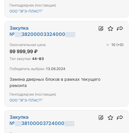
Генподрядчик (поставщик)
ООО "ЭГЭ-ПЛАСТ"
Закупка
№░░38200003324000░░░
Окончательная цена
10
(+0)
99 999,99 ₽
Тип закупки:
44-ФЗ
Победитель выбран:
13.06.2024
Замена дверных блоков в рамках текущего
ремонта
Генподрядчик (поставщик)
ООО "ЭГЭ-ПЛАСТ"
Закупка
№░░38100003724000░░░