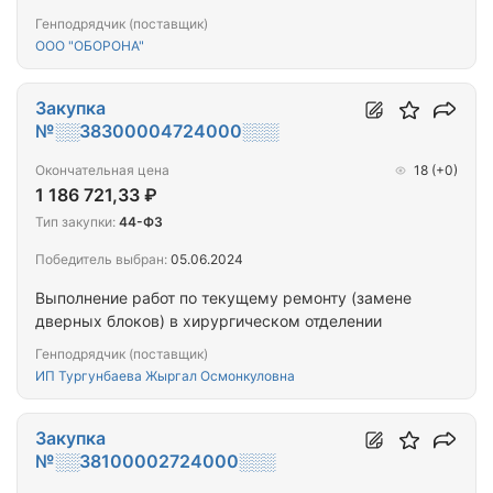
Генподрядчик (поставщик)
ООО "ОБОРОНА"
Закупка
№░░38300004724000░░░
Окончательная цена
18
(+0)
1 186 721,33 ₽
Тип закупки:
44-ФЗ
Победитель выбран:
05.06.2024
Выполнение работ по текущему ремонту (замене
дверных блоков) в хирургическом отделении
Генподрядчик (поставщик)
ИП Тургунбаева Жыргал Осмонкуловна
Закупка
№░░38100002724000░░░