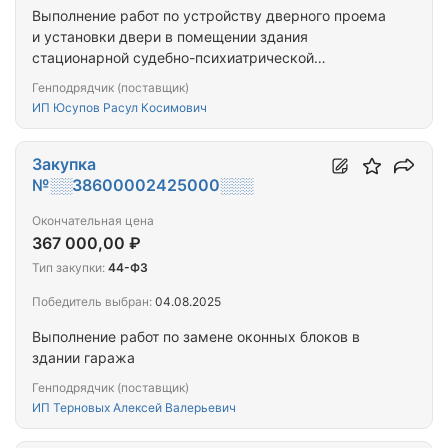
Выполнение работ по устройству дверного проема
и установки двери в помещении здания
стационарной судебно-психиатрической
экспертизы для лиц, содержащихся под стражей
Генподрядчик (поставщик)
расположенного по адресу г. Петропавловск-
ИП Юсупов Расул Косимович
Камчатский, ул. Карагинская 22.
Закупка
№░░38600002425000░░░
Окончательная цена
367 000,00 ₽
Тип закупки:
44-ФЗ
Победитель выбран:
04.08.2025
Выполнение работ по замене оконных блоков в
здании гаража
Генподрядчик (поставщик)
ИП Терновых Алексей Валерьевич