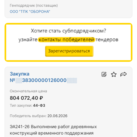
Генподрядчик (поставщик)
ООО "ТПК "ОБОРОНА"
Закупка
№░░38300000126000░░░
Окончательная цена
804 072,40 ₽
Тип закупки:
44-ФЗ
Победитель выбран:
20.06.2026
ЭА241-26 Выполнение работ деревянных
конструкций временного поддержания