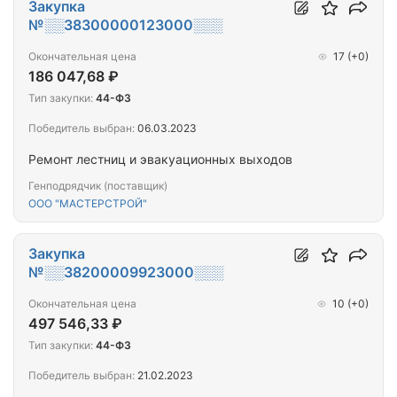
Закупка
№░░38300000123000░░░
Окончательная цена
17
(+0)
186 047,68 ₽
Тип закупки:
44-ФЗ
Победитель выбран:
06.03.2023
Ремонт лестниц и эвакуационных выходов
Генподрядчик (поставщик)
ООО "МАСТЕРСТРОЙ"
Закупка
№░░38200009923000░░░
Окончательная цена
10
(+0)
497 546,33 ₽
Тип закупки:
44-ФЗ
Победитель выбран:
21.02.2023