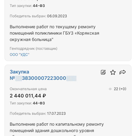
Тип закупки:
44-ФЗ
Победитель выбран:
06.09.2023
Выполнение работ по текущему ремонту
помещений поликлиники ГБУЗ «Корякская
окружная больница"
Генподрядчик (поставщик)
ООО "УДС"
Закупка
№░░38300007223000░░░
Окончательная цена
22
(+0)
2 440 011,44 ₽
Тип закупки:
44-ФЗ
Победитель выбран:
17.07.2023
Выполнение работ по капитальному ремонту
помещений здания дошкольного уровня