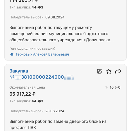
714 285,71 ₽
Тип закупки:
44-ФЗ
Победитель выбран:
09.08.2024
Выполнение работ по текущему ремонту
помещений здания муниципального бюджетного
общеобразовательного учреждения «Долиновская
средняя школа», предназначенных для
Генподрядчик (поставщик)
размещения центра образования естественно-
ИП Терновых Алексей Валерьевич
научной и технологической направленностей
«Точка роста»
Закупка
№░░38100000224000░░░
Окончательная цена
10
(+0)
65 917,22 ₽
Тип закупки:
44-ФЗ
Победитель выбран:
28.06.2024
Выполнение работ по замене дверного блока из
профиля ПВХ