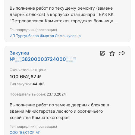
Выполнение работ по текущему ремонту (замене
дверных блоков) в корпусах стационара ГБУЗ КК
"Петропавловск-Камчатская городская больница
№ 2"
Генподрядчик (поставщик)
ИП Тургунбаева Жыргал Осмонкуловна
Закупка
№░░38200003724000░░░
Окончательная цена
100 652,67 ₽
Тип закупки:
44-ФЗ
Победитель выбран:
23.10.2024
Выполнение работ по замене дверных блоков в
здании Министерства лесного и охотничьего
хозяйства Камчатского края
Генподрядчик (поставщик)
ООО "ВЕКТОР М"