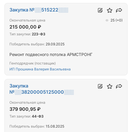
Закупка №░░515222░░░
Окончательная цена
25
(+0)
215 000,00 ₽
Тип закупки:
223-ФЗ
Победитель выбран:
29.09.2025
Ремонт подвесного потолка АРМСТРОНГ
Генподрядчик (поставщик)
ИП Прошкина Валерия Васильевна
Закупка
№░░38200005125000░░░
Окончательная цена
379 900,95 ₽
Тип закупки:
44-ФЗ
Победитель выбран:
15.08.2025