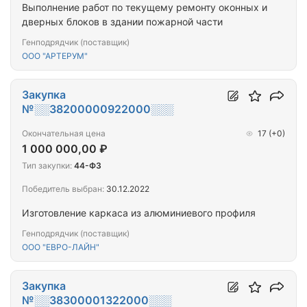
Выполнение работ по текущему ремонту оконных и
дверных блоков в здании пожарной части
Генподрядчик (поставщик)
ООО "АРТЕРУМ"
Закупка
№░░38200000922000░░░
Окончательная цена
17
(+0)
1 000 000,00 ₽
Тип закупки:
44-ФЗ
Победитель выбран:
30.12.2022
Изготовление каркаса из алюминиевого профиля
Генподрядчик (поставщик)
ООО "ЕВРО-ЛАЙН"
Закупка
№░░38300001322000░░░