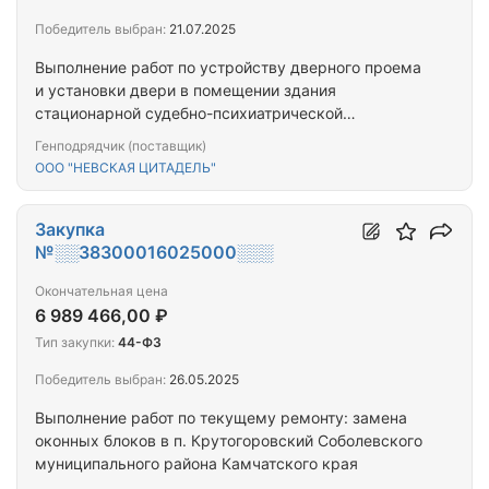
Победитель выбран:
21.07.2025
Выполнение работ по устройству дверного проема
и установки двери в помещении здания
стационарной судебно-психиатрической
экспертизы для лиц, содержащихся под стражей
Генподрядчик (поставщик)
расположенного по адресу г. Петропавловск-
ООО "НЕВСКАЯ ЦИТАДЕЛЬ"
Камчатский, ул. Карагинская 22.
Закупка
№░░38300016025000░░░
Окончательная цена
6 989 466,00 ₽
Тип закупки:
44-ФЗ
Победитель выбран:
26.05.2025
Выполнение работ по текущему ремонту: замена
оконных блоков в п. Крутогоровский Соболевского
муниципального района Камчатского края