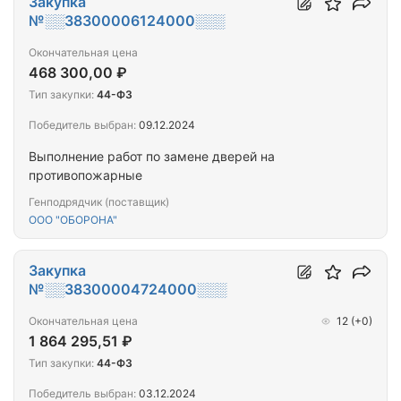
Закупка
№░░38300006124000░░░
Окончательная цена
468 300,00 ₽
Тип закупки:
44-ФЗ
Победитель выбран:
09.12.2024
Выполнение работ по замене дверей на
противопожарные
Генподрядчик (поставщик)
ООО "ОБОРОНА"
Закупка
№░░38300004724000░░░
Окончательная цена
12
(+0)
1 864 295,51 ₽
Тип закупки:
44-ФЗ
Победитель выбран:
03.12.2024