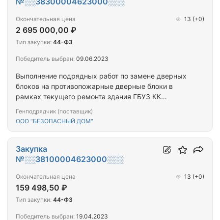
№░░38300004623000░░░
Окончательная цена
13
(+0)
2 695 000,00 ₽
Тип закупки:
44-ФЗ
Победитель выбран:
09.06.2023
Выполнение подрядных работ по замене дверных
блоков на противопожарные дверные блоки в
рамках текущего ремонта здания ГБУЗ КК
"Петропавловск-Камчатская городская больница
Генподрядчик (поставщик)
№ 1"
ООО "БЕЗОПАСНЫЙ ДОМ"
Закупка
№░░38100004623000░░░
Окончательная цена
13
(+0)
159 498,50 ₽
Тип закупки:
44-ФЗ
Победитель выбран:
19.04.2023