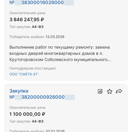
№░░38300016026000░░░
Окончательная цена
3 846 247,95 ₽
Тип закупки:
44-ФЗ
Победитель выбран:
12.05.2026
Выполнение работ по текущему ремонту: замена
входных дверей многоквартирных домов в п.
Крутогоровском Соболевского муниципального
района Камчатского края
Генподрядчик (поставщик)
ООО "СМЕТА 41"
Закупка
№░░38200000926000░░░
Окончательная цена
1 100 000,00 ₽
Тип закупки:
44-ФЗ
Победитель выбран:
10.02.2026