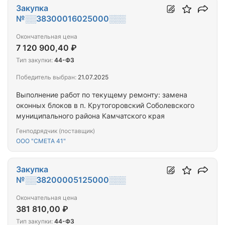
Закупка
№░░38300016025000░░░
Окончательная цена
7 120 900,40 ₽
Тип закупки:
44-ФЗ
Победитель выбран:
21.07.2025
Выполнение работ по текущему ремонту: замена
оконных блоков в п. Крутогоровский Соболевского
муниципального района Камчатского края
Генподрядчик (поставщик)
ООО "СМЕТА 41"
Закупка
№░░38200005125000░░░
Окончательная цена
381 810,00 ₽
Тип закупки:
44-ФЗ