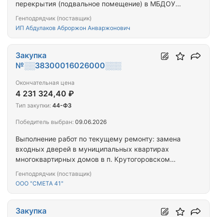
перекрытия (подвальное помещение) в МБДОУ
«Детский сад №37 «Белочка».
Генподрядчик (поставщик)
ИП Абдулаков Аброржон Анваржонович
Закупка
№░░38300016026000░░░
Окончательная цена
4 231 324,40 ₽
Тип закупки:
44-ФЗ
Победитель выбран:
09.06.2026
Выполнение работ по текущему ремонту: замена
входных дверей в муниципальных квартирах
многоквартирных домов в п. Крутогоровском
Соболевского муниципального района
Генподрядчик (поставщик)
Камчатского края
ООО "СМЕТА 41"
Закупка