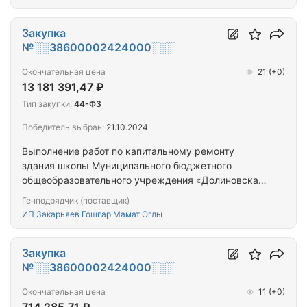
Закупка
№░░38600002424000░░░
Окончательная цена
21
(+0)
13 181 391,47 ₽
Тип закупки:
44-ФЗ
Победитель выбран:
21.10.2024
Выполнение работ по капитальному ремонту
здания школы Муниципального бюджетного
общеобразовательного учреждения «Долиновская
средняя школа» в с. Долиновка Мильковского
Генподрядчик (поставщик)
муниципального округа Камчатского края
ИП Закарьяев Гошгар Мамат Оглы
Закупка
№░░38600002424000░░░
Окончательная цена
11
(+0)