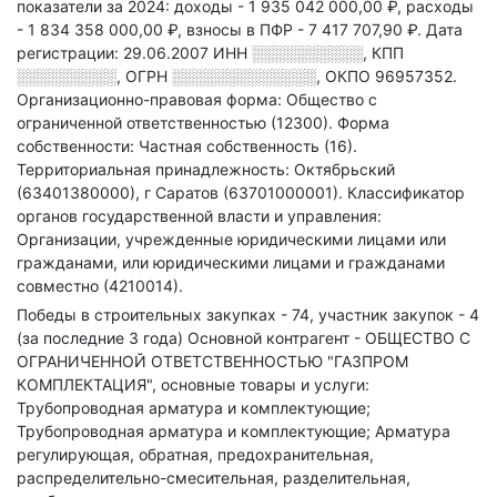
показатели за 2024:
доходы - 1 935 042 000,00 ₽,
расходы
- 1 834 358 000,00 ₽,
взносы в ПФР - 7 417 707,90 ₽.
Дата
регистрации: 29.06.2007
ИНН
░░░░░░░░░░
,
КПП
░░░░░░░░░
,
ОГРН
░░░░░░░░░░░░░
,
ОКПО 96957352.
Организационно-правовая форма: Общество с
ограниченной ответственностью (12300).
Форма
собственности: Частная собственность (16).
Территориальная принадлежность: Октябрьский
(63401380000), г Саратов (63701000001).
Классификатор
органов государственной власти и управления:
Организации, учрежденные юридическими лицами или
гражданами, или юридическими лицами и гражданами
совместно (4210014).
Победы в строительных закупках - 74, участник закупок - 4
(за последние 3 года)
Основной контрагент - ОБЩЕСТВО С
ОГРАНИЧЕННОЙ ОТВЕТСТВЕННОСТЬЮ "ГАЗПРОМ
КОМПЛЕКТАЦИЯ", основные товары и услуги:
Трубопроводная арматура и комплектующие;
Трубопроводная арматура и комплектующие; Арматура
регулирующая, обратная, предохранительная,
распределительно-смесительная, разделительная,