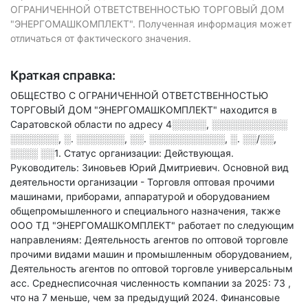
ОГРАНИЧЕННОЙ ОТВЕТСТВЕННОСТЬЮ ТОРГОВЫЙ ДОМ
"ЭНЕРГОМАШКОМПЛЕКТ". Полученная информация может
отличаться от фактического значения.
Краткая справка:
ОБЩЕСТВО С ОГРАНИЧЕННОЙ ОТВЕТСТВЕННОСТЬЮ
ТОРГОВЫЙ ДОМ "ЭНЕРГОМАШКОМПЛЕКТ" находится в
Саратовской области по адресу
4░░░░░, ░░░░░░░░░░░
░░░░░░░, ░. ░░░░░░░, ░░. ░░░░░░░░░░░, ░. ░░/░░,
░░░░ ░░1
.
Статус организации: Действующая.
Руководитель: Зиновьев Юрий Дмитриевич.
Основной вид
деятельности организации - Торговля оптовая прочими
машинами, приборами, аппаратурой и оборудованием
общепромышленного и специального назначения
, также
ООО ТД "ЭНЕРГОМАШКОМПЛЕКТ" работает по следующим
направлениям: Деятельность агентов по оптовой торговле
прочими видами машин и промышленным оборудованием,
Деятельность агентов по оптовой торговле универсальным
асс
.
Среднесписочная численность компании за 2025: 73
,
что на 7 меньше, чем за предыдущий 2024.
Финансовые