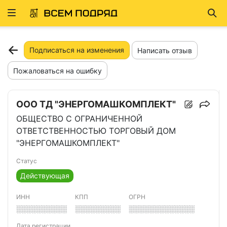
Развернуть
Най
ню
Подписаться на изменения
Написать отзыв
Пожаловаться на ошибку
ООО ТД "ЭНЕРГОМАШКОМПЛЕКТ"
ОБЩЕСТВО С ОГРАНИЧЕННОЙ
ОТВЕТСТВЕННОСТЬЮ ТОРГОВЫЙ ДОМ
"ЭНЕРГОМАШКОМПЛЕКТ"
Статус
Действующая
ИНН
КПП
ОГРН
░░░░░░░░░░
░░░░░░░░░
░░░░░░░░░░░░░
Дата регистрации