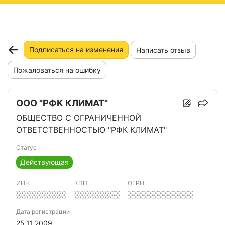
ню
Подписаться на изменения
Написать отзыв
Пожаловаться на ошибку
ООО "РФК КЛИМАТ"
ОБЩЕСТВО С ОГРАНИЧЕННОЙ
ОТВЕТСТВЕННОСТЬЮ "РФК КЛИМАТ"
Статус
Действующая
ИНН
КПП
ОГРН
░░░░░░░░░░
░░░░░░░░░
░░░░░░░░░░░░░
Дата регистрации
25.11.2009