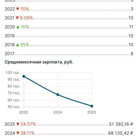
2022
70%
3
2021
9.09%
10
2020
10%
11
2019
10
2018
25%
10
2017
8
Среднемесячная зарплата, руб.
2025
24.57%
51 392,16 ₽
2024
28.11%
68 135,42 ₽