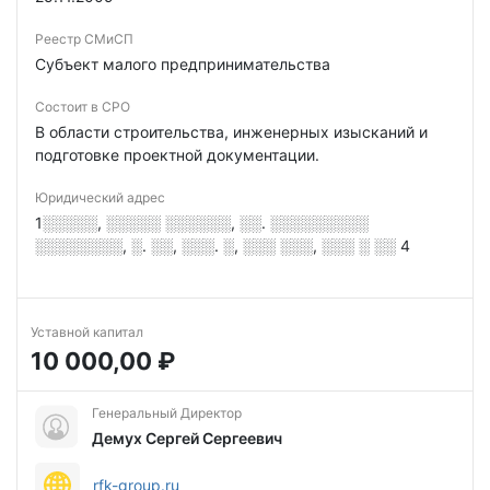
Реестр СМиСП
Субъект малого предпринимательства
Состоит в СРО
В области строительства, инженерных изысканий и
подготовке проектной документации.
Юридический адрес
1░░░░░, ░░░░░ ░░░░░░, ░░. ░░░░░░░░░
░░░░░░░░, ░. ░░, ░░░. ░, ░░░ ░░░, ░░░ ░ ░░ 4
Уставной капитал
10 000,00 ₽
Генеральный Директор
Демух Сергей Сергеевич
rfk-group.ru