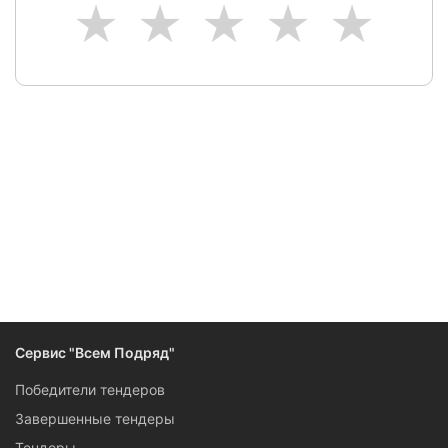
1
2
3
4
5
Следите за изменениями и новостями компании
Сервис "Всем Подряд"
Победители тендеров
Завершенные тендеры
Тендеры