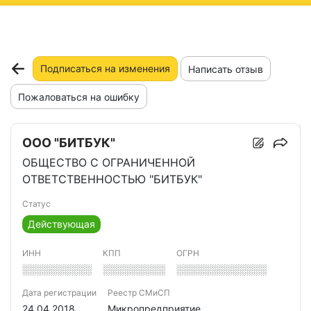
ню
Подписаться на изменения
Написать отзыв
Пожаловаться на ошибку
ООО "БИТБУК"
ОБЩЕСТВО С ОГРАНИЧЕННОЙ
ОТВЕТСТВЕННОСТЬЮ "БИТБУК"
Статус
Действующая
ИНН
КПП
ОГРН
░░░░░░░░░░
░░░░░░░░░
░░░░░░░░░░░░░
Дата регистрации
Реестр СМиСП
24.04.2018
Микропредприятие