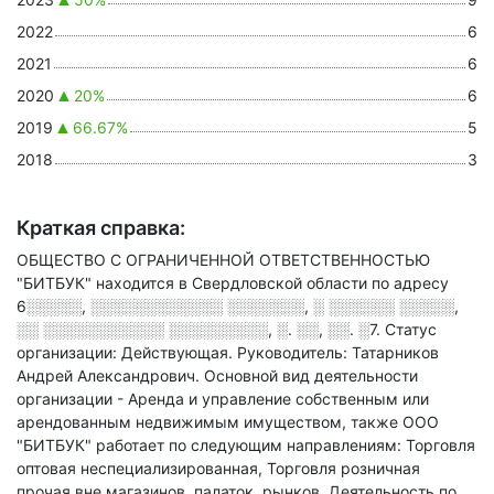
2022
6
2021
6
2020
20%
6
2019
66.67%
5
2018
3
Краткая справка:
ОБЩЕСТВО С ОГРАНИЧЕННОЙ ОТВЕТСТВЕННОСТЬЮ
"БИТБУК" находится в Свердловской области по адресу
6░░░░░, ░░░░░░░░░░░░ ░░░░░░░, ░ ░░░░░░ ░░░░░,
░░ ░░░░░░░░░░░ ░░░░░░░░░, ░. ░░, ░░. ░7
.
Статус
организации: Действующая.
Руководитель: Татарников
Андрей Александрович.
Основной вид деятельности
организации - Аренда и управление собственным или
арендованным недвижимым имуществом
, также ООО
"БИТБУК" работает по следующим направлениям: Торговля
оптовая неспециализированная, Торговля розничная
прочая вне магазинов, палаток, рынков, Деятельность по