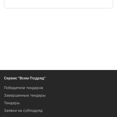
Сервис "Всем Подряд"
Победители тендеров
Завершенные тендеры
Тендеры
Заявки на субподряд