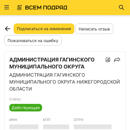
Развернуть
Най
ню
Подписаться на изменения
Написать отзыв
Пожаловаться на ошибку
АДМИНИСТРАЦИЯ ГАГИНСКОГО
МУНИЦИПАЛЬНОГО ОКРУГА
АДМИНИСТРАЦИЯ ГАГИНСКОГО
МУНИЦИПАЛЬНОГО ОКРУГА НИЖЕГОРОДСКОЙ
ОБЛАСТИ
Статус
Действующая
ИНН
КПП
ОГРН
░░░░░░░░░░
░░░░░░░░░
░░░░░░░░░░░░░