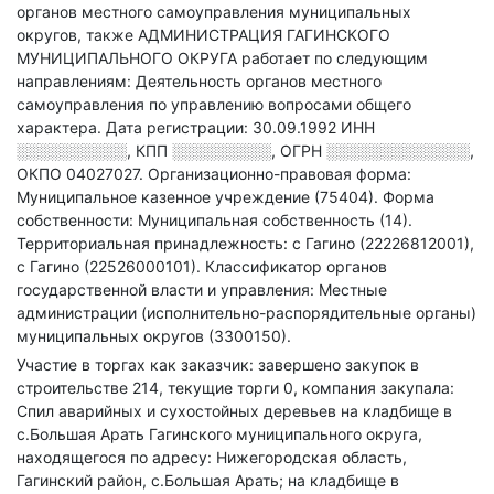
органов местного самоуправления муниципальных
округов
, также АДМИНИСТРАЦИЯ ГАГИНСКОГО
МУНИЦИПАЛЬНОГО ОКРУГА работает по следующим
направлениям: Деятельность органов местного
самоуправления по управлению вопросами общего
характера
.
Дата регистрации: 30.09.1992
ИНН
░░░░░░░░░░
,
КПП
░░░░░░░░░
,
ОГРН
░░░░░░░░░░░░░
,
ОКПО 04027027.
Организационно-правовая форма:
Муниципальное казенное учреждение (75404).
Форма
собственности: Муниципальная собственность (14).
Территориальная принадлежность: с Гагино (22226812001),
с Гагино (22526000101).
Классификатор органов
государственной власти и управления: Местные
администрации (исполнительно-распорядительные органы)
муниципальных округов (3300150).
Участие в торгах как заказчик: завершено закупок в
строительстве 214, текущие торги 0, компания закупала:
Спил аварийных и сухостойных деревьев на кладбище в
с.Большая Арать Гагинского муниципального округа,
находящегося по адресу: Нижегородская область,
Гагинский район, с.Большая Арать; на кладбище в