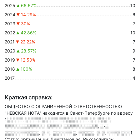
2025
66.67%
10
2024
14.29%
6
2023
30%
7
2022
42.86%
10
2021
22.22%
7
2020
28.57%
9
2019
12.50%
7
2018
100%
8
2017
4
Краткая справка:
ОБЩЕСТВО С ОГРАНИЧЕННОЙ ОТВЕТСТВЕННОСТЬЮ
"НЕВСКАЯ НОТА" находится в Санкт-Петербурге по адресу
1░░░░░, ░░░░░ ░░░░░-░░░░░░░░░, ░░.░░░.░.
░░░░░░░░░░░░░ ░░░░░ ░░░░░░░░░░░, ░-░
░░░░░░░░░░░, ░. ░, ░░░░░░ ░, ░░░░░. ░-░, ░░░░ ░░░1
.
Статус организации: Действующая.
Руководитель: