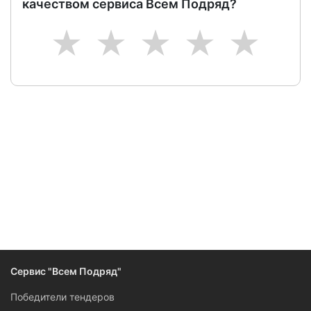
качеством сервиса Всем Подряд?
1
2
3
4
5
Сервис "Всем Подряд"
Победители тендеров