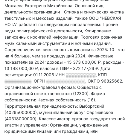
Можаева Екатерина Михайловна.
Основной вид
деятельности организации - Стирка и химическая чистка
текстильных и меховых изделий
, также ООО "НЕВСКАЯ
НОТА" работает по следующим направлениям: Прочие
виды полиграфической деятельности, Копирование
записанных носителей информации, Торговля розничная
музыкальными инструментами и нотными издания
.
Среднесписочная численность компании за 2025: 10
, что
на 4 больше, чем за предыдущий 2024.
Финансовые
показатели за 2024:
доходы - 15 373 000,00 ₽,
расходы -
13 148 000,00 ₽,
взносы в ПФР - 372 177,26 ₽.
Дата
регистрации: 01.11.2006
ИНН
░░░░░░░░░░
,
КПП
░░░░░░░░░
,
ОГРН
░░░░░░░░░░░░░
,
ОКПО 96825662.
Организационно-правовая форма: Общество с
ограниченной ответственностью (12300).
Форма
собственности: Частная собственность (16).
Территориальная принадлежность: Выборгский
(40265000000), муниципальный округ Сергиевское
(40318000000).
Классификатор органов государственной
власти и управления: Организации, учрежденные
юридическими лицами или гражданами, или