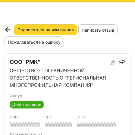
ню
Подписаться на изменения
Написать отзыв
Пожаловаться на ошибку
ООО "РМК"
ОБЩЕСТВО С ОГРАНИЧЕННОЙ
ОТВЕТСТВЕННОСТЬЮ "РЕГИОНАЛЬНАЯ
МНОГОПРОФИЛЬНАЯ КОМПАНИЯ"
Статус
Действующая
ИНН
КПП
ОГРН
░░░░░░░░░░
░░░░░░░░░
░░░░░░░░░░░░░
Дата регистрации