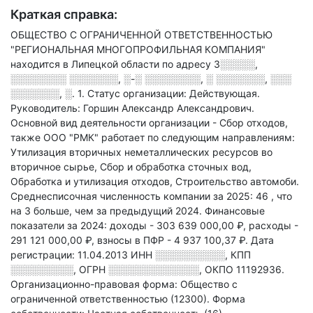
Краткая справка:
ОБЩЕСТВО С ОГРАНИЧЕННОЙ ОТВЕТСТВЕННОСТЬЮ
"РЕГИОНАЛЬНАЯ МНОГОПРОФИЛЬНАЯ КОМПАНИЯ"
находится в Липецкой области по адресу
3░░░░░,
░░░░░░░░ ░░░░░░░, ░-░ ░░░░░░░░, ░ ░░░░░░░, ░░░
░░░░░░░, ░. 1
.
Статус организации: Действующая.
Руководитель: Горшин Александр Александрович.
Основной вид деятельности организации - Сбор отходов
,
также ООО "РМК" работает по следующим направлениям:
Утилизация вторичных неметаллических ресурсов во
вторичное сырье, Сбор и обработка сточных вод,
Обработка и утилизация отходов, Строительство автомоби
.
Среднесписочная численность компании за 2025: 46
, что
на 3 больше, чем за предыдущий 2024.
Финансовые
показатели за 2024:
доходы - 303 639 000,00 ₽,
расходы -
291 121 000,00 ₽,
взносы в ПФР - 4 937 100,37 ₽.
Дата
регистрации: 11.04.2013
ИНН
░░░░░░░░░░
,
КПП
░░░░░░░░░
,
ОГРН
░░░░░░░░░░░░░
,
ОКПО 11192936.
Организационно-правовая форма: Общество с
ограниченной ответственностью (12300).
Форма