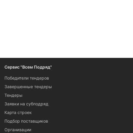
Следите за изменениями и новостями компании
Сервис "Всем Подряд"
Победители тендеров
Завершенные тендеры
Тендеры
Заявки на субподряд
Карта строек
Подбор поставщиков
Организации