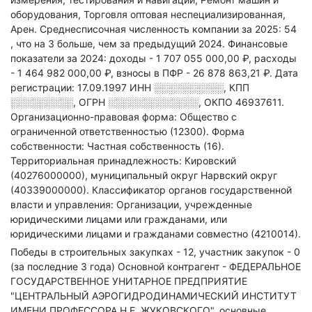
оборудования, Торговля оптовая неспециализированная,
Арен
.
Среднесписочная численность компании за 2025: 54
, что на 3 больше, чем за предыдущий 2024.
Финансовые
показатели за 2024:
доходы - 1 707 055 000,00 ₽,
расходы
- 1 464 982 000,00 ₽,
взносы в ПФР - 26 878 863,21 ₽.
Дата
регистрации: 17.09.1997
ИНН
░░░░░░░░░░
,
КПП
░░░░░░░░░
,
ОГРН
░░░░░░░░░░░░░
,
ОКПО 46937611.
Организационно-правовая форма: Общество с
ограниченной ответственностью (12300).
Форма
собственности: Частная собственность (16).
Территориальная принадлежность: Кировский
(40276000000), муниципальный округ Нарвский округ
(40339000000).
Классификатор органов государственной
власти и управления: Организации, учрежденные
юридическими лицами или гражданами, или
юридическими лицами и гражданами совместно (4210014).
Победы в строительных закупках - 12, участник закупок - 0
(за последние 3 года)
Основной контрагент - ФЕДЕРАЛЬНОЕ
ГОСУДАРСТВЕННОЕ УНИТАРНОЕ ПРЕДПРИЯТИЕ
"ЦЕНТРАЛЬНЫЙ АЭРОГИДРОДИНАМИЧЕСКИЙ ИНСТИТУТ
ИМЕНИ ПРОФЕССОРА Н.Е. ЖУКОВСКОГО", основные