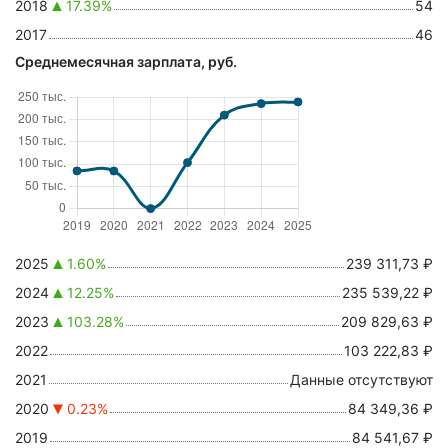
2018
17.39%
54
2017
46
Среднемесячная зарплата, руб.
2025
1.60%
239 311,73 ₽
2024
12.25%
235 539,22 ₽
2023
103.28%
209 829,63 ₽
2022
103 222,83 ₽
2021
Данные отсутствуют
2020
0.23%
84 349,36 ₽
2019
84 541,67 ₽