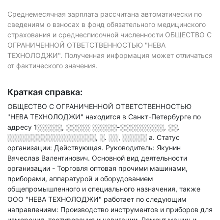
Среднемесячная зарплата рассчитана автоматически по
сведениям о взносах в фонд обязательного медицинского
страхования и среднесписочной численности ОБЩЕСТВО С
ОГРАНИЧЕННОЙ ОТВЕТСТВЕННОСТЬЮ "НЕВА
ТЕХНОЛОДЖИ". Полученная информация может отличаться
от фактического значения.
Краткая справка:
ОБЩЕСТВО С ОГРАНИЧЕННОЙ ОТВЕТСТВЕННОСТЬЮ
"НЕВА ТЕХНОЛОДЖИ" находится в Санкт-Петербурге по
адресу
1░░░░░, ░░░░░ ░░░░░-░░░░░░░░░, ░░.
░░░░░░░░░░░░░░░░░░, ░. ░░, ░░░░░ а
.
Статус
организации: Действующая.
Руководитель: Якунин
Вячеслав Валентинович.
Основной вид деятельности
организации - Торговля оптовая прочими машинами,
приборами, аппаратурой и оборудованием
общепромышленного и специального назначения
, также
ООО "НЕВА ТЕХНОЛОДЖИ" работает по следующим
направлениям: Производство инструментов и приборов для
измерения, тестирования и навигации, Ремонт машин и