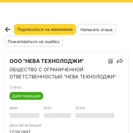
ню
Подписаться на изменения
Написать отзыв
Пожаловаться на ошибку
ООО "НЕВА ТЕХНОЛОДЖИ"
ОБЩЕСТВО С ОГРАНИЧЕННОЙ
ОТВЕТСТВЕННОСТЬЮ "НЕВА ТЕХНОЛОДЖИ"
Статус
Действующая
ИНН
КПП
ОГРН
░░░░░░░░░░
░░░░░░░░░
░░░░░░░░░░░░░
Дата регистрации
17.09.1997