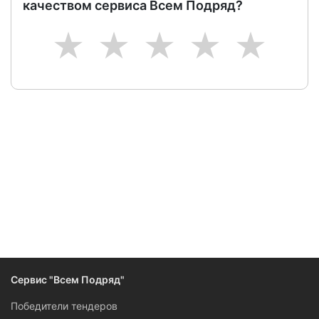
качеством сервиса Всем Подряд?
1
2
3
4
5
Следите за изменениями и новостями компании
Сервис "Всем Подряд"
Победители тендеров