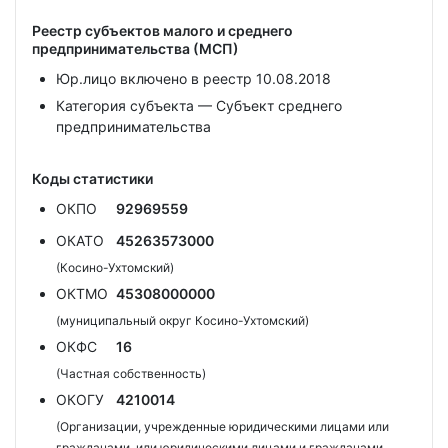
Реестр субъектов малого и среднего
предпринимательства (МСП)
Юр.лицо включено в реестр 10.08.2018
Категория субъекта — Субъект среднего
предпринимательства
Коды статистики
ОКПО
92969559
ОКАТО
45263573000
(Косино-Ухтомский)
ОКТМО
45308000000
(муниципальный округ Косино-Ухтомский)
ОКФС
16
(Частная собственность)
ОКОГУ
4210014
(Организации, учрежденные юридическими лицами или
гражданами, или юридическими лицами и гражданами