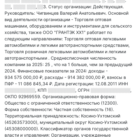
░░░░░ ░░░░░░, ░░ ░░░░░░░ ░░░░░░░░░, ░. ░░, ░░░.
░░, ░░░░ ░░░,░░3
.
Статус организации: Действующая.
Руководитель: Чигвинцев Валерий Анатольевич.
Основной
вид деятельности организации - Торговля оптовая
машинами, оборудованием и инструментами для сельского
хозяйства
, также ООО "ГРАНТЭК XX1" работает по
следующим направлениям: Торговля оптовая легковыми
автомобилями и легкими автотранспортными средствами,
Торговля розничная легковыми автомобилями и легкими
автотранспортными
.
Среднесписочная численность
компании за 2025: 25
, что на 1 больше, чем за предыдущий
2024.
Финансовые показатели за 2024:
доходы -
934 575 000,00 ₽,
расходы - 914 382 000,00 ₽,
взносы в
ПФР - 11 086 845,34 ₽.
Дата регистрации: 12.08.2011
ИНН
░░░░░░░░░░
,
КПП
░░░░░░░░░
,
ОГРН
░░░░░░░░░░░░░
,
ОКПО 92969559.
Организационно-правовая форма:
Общество с ограниченной ответственностью (12300).
Форма собственности: Частная собственность (16).
Территориальная принадлежность: Косино-Ухтомский
(45263573000), муниципальный округ Косино-Ухтомский
(45308000000).
Классификатор органов государственной
власти и управления: Организации, учрежденные