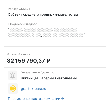
Реестр СМиСП
Субъект среднего предпринимательства
Юридический адрес
1░░░░░, ░░░░░ ░░░░░░, ░░ ░░░░░░░
░░░░░░░░░, ░. ░░, ░░░. ░░, ░░░░ ░░░,░░3
Уставной капитал
82 159 790,37 ₽
Генеральный Директор
Чигвинцев Валерий Анатольевич
grantek-bara.ru
Просмотр контактов компании