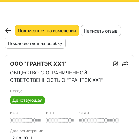
ню
Подписаться на изменения
Написать отзыв
Пожаловаться на ошибку
ООО "ГРАНТЭК XX1"
ОБЩЕСТВО С ОГРАНИЧЕННОЙ
ОТВЕТСТВЕННОСТЬЮ "ГРАНТЭК XX1"
Статус
Действующая
ИНН
КПП
ОГРН
░░░░░░░░░░
░░░░░░░░░
░░░░░░░░░░░░░
Дата регистрации
12.08.2011