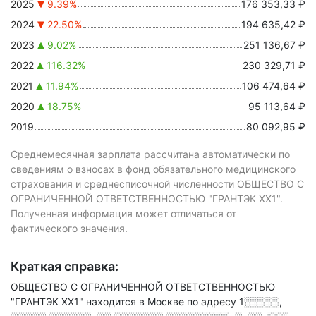
2025
9.39%
176 353,33 ₽
2024
22.50%
194 635,42 ₽
2023
9.02%
251 136,67 ₽
2022
116.32%
230 329,71 ₽
2021
11.94%
106 474,64 ₽
2020
18.75%
95 113,64 ₽
2019
80 092,95 ₽
Среднемесячная зарплата рассчитана автоматически по
сведениям о взносах в фонд обязательного медицинского
страхования и среднесписочной численности ОБЩЕСТВО С
ОГРАНИЧЕННОЙ ОТВЕТСТВЕННОСТЬЮ "ГРАНТЭК XX1".
Полученная информация может отличаться от
фактического значения.
Краткая справка:
ОБЩЕСТВО С ОГРАНИЧЕННОЙ ОТВЕТСТВЕННОСТЬЮ
"ГРАНТЭК XX1" находится в Москве по адресу
1░░░░░,