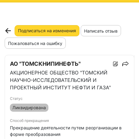
ню
Подписаться на изменения
Написать отзыв
Пожаловаться на ошибку
АО "ТОМСКНИПИНЕФТЬ"
АКЦИОНЕРНОЕ ОБЩЕСТВО "ТОМСКИЙ
НАУЧНО-ИССЛЕДОВАТЕЛЬСКИЙ И
ПРОЕКТНЫЙ ИНСТИТУТ НЕФТИ И ГАЗА"
Статус
Ликвидирована
Способ прекращения
Прекращение деятельности путем реорганизации в
форме преобразования