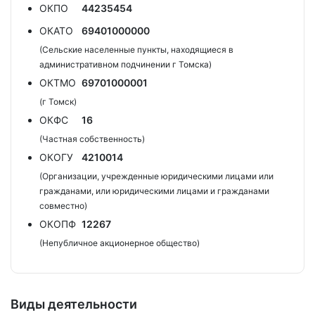
ОКПО
44235454
ОКАТО
69401000000
(Сельские населенные пункты, находящиеся в
административном подчинении г Томска)
ОКТМО
69701000001
(г Томск)
ОКФС
16
(Частная собственность)
ОКОГУ
4210014
(Организации, учрежденные юридическими лицами или
гражданами, или юридическими лицами и гражданами
совместно)
ОКОПФ
12267
(Непубличное акционерное общество)
Виды деятельности