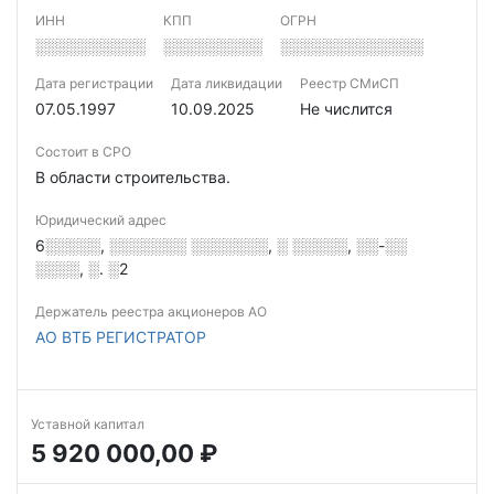
ИНН
КПП
ОГРН
░░░░░░░░░░
░░░░░░░░░
░░░░░░░░░░░░░
Дата регистрации
Дата ликвидации
Реестр СМиСП
07.05.1997
10.09.2025
Не числится
Состоит в СРО
В области строительства.
Юридический адрес
6░░░░░, ░░░░░░░ ░░░░░░░, ░ ░░░░░, ░░-░░
░░░░, ░. ░2
Держатель реестра акционеров АО
АО ВТБ РЕГИСТРАТОР
Уставной капитал
5 920 000,00 ₽