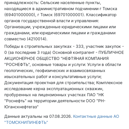
принадлежность: Сельские населенные пункты,
находящиеся в административном подчинении г Томска
(69401000000), г Томск (69701000001).
Классификатор
органов государственной власти и управления:
Организации, учрежденные юридическими лицами или
гражданами, или юридическими лицами и гражданами
совместно (4210014).
Победы в строительных закупках - 333, участник закупок -
0 (за последние 3 года)
Основной контрагент - ПУБЛИЧНОЕ
АКЦИОНЕРНОЕ ОБЩЕСТВО "НЕФТЯНАЯ КОМПАНИЯ
"РОСНЕФТЬ", основные товары и услуги: Услуги в области
геологических, геофизических и взаимосвязанных
изыскательных работ и консультативные услуги;
Документация проектная для строительства; Комплексное
исследование керна эксплуатационных скважин,
пробуренных на лицензионных участках ПАО "НК
"Роснефть" на территории деятельности ООО "РН-
Юганскнефтегаз"
Данные актуальны на 07.08.2026.
Контактные данные АО
"ТОМСКНИПИНЕФТЬ"