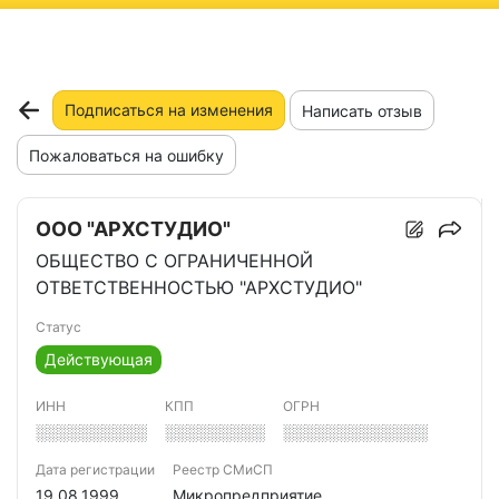
ню
Подписаться на изменения
Написать отзыв
Пожаловаться на ошибку
ООО "АРХСТУДИО"
ОБЩЕСТВО С ОГРАНИЧЕННОЙ
ОТВЕТСТВЕННОСТЬЮ "АРХСТУДИО"
Статус
Действующая
ИНН
КПП
ОГРН
░░░░░░░░░░
░░░░░░░░░
░░░░░░░░░░░░░
Дата регистрации
Реестр СМиСП
19.08.1999
Микропредприятие