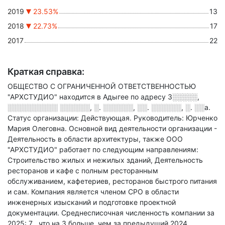
2019
23.53%
13
2018
22.73%
17
2017
22
Краткая справка:
ОБЩЕСТВО С ОГРАНИЧЕННОЙ ОТВЕТСТВЕННОСТЬЮ
"АРХСТУДИО" находится в Адыгее по адресу
3░░░░░,
░░░░░░░░░░ ░░░░░░, ░. ░░░░░░, ░░. ░░░░░░, ░. ░░а
.
Статус организации: Действующая.
Руководитель: Юрченко
Мария Олеговна.
Основной вид деятельности организации -
Деятельность в области архитектуры
, также ООО
"АРХСТУДИО" работает по следующим направлениям:
Строительство жилых и нежилых зданий, Деятельность
ресторанов и кафе с полным ресторанным
обслуживанием, кафетериев, ресторанов быстрого питания
и сам
.
Компания является членом СРО в области
инженерных изысканий и подготовке проектной
документации.
Среднесписочная численность компании за
2025: 7
, что на 3 больше, чем за предыдущий 2024.