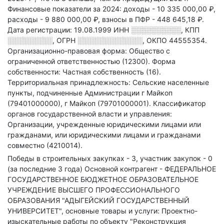
Финансовые показатели за 2024:
доходы - 10 335 000,00 ₽,
расходы - 9 880 000,00 ₽,
взносы в ПФР - 448 645,18 ₽.
Дата регистрации: 19.08.1999
ИНН
░░░░░░░░░░
,
КПП
░░░░░░░░░
,
ОГРН
░░░░░░░░░░░░░
,
ОКПО 44555354.
Организационно-правовая форма: Общество с
ограниченной ответственностью (12300).
Форма
собственности: Частная собственность (16).
Территориальная принадлежность: Сельские населенные
пункты, подчиненные Администрации г Майкоп
(79401000000), г Майкоп (79701000001).
Классификатор
органов государственной власти и управления:
Организации, учрежденные юридическими лицами или
гражданами, или юридическими лицами и гражданами
совместно (4210014).
Победы в строительных закупках - 3, участник закупок - 0
(за последние 3 года)
Основной контрагент - ФЕДЕРАЛЬНОЕ
ГОСУДАРСТВЕННОЕ БЮДЖЕТНОЕ ОБРАЗОВАТЕЛЬНОЕ
УЧРЕЖДЕНИЕ ВЫСШЕГО ПРОФЕССИОНАЛЬНОГО
ОБРАЗОВАНИЯ "АДЫГЕЙСКИЙ ГОСУДАРСТВЕННЫЙ
УНИВЕРСИТЕТ", основные товары и услуги: Проектно-
изыскательные работы по объекту "Реконструкция