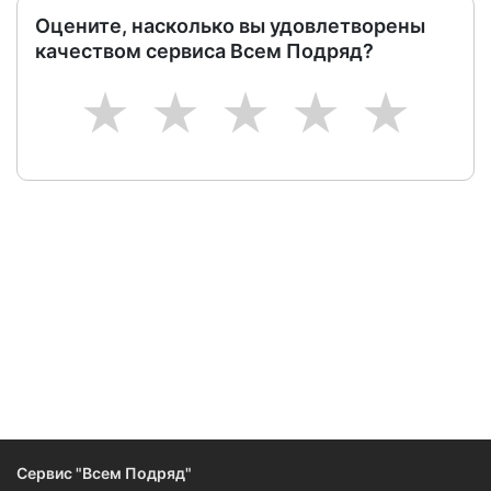
Оцените, насколько вы удовлетворены
качеством сервиса Всем Подряд?
1
2
3
4
5
Следите за изменениями и новостями компании
Сервис "Всем Подряд"