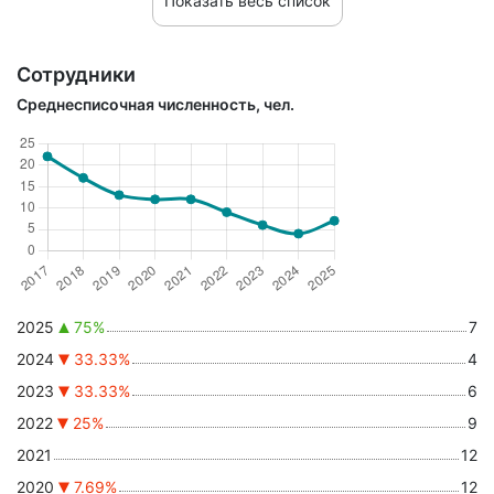
Показать весь список
Сотрудники
Среднесписочная численность, чел.
2025
75%
7
2024
33.33%
4
2023
33.33%
6
2022
25%
9
2021
12
2020
7.69%
12