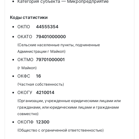
Категория субъекта — Микропредприятие
Коды статистики
ОКПО
44555354
ОКАТО
79401000000
(Сельские населенные пункты, подчиненные
Администрации г Майкоп)
ОКТМО
79701000001
(г Майкоп)
ОКФС
16
(Частная собственность)
ОКОГУ
4210014
(Организации, учрежденные юридическими лицами или
гражданами, или юридическими лицами и гражданами
совместно)
ОКОПФ
12300
(Общество с ограниченной ответственностью)