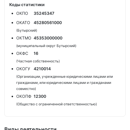
Коды статистики
ОКПО
35245347
ОКАТО
45280561000
(Бутырский)
ОКТМО
45353000000
(муниципальный округ Бутырский)
ОКФС
16
(Частная собственность)
ОКОГУ
4210014
(Организации, учрежденные юридическими лицами или
гражданами, или юридическими лицами и гражданами
совместно)
ОКОПФ
12300
(Общество с ограниченной ответственностью)
Виды деятельности