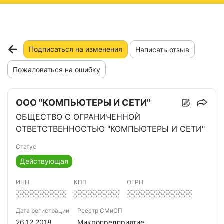
ню
Подписаться на изменения
Написать отзыв
Пожаловаться на ошибку
ООО "КОМПЬЮТЕРЫ И СЕТИ"
ОБЩЕСТВО С ОГРАНИЧЕННОЙ
ОТВЕТСТВЕННОСТЬЮ "КОМПЬЮТЕРЫ И СЕТИ"
Статус
Действующая
ИНН
КПП
ОГРН
░░░░░░░░░░
░░░░░░░░░
░░░░░░░░░░░░░
Дата регистрации
Реестр СМиСП
26.12.2018
Микропредприятие