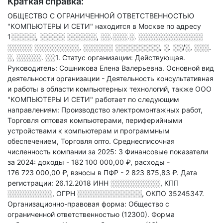
Краткая справка:
ОБЩЕСТВО С ОГРАНИЧЕННОЙ ОТВЕТСТВЕННОСТЬЮ
"КОМПЬЮТЕРЫ И СЕТИ" находится в Москве по адресу
1░░░░░, ░░░░░ ░░░░░░, ░░.░░░.░. ░░░░░░░░░░░░░
░░░░░ ░░░░░░░░░, ░░░░░░ ░░░░░░░░░, ░. ░░/░, ░░░.
░, ░░░░░. ░░1
.
Статус организации: Действующая.
Руководитель: Сошникова Елена Валерьевна.
Основной вид
деятельности организации - Деятельность консультативная
и работы в области компьютерных технологий
, также ООО
"КОМПЬЮТЕРЫ И СЕТИ" работает по следующим
направлениям: Производство электромонтажных работ,
Торговля оптовая компьютерами, периферийными
устройствами к компьютерам и программным
обеспечением, Торговля опто
.
Среднесписочная
численность компании за 2025: 3
Финансовые показатели
за 2024:
доходы - 182 100 000,00 ₽,
расходы -
176 723 000,00 ₽,
взносы в ПФР - 2 823 875,83 ₽.
Дата
регистрации: 26.12.2018
ИНН
░░░░░░░░░░
,
КПП
░░░░░░░░░
,
ОГРН
░░░░░░░░░░░░░
,
ОКПО 35245347.
Организационно-правовая форма: Общество с
ограниченной ответственностью (12300).
Форма