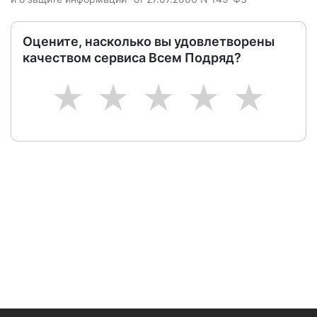
Оцените, насколько вы удовлетворены
качеством сервиса Всем Подряд?
1
2
3
4
5
Следите за изменениями и новостями компании