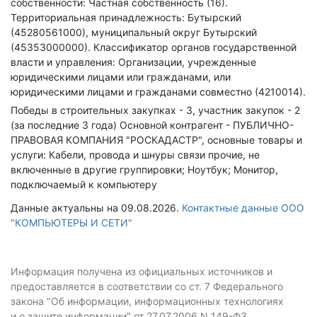
собственности: Частная собственность (16).
Территориальная принадлежность: Бутырский
(45280561000), муниципальный округ Бутырский
(45353000000).
Классификатор органов государственной
власти и управления: Организации, учрежденные
юридическими лицами или гражданами, или
юридическими лицами и гражданами совместно (4210014).
Победы в строительных закупках - 3, участник закупок - 2
(за последние 3 года)
Основной контрагент - ПУБЛИЧНО-
ПРАВОВАЯ КОМПАНИЯ "РОСКАДАСТР", основные товары и
услуги: Кабели, провода и шнуры связи прочие, не
включенные в другие группировки; Ноутбук; Монитор,
подключаемый к компьютеру
Данные актуальны на 09.08.2026.
Контактные данные ООО
"КОМПЬЮТЕРЫ И СЕТИ"
Информация получена из официальных источников и
предоставляется в соответствии со ст. 7 Федерального
закона "Об информации, информационных технологиях
и о защите информации" от 27.07.2006 N 149-ФЗ