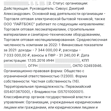
░░░░░░░░░░, ░. ░, ░░. ░2
.
Статус организации:
Действующая.
Руководитель: Сивоус Дмитрий
Александрович.
Основной вид деятельности организации -
Торговля оптовая электрической бытовой техникой
, также
ООО "ЛАЙТБОКС" работает по следующим направлениям:
Торговля оптовая лесоматериалами, строительными
материалами и санитарно-техническим оборудованием,
Торговля оптовая неспециализированная
.
Среднесписочная
численность компании за 2022: 1
Финансовые показатели
за 2021:
доходы - 7 344 000,00 ₽,
расходы -
7 033 000,00 ₽,
взносы в ПФР - 31 240,00 ₽.
Дата
регистрации: 17.05.2016
ИНН
░░░░░░░░░░
,
КПП
░░░░░░░░░
,
ОГРН
░░░░░░░░░░░░░
,
ОКПО 02493946.
Организационно-правовая форма: Общество с
ограниченной ответственностью (12300).
Форма
собственности: Частная собственность (16).
Территориальная принадлежность: Первомайский
(05401367000), г Владивосток (05701000001).
Классификатор органов государственной власти и
управления: Организации, учрежденные юридическими
лицами или гражданами, или юридическими лицами и