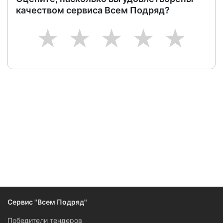
качеством сервиса Всем Подряд?
1
2
3
4
5
Следите за изменениями и новостями компании
Сервис "Всем Подряд"
Победители тендеров