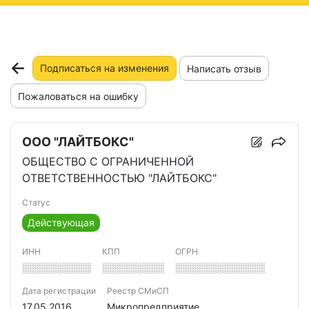
ню
Подписаться на изменения
Написать отзыв
Пожаловаться на ошибку
ООО "ЛАЙТБОКС"
ОБЩЕСТВО С ОГРАНИЧЕННОЙ
ОТВЕТСТВЕННОСТЬЮ "ЛАЙТБОКС"
Статус
Действующая
ИНН
КПП
ОГРН
░░░░░░░░░░
░░░░░░░░░
░░░░░░░░░░░░░
Дата регистрации
Реестр СМиСП
17.05.2016
Микропредприятие