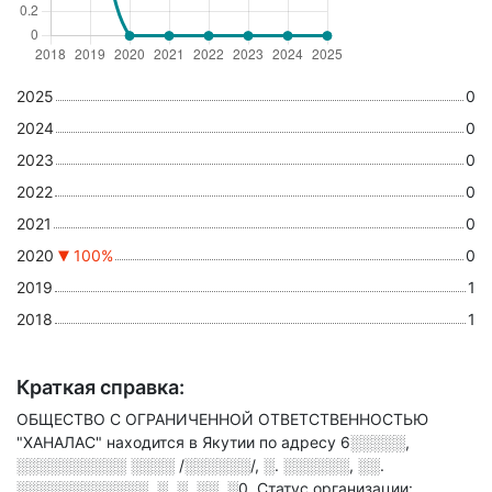
2025
0
2024
0
2023
0
2022
0
2021
0
2020
100%
0
2019
1
2018
1
Краткая справка:
ОБЩЕСТВО С ОГРАНИЧЕННОЙ ОТВЕТСТВЕННОСТЬЮ
"ХАНАЛАС" находится в Якутии по адресу
6░░░░░,
░░░░░░░░░░ ░░░░ /░░░░░░/, ░. ░░░░░░, ░░.
░░░░░░░░░░░░, ░. ░, ░░. ░0
.
Статус организации: