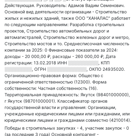
Действующая.
Руководитель: Адамов Вадим Семенович.
Основной вид деятельности организации - Строительство
жилых и нежилых зданий
, также ООО "ХАНАЛАС" работает
по следующим направлениям: Разработка строительных
проектов, Строительство автомобильных дорог и
автомагистралей, Строительство железных дорог и метро,
Строительство мостов и то
.
Среднесписочная численность
компании за 2025: 0
Финансовые показатели за 2024:
доходы - 20 000,00 ₽,
расходы - 260 000,00 ₽,
Дата
регистрации: 13.02.2018
ИНН
░░░░░░░░░░
,
КПП
░░░░░░░░░
,
ОГРН
░░░░░░░░░░░░░
,
ОКПО 24935020.
Организационно-правовая форма: Общество с
ограниченной ответственностью (12300).
Форма
собственности: Частная собственность (16).
Территориальная принадлежность: Якутск (98401000000),
г Якутск (98701000001).
Классификатор органов
государственной власти и управления: Организации,
учрежденные юридическими лицами или гражданами, или
юридическими лицами и гражданами совместно (4210014).
Победы в строительных закупках - 4, участник закупок - 0
(за последние 3 года)
Основной контрагент -