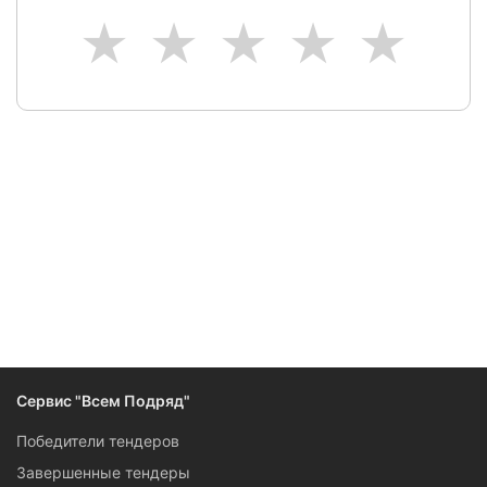
1
2
3
4
5
Следите за изменениями и новостями компании
Сервис "Всем Подряд"
Победители тендеров
Завершенные тендеры