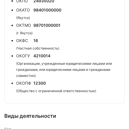
ОКПО
24935020
ОКАТО
98401000000
(Якутск)
ОКТМО
98701000001
(г Якутск)
ОКФС
16
(Частная собственность)
ОКОГУ
4210014
(Организации, учрежденные юридическими лицами или
гражданами, или юридическими лицами и гражданами
совместно)
ОКОПФ
12300
(Общество с ограниченной ответственностью)
Виды деятельности
Код