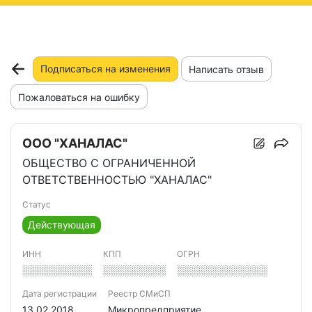
ню
Подписаться на изменения
Написать отзыв
Пожаловаться на ошибку
ООО "ХАНАЛАС"
ОБЩЕСТВО С ОГРАНИЧЕННОЙ
ОТВЕТСТВЕННОСТЬЮ "ХАНАЛАС"
Статус
Действующая
ИНН
КПП
ОГРН
░░░░░░░░░░
░░░░░░░░░
░░░░░░░░░░░░░
Дата регистрации
Реестр СМиСП
13.02.2018
Микропредприятие