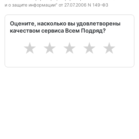
и о защите информации" от 27.07.2006 N 149-ФЗ
Оцените, насколько вы удовлетворены
качеством сервиса Всем Подряд?
1
2
3
4
5
Следите за изменениями и новостями компании