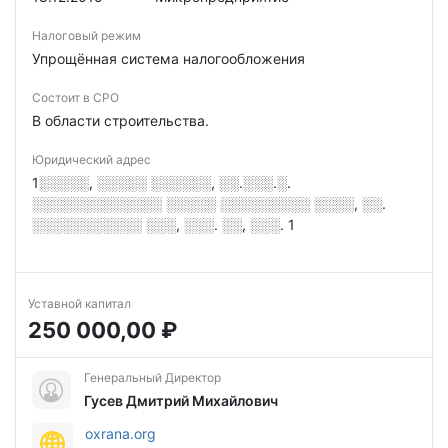
Налоговый режим
Упрощённая система налогообложения
Состоит в СРО
В области строительства.
Юридический адрес
1░░░░░, ░░░░░ ░░░░░░, ░░.░░░.░.
░░░░░░░░░░░░░ ░░░░░ ░░░░░░░░░ ░░░░, ░░.
░░░░░░░░░░░ ░░░, ░░░. ░░, ░░░. 1
Уставной капитал
250 000,00 ₽
Генеральный Директор
Гусев Дмитрий Михайлович
oxrana.org