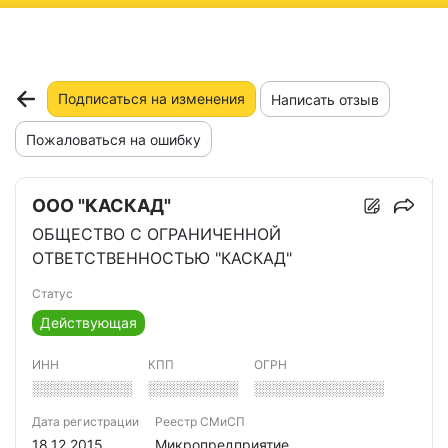
ню
Подписаться на изменения
Написать отзыв
Пожаловаться на ошибку
ООО "КАСКАД"
ОБЩЕСТВО С ОГРАНИЧЕННОЙ
ОТВЕТСТВЕННОСТЬЮ "КАСКАД"
Статус
Действующая
ИНН
КПП
ОГРН
░░░░░░░░░░
░░░░░░░░░
░░░░░░░░░░░░░
Дата регистрации
Реестр СМиСП
18.12.2015
Микропредприятие