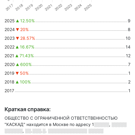
2025
12.50%
9
2024
20%
8
2023
28.57%
10
2022
16.67%
14
2021
71.43%
12
2020
600%
7
2019
50%
1
2018
100%
2
2017
1
Краткая справка:
ОБЩЕСТВО С ОГРАНИЧЕННОЙ ОТВЕТСТВЕННОСТЬЮ
"КАСКАД" находится в Москве по адресу
1░░░░░, ░░░░░
░░░░░░, ░░.░░░.░. ░░░░░░░░░░░░░ ░░░░░