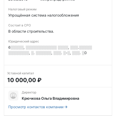
Налоговый режим
Упрощённая система налогообложения
Состоит в СРО
В области строительства.
Юридический адрес
6░░░░░, ░░░░░░░░░░░░ ░░░░, ░░░.░░░░░
░░░░░░░░, ░. ░░░░░░, ░░░. ░-░, ░░░. ░0
Уставной капитал
10 000,00 ₽
Директор
Крючкова Ольга Владимировна
Просмотр контактов компании