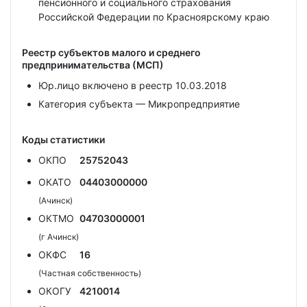
пенсионного и социального страхования
Российской Федерации по Красноярскому краю
Реестр субъектов малого и среднего
предпринимательства (МСП)
Юр.лицо включено в реестр 10.03.2018
Категория субъекта — Микропредприятие
Коды статистики
ОКПО
25752043
ОКАТО
04403000000
(Ачинск)
ОКТМО
04703000001
(г Ачинск)
ОКФС
16
(Частная собственность)
ОКОГУ
4210014