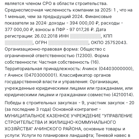
является членом СРО в области
строительства.
Среднесписочная численность компании за 2025: 1
, что на
1 меньше, чем за предыдущий 2024.
Финансовые
показатели за 2024:
доходы - 394 000,00 ₽,
расходы -
377 000,00 ₽,
взносы в ПФР - 97 017,26 ₽.
Дата
регистрации: 26.02.2018
ИНН
░░░░░░░░░░
,
КПП
░░░░░░░░░
,
ОГРН
░░░░░░░░░░░░░
,
ОКПО 25752043.
Организационно-правовая форма: Общество с
ограниченной ответственностью (12300).
Форма
собственности: Частная собственность (16).
Территориальная принадлежность: Ачинск (04403000000),
г Ачинск (04703000001).
Классификатор органов
государственной власти и управления: Организации,
учрежденные юридическими лицами или гражданами, или
юридическими лицами и гражданами совместно (4210014).
Победы в строительных закупках - 9, участник закупок - 20
(за последние 3 года)
Основной контрагент -
МУНИЦИПАЛЬНОЕ КАЗЕННОЕ УЧРЕЖДЕНИЕ "УПРАВЛЕНИЕ
СТРОИТЕЛЬСТВА И ЖИЛИЩНО-КОММУНАЛЬНОГО
ХОЗЯЙСТВА" АЧИНСКОГО РАЙОНА, основные товары и
услуги: Услуги по планировке ландшафта; Теневой навес в