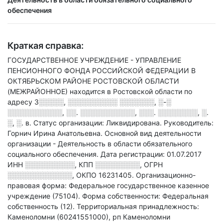
обеспечения
Краткая справка:
ГОСУДАРСТВЕННОЕ УЧРЕЖДЕНИЕ - УПРАВЛЕНИЕ
ПЕНСИОННОГО ФОНДА РОССИЙСКОЙ ФЕДЕРАЦИИ В
ОКТЯБРЬСКОМ РАЙОНЕ РОСТОВСКОЙ ОБЛАСТИ
(МЕЖРАЙОННОЕ) находится в Ростовской области по
адресу
3░░░░░, ░░░░░░░░░░ ░░░░░░░, ░-░
░░░░░░░░░░░, ░░. ░░░░░░░░░░░, ░░░. ░░░░░░░░, ░.
░, ░. в
.
Статус организации: Ликвидирована.
Руководитель:
Горнич Ирина Анатольевна.
Основной вид деятельности
организации - Деятельность в области обязательного
социального обеспечения
.
Дата регистрации: 01.07.2017
ИНН
░░░░░░░░░░
,
КПП
░░░░░░░░░
,
ОГРН
░░░░░░░░░░░░░
,
ОКПО 16231405.
Организационно-
правовая форма: Федеральное государственное казенное
учреждение (75104).
Форма собственности: Федеральная
собственность (12).
Территориальная принадлежность:
Каменоломни (60241551000), рп Каменоломни