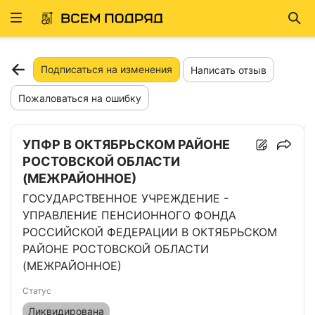
Развернуть
Най
ню
Подписаться на изменения
Написать отзыв
Пожаловаться на ошибку
УПФР В ОКТЯБРЬСКОМ РАЙОНЕ
РОСТОВСКОЙ ОБЛАСТИ
(МЕЖРАЙОННОЕ)
ГОСУДАРСТВЕННОЕ УЧРЕЖДЕНИЕ -
УПРАВЛЕНИЕ ПЕНСИОННОГО ФОНДА
РОССИЙСКОЙ ФЕДЕРАЦИИ В ОКТЯБРЬСКОМ
РАЙОНЕ РОСТОВСКОЙ ОБЛАСТИ
(МЕЖРАЙОННОЕ)
Статус
Ликвидирована