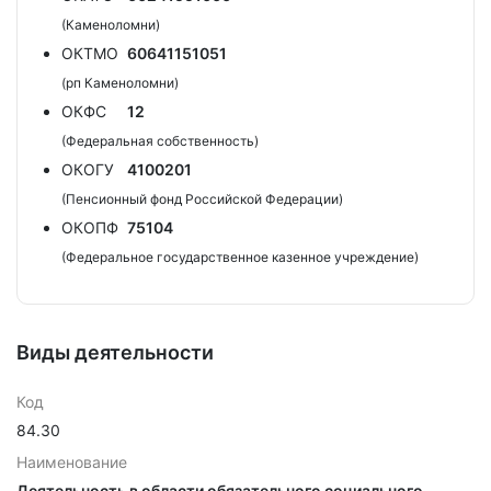
(Каменоломни)
ОКТМО
60641151051
(рп Каменоломни)
ОКФС
12
(Федеральная собственность)
ОКОГУ
4100201
(Пенсионный фонд Российской Федерации)
ОКОПФ
75104
(Федеральное государственное казенное учреждение)
Виды деятельности
Код
84.30
Наименование
Деятельность в области обязательного социального