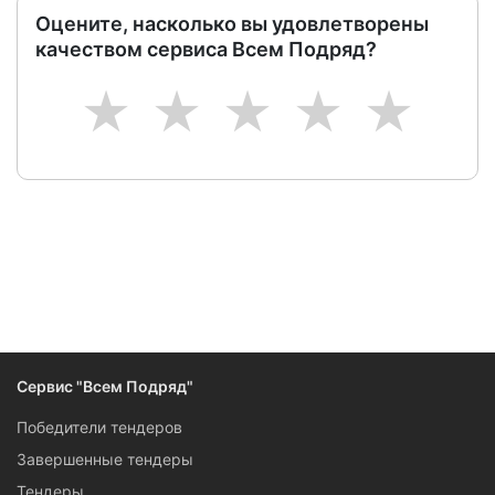
Оцените, насколько вы удовлетворены
качеством сервиса Всем Подряд?
1
2
3
4
5
Сервис "Всем Подряд"
Победители тендеров
Завершенные тендеры
Тендеры